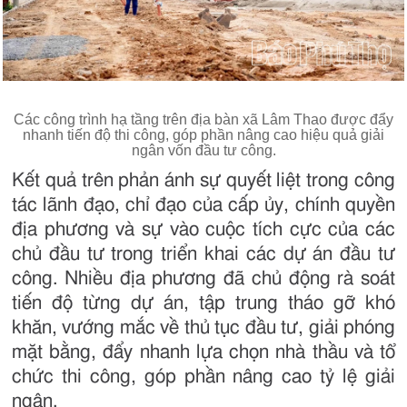
Các công trình hạ tầng trên địa bàn xã Lâm Thao được đẩy
nhanh tiến độ thi công, góp phần nâng cao hiệu quả giải
ngân vốn đầu tư công.
Kết quả trên phản ánh sự quyết liệt trong công
tác lãnh đạo, chỉ đạo của cấp ủy, chính quyền
địa phương và sự vào cuộc tích cực của các
chủ đầu tư trong triển khai các dự án đầu tư
công. Nhiều địa phương đã chủ động rà soát
tiến độ từng dự án, tập trung tháo gỡ khó
khăn, vướng mắc về thủ tục đầu tư, giải phóng
mặt bằng, đẩy nhanh lựa chọn nhà thầu và tổ
chức thi công, góp phần nâng cao tỷ lệ giải
ngân.