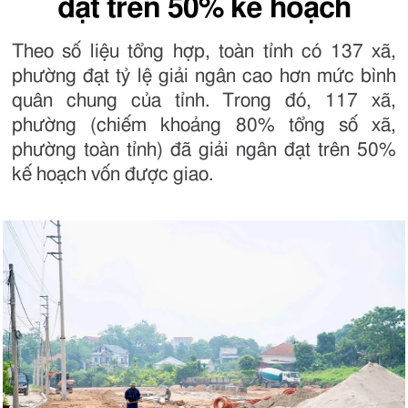
đạt trên 50% kế hoạch
Theo số liệu tổng hợp, toàn tỉnh có 137 xã,
phường đạt tỷ lệ giải ngân cao hơn mức bình
quân chung của tỉnh. Trong đó, 117 xã,
phường (chiếm khoảng 80% tổng số xã,
phường toàn tỉnh) đã giải ngân đạt trên 50%
kế hoạch vốn được giao.