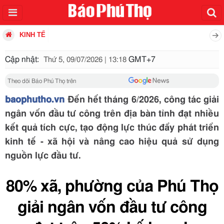
KINH TẾ
Cập nhật:
GMT+7
Thứ 5, 09/07/2026 | 13:18
Theo dõi Báo Phú Thọ trên
baophutho.vn
Đến hết tháng 6/2026, công tác giải
ngân vốn đầu tư công trên địa bàn tỉnh đạt nhiều
kết quả tích cực, tạo động lực thúc đẩy phát triển
kinh tế - xã hội và nâng cao hiệu quả sử dụng
nguồn lực đầu tư.
80% xã, phường của Phú Thọ
giải ngân vốn đầu tư công