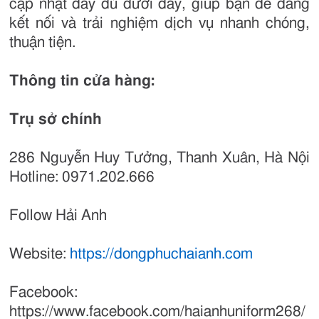
cập nhật đầy đủ dưới đây, giúp bạn dễ dàng
kết nối và trải nghiệm dịch vụ nhanh chóng,
thuận tiện.
Thông tin cửa hàng:
Trụ sở chính
286 Nguyễn Huy Tưởng, Thanh Xuân, Hà Nội
Hotline: 0971.202.666
Follow Hải Anh
Website:
https://dongphuchaianh.com
Facebook:
https://www.facebook.com/haianhuniform268/