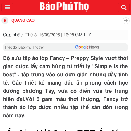
QUẢNG CÁO
Cập nhật:
GMT+7
Thứ 3, 16/09/2025 | 16:28
Theo dõi Báo Phú Thọ trên
Bộ sưu tập áo lớp Fancy – Preppy Style vượt thời
gian được lấy cảm hứng từ triết lý “Simple is the
best” , tập trung vào sự đơn giản nhưng đầy tinh
tế. Các thiết kế mang dấu ấn phong cách học
đường phương Tây, vừa cổ điển vừa trẻ trung
hiện đại.Với 5 gam màu thời thượng, Fancy trở
thành áo lớp được nhiều tập thể săn đón trong
năm nay.