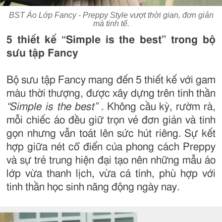
BST Áo Lớp Fancy - Preppy Style vượt thời gian, đơn giản
mà tinh tế.
5 thiết kế “Simple is the best” trong bộ
sưu tập Fancy
Bộ sưu tập Fancy mang đến 5 thiết kế với gam
màu thời thượng, được xây dựng trên tinh thần
“Simple is the best”
. Không cầu kỳ, rườm rà,
mỗi chiếc áo đều giữ trọn vẻ đơn giản và tinh
gọn nhưng vẫn toát lên sức hút riêng. Sự kết
hợp giữa nét cổ điển của phong cách Preppy
và sự trẻ trung hiện đại tạo nên những mẫu áo
lớp vừa thanh lịch, vừa cá tính, phù hợp với
tinh thần học sinh năng động ngày nay.