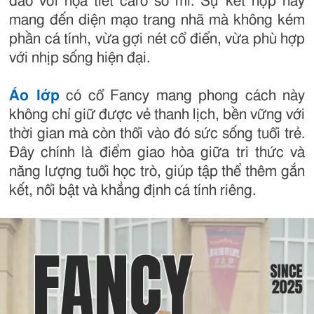
đáo với họa tiết caro sơ mi. Sự kết hợp này
mang đến diện mạo trang nhã mà không kém
phần cá tính, vừa gợi nét cổ điển, vừa phù hợp
với nhịp sống hiện đại.
Áo lớp
có cổ Fancy mang phong cách này
không chỉ giữ được vẻ thanh lịch, bền vững với
thời gian mà còn thổi vào đó sức sống tuổi trẻ.
Đây chính là điểm giao hòa giữa tri thức và
năng lượng tuổi học trò, giúp tập thể thêm gắn
kết, nổi bật và khẳng định cá tính riêng.