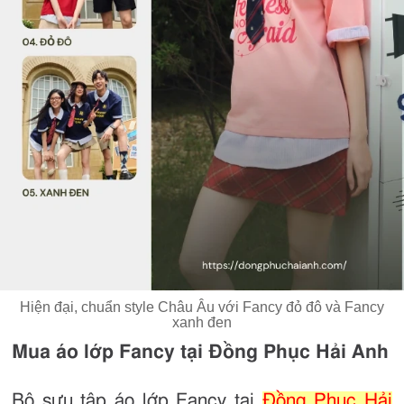
Hiện đại, chuẩn style Châu Âu với Fancy đỏ đô và Fancy
xanh đen
Mua áo lớp Fancy tại Đồng Phục Hải Anh
Bộ sưu tập áo lớp Fancy tại
Đồng Phục Hải