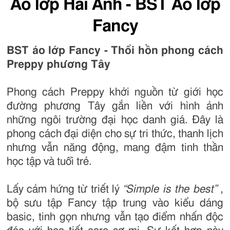
Áo lớp Hải Anh - BST Áo lớp
Fancy
BST áo lớp Fancy - Thổi hồn phong cách
Preppy phương Tây
Phong cách Preppy khởi nguồn từ giới học
đường phương Tây gắn liền với hình ảnh
những ngôi trường đại học danh giá. Đây là
phong cách đại diện cho sự tri thức, thanh lịch
nhưng vẫn năng động, mang đậm tinh thần
học tập và tuổi trẻ.
Lấy cảm hứng từ triết lý
“Simple is the best”
,
bộ sưu tập Fancy tập trung vào kiểu dáng
basic, tinh gọn nhưng vẫn tạo điểm nhấn độc