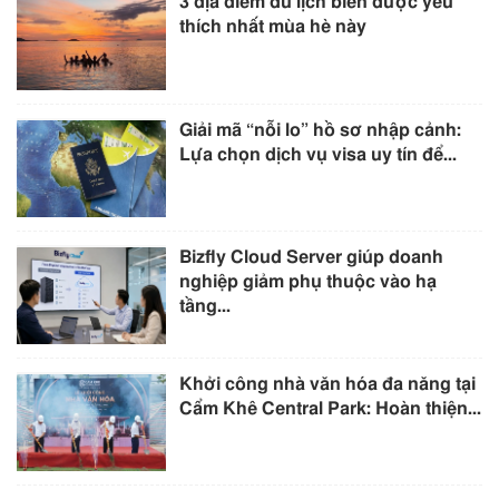
3 địa điểm du lịch biển được yêu
thích nhất mùa hè này
Giải mã “nỗi lo” hồ sơ nhập cảnh:
Lựa chọn dịch vụ visa uy tín để...
Bizfly Cloud Server giúp doanh
nghiệp giảm phụ thuộc vào hạ
tầng...
Khởi công nhà văn hóa đa năng tại
Cẩm Khê Central Park: Hoàn thiện...