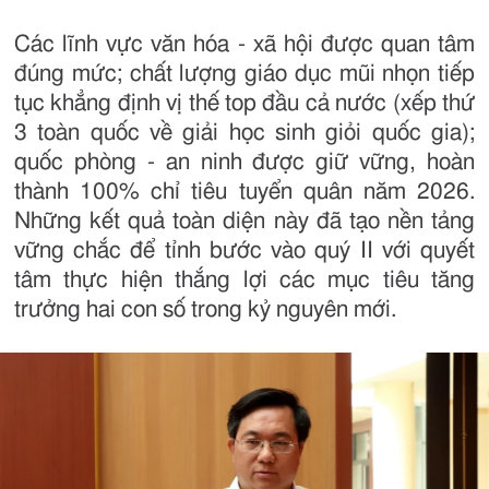
Các lĩnh vực văn hóa - xã hội được quan tâm
đúng mức; chất lượng giáo dục mũi nhọn tiếp
tục khẳng định vị thế top đầu cả nước (xếp thứ
3 toàn quốc về giải học sinh giỏi quốc gia);
quốc phòng - an ninh được giữ vững, hoàn
thành 100% chỉ tiêu tuyển quân năm 2026.
Những kết quả toàn diện này đã tạo nền tảng
vững chắc để tỉnh bước vào quý II với quyết
tâm thực hiện thắng lợi các mục tiêu tăng
trưởng hai con số trong kỷ nguyên mới.