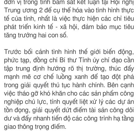
đơn vị trong tỉnh bám sát kết luận tại Hội nghị
Trung ương 2 để cụ thể hóa vào tình hình thực
tế của tỉnh, nhất là việc thực hiện các chỉ tiêu
phát triển kinh tế - xã hội, đảm bảo mục tiêu
tăng trưởng hai con số.
Trước bối cảnh tình hình thế giới biến động,
phức tạp, đồng chí Bí thư Tỉnh ủy chỉ đạo cần
tập trung định hướng rõ thị trường, thúc đẩy
mạnh mẽ cơ chế luồng xanh để tạo đột phá
trong giải quyết thủ tục hành chính. Bên cạnh
việc tháo gỡ khó khăn cho các sản phẩm công
nghiệp chủ lực, tỉnh quyết liệt xử lý các dự án
tồn đọng, giải quyết dứt điểm tài sản công dôi
dư và đẩy nhanh tiến độ các công trình hạ tầng
giao thông trọng điểm.