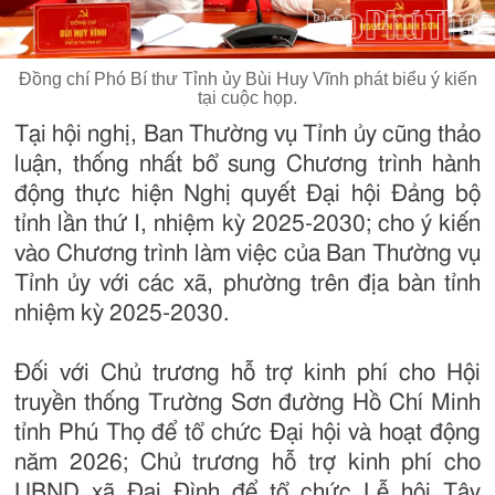
Đồng chí Phó Bí thư Tỉnh ủy Bùi Huy Vĩnh phát biểu ý kiến
tại cuộc họp.
Tại hội nghị, Ban Thường vụ Tỉnh ủy cũng thảo
luận, thống nhất bổ sung Chương trình hành
động thực hiện Nghị quyết Đại hội Đảng bộ
tỉnh lần thứ I, nhiệm kỳ 2025-2030; cho ý kiến
vào Chương trình làm việc của Ban Thường vụ
Tỉnh ủy với các xã, phường trên địa bàn tỉnh
nhiệm kỳ 2025-2030.
Đối với Chủ trương hỗ trợ kinh phí cho Hội
truyền thống Trường Sơn đường Hồ Chí Minh
tỉnh Phú Thọ để tổ chức Đại hội và hoạt động
năm 2026; Chủ trương hỗ trợ kinh phí cho
UBND xã Đại Đình để tổ chức Lễ hội Tây