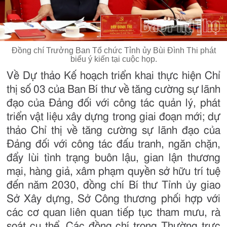
Đồng chí Trưởng Ban Tổ chức Tỉnh ủy Bùi Đình Thi phát
biểu ý kiến tại cuộc họp.
Về Dự thảo Kế hoạch triển khai thực hiện Chỉ
thị số 03 của Ban Bí thư về tăng cường sự lãnh
đạo của Đảng đối với công tác quản lý, phát
triển vật liệu xây dựng trong giai đoạn mới; dự
thảo Chỉ thị về tăng cường sự lãnh đạo của
Đảng đối với công tác đấu tranh, ngăn chặn,
đẩy lùi tình trạng buôn lậu, gian lận thương
mại, hàng giả, xâm phạm quyền sở hữu trí tuệ
đến năm 2030, đồng chí Bí thư Tỉnh ủy giao
Sở Xây dựng, Sở Công thương phối hợp với
các cơ quan liên quan tiếp tục tham mưu, rà
soát cụ thể. Các đồng chí trong Thường trực