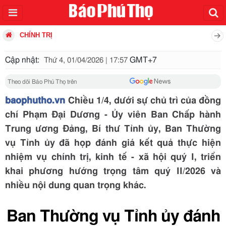
CHÍNH TRỊ
Cập nhật:
GMT+7
Thứ 4, 01/04/2026 | 17:57
Theo dõi Báo Phú Thọ trên
baophutho.vn
Chiều 1/4, dưới sự chủ trì của đồng
chí Phạm Đại Dương - Ủy viên Ban Chấp hành
Trung ương Đảng, Bí thư Tỉnh ủy, Ban Thường
vụ Tỉnh ủy đã họp đánh giá kết quả thực hiện
nhiệm vụ chính trị, kinh tế - xã hội quý I, triển
khai phương hướng trọng tâm quý II/2026 và
nhiều nội dung quan trọng khác.
Ban Thường vụ Tỉnh ủy đánh