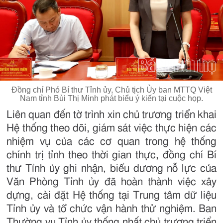
Đồng chí Phó Bí thư Tỉnh ủy, Chủ tịch Ủy ban MTTQ Việt
Nam tỉnh Bùi Thị Minh phát biểu ý kiến tại cuộc họp.
Liên quan đến tờ trình xin chủ trương triển khai
Hệ thống theo dõi, giám sát việc thực hiện các
nhiệm vụ của các cơ quan trong hệ thống
chính trị tỉnh theo thời gian thực, đồng chí Bí
thư Tỉnh ủy ghi nhận, biểu dương nỗ lực của
Văn Phòng Tỉnh ủy đã hoàn thành việc xây
dựng, cài đặt Hệ thống tại Trung tâm dữ liệu
Tỉnh ủy và tổ chức vận hành thử nghiệm. Ban
Thường vụ Tỉnh ủy thống nhất chủ trương triển