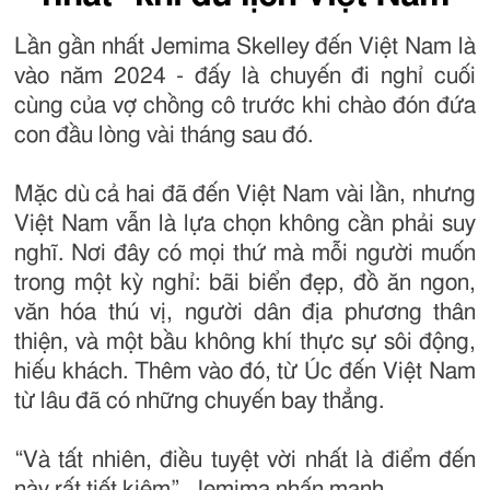
Lần gần nhất Jemima Skelley đến Việt Nam là
vào năm 2024 - đấy là chuyến đi nghỉ cuối
cùng của vợ chồng cô trước khi chào đón đứa
con đầu lòng vài tháng sau đó.
Mặc dù cả hai đã đến Việt Nam vài lần, nhưng
Việt Nam vẫn là lựa chọn không cần phải suy
nghĩ. Nơi đây có mọi thứ mà mỗi người muốn
trong một kỳ nghỉ: bãi biển đẹp, đồ ăn ngon,
văn hóa thú vị, người dân địa phương thân
thiện, và một bầu không khí thực sự sôi động,
hiếu khách. Thêm vào đó, từ Úc đến Việt Nam
từ lâu đã có những chuyến bay thẳng.
“Và tất nhiên, điều tuyệt vời nhất là điểm đến
này rất tiết kiệm”, Jemima nhấn mạnh.