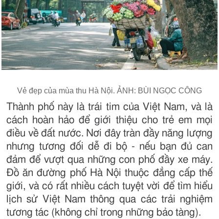
Vẻ đẹp của mùa thu Hà Nội. ẢNH: BÙI NGỌC CÔNG
Thành phố này là trái tim của Việt Nam, và là
cách hoàn hảo để giới thiệu cho trẻ em mọi
điều về đất nước. Nơi đây tràn đầy năng lượng
nhưng tương đối dễ đi bộ - nếu bạn đủ can
đảm để vượt qua những con phố đầy xe máy.
Đồ ăn đường phố Hà Nội thuộc đẳng cấp thế
giới, và có rất nhiều cách tuyệt vời để tìm hiểu
lịch sử Việt Nam thông qua các trải nghiệm
tương tác (không chỉ trong những bảo tàng).