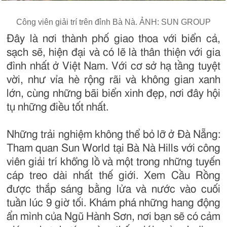
Công viên giải trí trên đỉnh Bà Nà. ẢNH: SUN GROUP
Đây là nơi thành phố giao thoa với biển cả,
sạch sẽ, hiện đại và có lẽ là thân thiện với gia
đình nhất ở Việt Nam. Với cơ sở hạ tầng tuyệt
vời, như vỉa hè rộng rãi và không gian xanh
lớn, cùng những bãi biển xinh đẹp, nơi đây hội
tụ những điều tốt nhất.
Những trải nghiệm không thể bỏ lỡ ở Đà Nẵng:
Tham quan Sun World tại Bà Nà Hills với công
viên giải trí khổng lồ và một trong những tuyến
cáp treo dài nhất thế giới. Xem Cầu Rồng
được thắp sáng bằng lửa và nước vào cuối
tuần lúc 9 giờ tối. Khám phá những hang động
ẩn mình của Ngũ Hành Sơn, nơi bạn sẽ có cảm