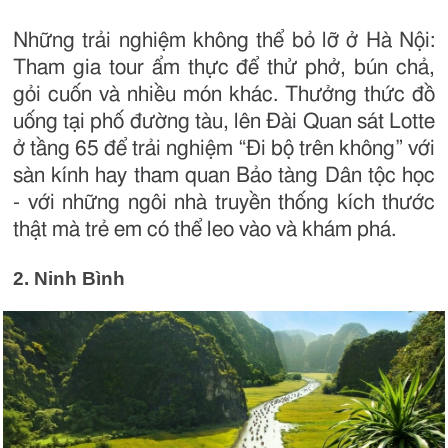
Những trải nghiệm không thể bỏ lỡ ở Hà Nội:
Tham gia tour ẩm thực để thử phở, bún chả,
gỏi cuốn và nhiều món khác. Thưởng thức đồ
uống tại phố đường tàu, lên Đài Quan sát Lotte
ở tầng 65 để trải nghiệm “Đi bộ trên không” với
sàn kính hay tham quan Bảo tàng Dân tộc học
- với những ngôi nhà truyền thống kích thước
thật mà trẻ em có thể leo vào và khám phá.
2. Ninh Bình