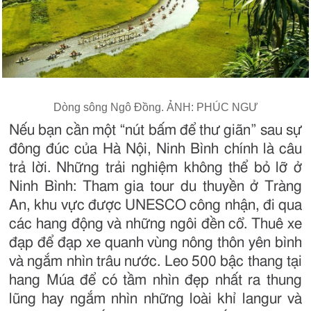
Dòng sông Ngô Đồng. ẢNH: PHÚC NGƯ
Nếu bạn cần một “nút bấm để thư giãn” sau sự
đông đúc của Hà Nội, Ninh Bình chính là câu
trả lời. Những trải nghiệm không thể bỏ lỡ ở
Ninh Bình: Tham gia tour du thuyền ở Tràng
An, khu vực được UNESCO công nhận, đi qua
các hang động và những ngôi đền cổ. Thuê xe
đạp để đạp xe quanh vùng nông thôn yên bình
và ngắm nhìn trâu nước. Leo 500 bậc thang tại
hang Múa để có tầm nhìn đẹp nhất ra thung
lũng hay ngắm nhìn những loài khỉ langur và