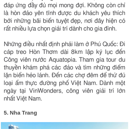
đáp ứng đầy đủ mọi mong đợi. Không còn chỉ
là hòn đảo yên tĩnh được du khách yêu thích
bởi những bãi biển tuyệt đẹp, nơi đây hiện có
rất nhiều lựa chọn giải trí dành cho gia đình.
Những điều nhất định phải làm ở Phú Quốc: Đi
cáp treo Hòn Thơm dài 8km lập kỷ lục đến
Công viên nước Aquatopia. Tham gia tour du
thuyền khám phá các đảo và tìm những điểm
lặn biển hẻo lánh. Đến các chợ đêm để thử đủ
loại ẩm thực đường phố Việt Nam. Dành một
ngày tại VinWonders, công viên giải trí lớn
nhất Việt Nam.
5. Nha Trang