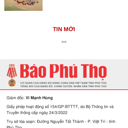
TIN MỚI
Giám đốc:
Vi Mạnh Hùng
Giấy phép hoạt động số 154/GP-BTTTT, do Bộ Thông tin và
Truyền thông cấp ngày 24/3/2022
Trụ sở tòa soạn: Đường Nguyễn Tất Thành - P. Việt Trì - tỉnh
Phú Thọ