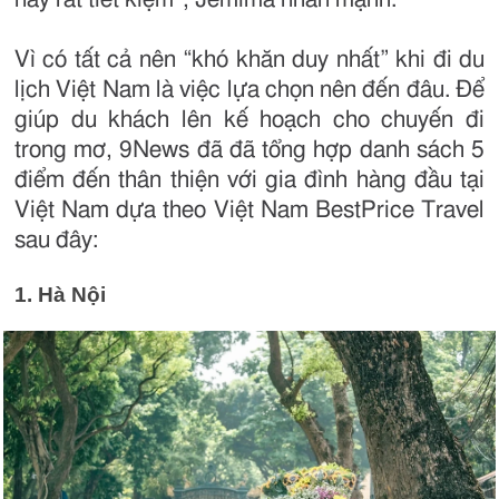
Vì có tất cả nên “khó khăn duy nhất” khi đi du
lịch Việt Nam là việc lựa chọn nên đến đâu. Để
giúp du khách lên kế hoạch cho chuyến đi
trong mơ, 9News đã đã tổng hợp danh sách 5
điểm đến thân thiện với gia đình hàng đầu tại
Việt Nam dựa theo Việt Nam BestPrice Travel
sau đây:
1. Hà Nội