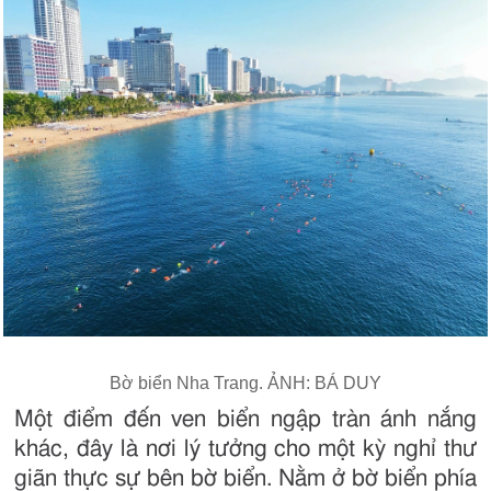
Bờ biển Nha Trang. ẢNH: BÁ DUY
Một điểm đến ven biển ngập tràn ánh nắng
khác, đây là nơi lý tưởng cho một kỳ nghỉ thư
giãn thực sự bên bờ biển. Nằm ở bờ biển phía