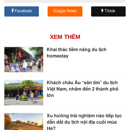
Facebook
Google News
Tiktok
XEM THÊM
Khai thác tiềm năng du lịch
homestay
Khách châu Âu “săn tìm” du lịch
Việt Nam, nhắm đến 2 thành phố
lớn
Xu hướng trải nghiệm nào tiếp tục
dẫn dắt du lịch nội địa cuối mùa
Hè?