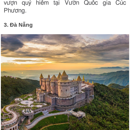
vượn quý hiếm tại Vườn Quốc gia Cúc
Phương.
3. Đà Nẵng