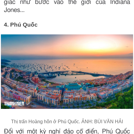
giác như bước vào thế giới của Indiana
Jones...
4. Phú Quốc
Thị trấn Hoàng hôn ở Phú Quốc. ẢNH: BÙI VĂN HẢI
Đối với một kỳ nghỉ đảo cổ điển, Phú Quốc