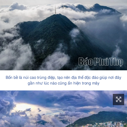
Bốn bề là núi cao trùng điệp, tạo nên địa thế độc đáo giúp nơi đây
gần như lúc nào cũng ẩn hiện trong mây