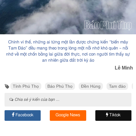
Chính vì thế, những ai từng một lần được chứng kiến “biển mây
Tam Đảo” đều mang theo trong lòng một nỗi nhớ khó quên – nỗi
nhớ về một chốn bồng lai giữa đời thực, nơi con người tìm thấy sự
an nhiên giữa đất trời kỳ ảo
Lê Minh
Tỉnh Phú Thọ
Báo Phú Thọ
Đền Hùng
Tam đảo
Chia sẻ ý kiến của bạn ...
Facebook
Google News
Tiktok