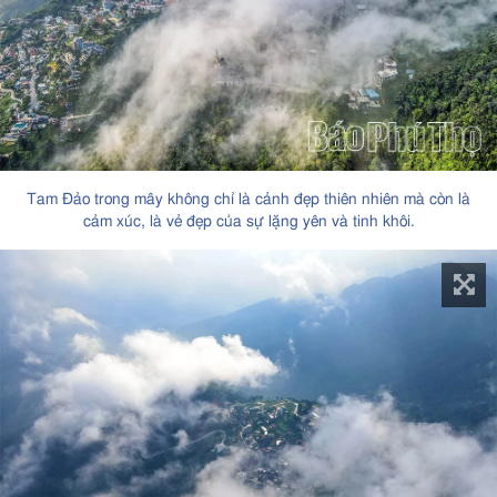
Tam Đảo trong mây không chỉ là cảnh đẹp thiên nhiên mà còn là
cảm xúc, là vẻ đẹp của sự lặng yên và tinh khôi.