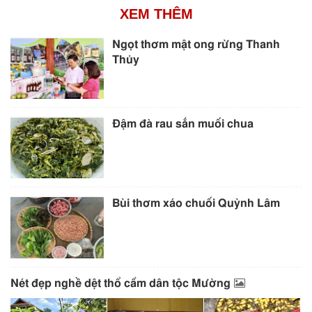
XEM THÊM
Ngọt thơm mật ong rừng Thanh
Thủy
Đậm đà rau sắn muối chua
Bùi thơm xáo chuối Quỳnh Lâm
Nét đẹp nghề dệt thổ cẩm dân tộc Mường