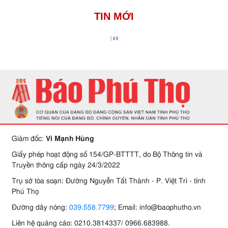
TIN MỚI
Giám đốc:
Vi Mạnh Hùng
Giấy phép hoạt động số 154/GP-BTTTT, do Bộ Thông tin và
Truyền thông cấp ngày 24/3/2022
Trụ sở tòa soạn: Đường Nguyễn Tất Thành - P. Việt Trì - tỉnh
Phú Thọ
Đường dây nóng:
039.558.7799
; Email: info@baophutho.vn
Liên hệ quảng cáo: 0210.3814337/ 0966.683988.