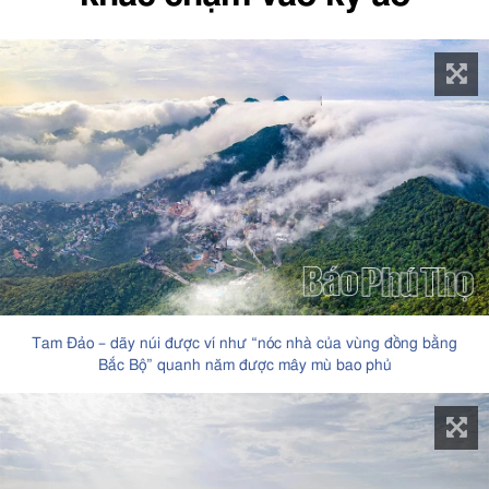
Tam Đảo – dãy núi được ví như “nóc nhà của vùng đồng bằng
Bắc Bộ” quanh năm được mây mù bao phủ