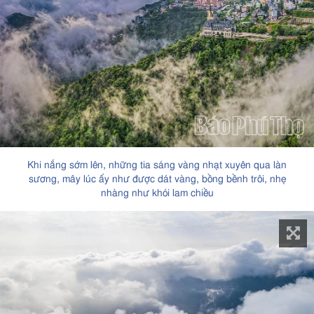
Khi nắng sớm lên, những tia sáng vàng nhạt xuyên qua làn
sương, mây lúc ấy như được dát vàng, bồng bềnh trôi, nhẹ
nhàng như khói lam chiều