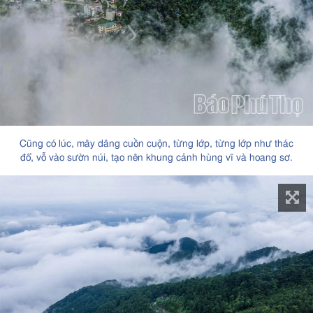
Cũng có lúc, mây dâng cuồn cuộn, từng lớp, từng lớp như thác
đổ, vỗ vào sườn núi, tạo nên khung cảnh hùng vĩ và hoang sơ.