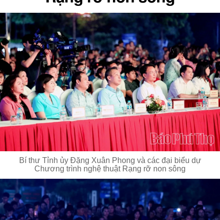
Bí thư Tỉnh ủy Đặng Xuân Phong và các đại biểu dự
Chương trình nghệ thuật Rạng rỡ non sông