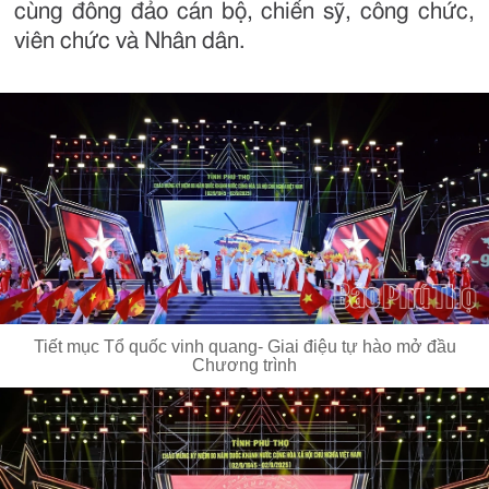
cùng đông đảo cán bộ, chiến sỹ, công chức,
viên chức và Nhân dân.
Tiết mục Tổ quốc vinh quang- Giai điệu tự hào mở đầu
Chương trình