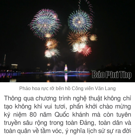
Pháo hoa rực rỡ bên hồ Công viên Văn Lang
Thông qua chương trình nghệ thuật không chỉ
tạo không khí vui tươi, phấn khởi chào mừng
kỷ niệm 80 năm Quốc khánh mà còn tuyên
truyền sâu rộng trong toàn Đảng, toàn dân và
toàn quân về tầm vóc, ý nghĩa lịch sử sự ra đời