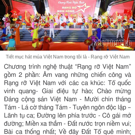
Tiết mục hát múa Việt Nam trong tôi là - Rạng rỡ Việt Nam
Chương trình nghệ thuật “Rạng rỡ Việt Nam”
gồm 2 phần: Âm vang những chiến công và
Rạng rỡ Việt Nam với các ca khúc: Tổ quốc
vinh quang- Giai điệu tự hào; Chào mừng
Đảng cộng sản Việt Nam - Mười chín tháng
Tám - Lá cờ tháng Tám - Tuyên ngôn độc lập –
Lãnh tụ ca; Đường lên phía trước - Cô gái mở
đường; Miền xa thẳm - Đất nước trọn niềm vui;
Bài ca thống nhất; Về đây Đất Tổ quê mình;