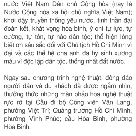
nước Việt Nam Dân chủ Cộng hòa (nay là
Nước Cộng hòa xã hội chủ nghĩa Việt Nam);
khơi dậy truyền thống yêu nước, tinh thần đại
đoàn kết, khát vọng hòa bình, ý chí tự lực, tự
cường, tự tôn, tự hào dân tộc; thể hiện lòng
biết ơn sâu sắc đối với Chủ tịch Hồ Chí Minh vĩ
đại và các thế hệ cha anh đã hy sinh xương
máu vì độc lập dân tộc, thống nhất đất nước.
Ngay sau chương trình nghệ thuật, đông đảo
người dân và du khách đã được ngắm nhìn,
thưởng thức những màn pháo hoa nghệ thuật
rực rỡ tại Cầu đi bộ Công viên Văn Lang,
phường Việt Trì; Quảng trường Hồ Chí Minh,
phường Vĩnh Phúc; cầu Hòa Bình, phường
Hòa Bình.