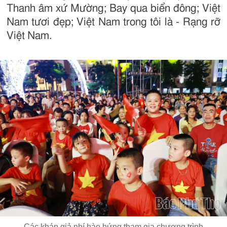
Thanh âm xứ Mường; Bay qua biển đông; Việt
Nam tươi đẹp; Việt Nam trong tôi là - Rạng rỡ
Việt Nam.
Các khán giả nhí hào hứng tham gia chương trình