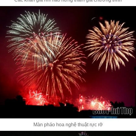
Màn pháo hoa nghệ thuật rực rỡ