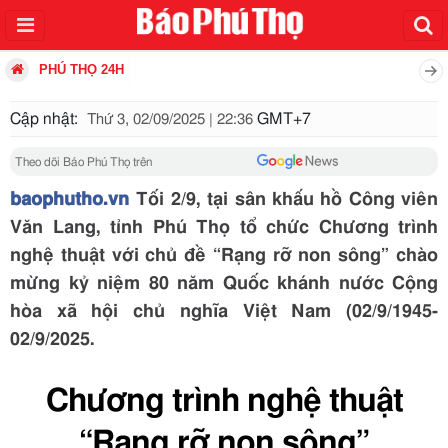
PHÚ THỌ 24H
Cập nhật:
GMT+7
Thứ 3, 02/09/2025 | 22:36
Theo dõi Báo Phú Thọ trên
baophutho.vn
Tối 2/9, tại sân khấu hồ Công viên
Văn Lang, tỉnh Phú Thọ tổ chức Chương trình
nghệ thuật với chủ đề “Rạng rỡ non sông” chào
mừng kỷ niệm 80 năm Quốc khánh nước Cộng
hòa xã hội chủ nghĩa Việt Nam (02/9/1945-
02/9/2025.
Chương trình nghệ thuật
“Rạng rỡ non sông”