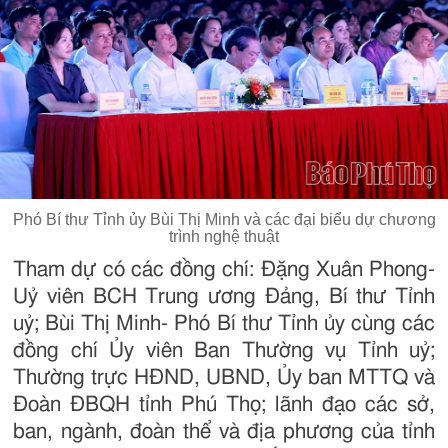
Phó Bí thư Tỉnh ủy Bùi Thị Minh và các đại biểu dự chương
trình nghệ thuật
Tham dự có các đồng chí: Đặng Xuân Phong-
Uỷ viên BCH Trung ương Đảng, Bí thư Tỉnh
uỷ; Bùi Thị Minh- Phó Bí thư Tỉnh ủy cùng các
đồng chí Ủy viên Ban Thường vụ Tỉnh uỷ;
Thường trực HĐND, UBND, Ủy ban MTTQ và
Đoàn ĐBQH tỉnh Phú Thọ; lãnh đạo các sở,
ban, ngành, đoàn thể và địa phương của tỉnh