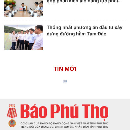
góp phần kiến tạo năng lực phát...
Thống nhất phương án đầu tư xây
dựng đường hầm Tam Đảo
TIN MỚI