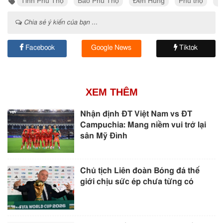
Tỉnh Phú Thọ
Báo Phú Thọ
Đền Hùng
Phú thọ
T
Chia sẻ ý kiến của bạn ...
Facebook
Google News
Tiktok
XEM THÊM
Nhận định ĐT Việt Nam vs ĐT
Campuchia: Mang niềm vui trở lại
sân Mỹ Đình
Chủ tịch Liên đoàn Bóng đá thế
giới chịu sức ép chưa từng có