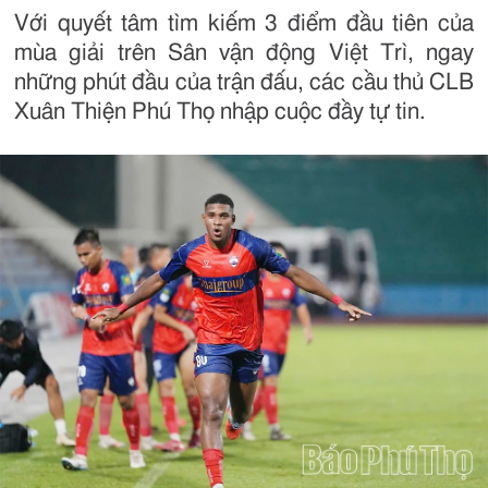
Với quyết tâm tìm kiếm 3 điểm đầu tiên của
mùa giải trên Sân vận động Việt Trì, ngay
những phút đầu của trận đấu, các cầu thủ CLB
Xuân Thiện Phú Thọ nhập cuộc đầy tự tin.