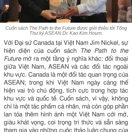
Cuốn sách The Path to the Future được giới thiệu tới
Tổng
Thư ký ASEAN Dr. Kao Kim Hourn.
Với Đại sứ Canada tại Việt Nam Jim Nickel, sự
hiện diện của cuốn sách
The Path to the
Future
mở ra một tầng ý nghĩa khác: đối thoại
giữa Việt Nam, ASEAN và các đối tác ngoài
khu vực. Canada là một đối tác quan trọng của
ASEAN; trong khi Việt Nam ngày càng thể
hiện vai trò chủ động, tích cực trong hợp tác
khu vực và quốc tế. Cuốn sách, vì vậy, không
chỉ là một tác phẩm cá nhân, mà còn góp phần
lan tỏa thêm hình ảnh một Việt Nam cởi mở,
giàu khát vọng, coi trọng tri thức và sẵn sàng
tham gia vào những cuộc thảo luận chung của