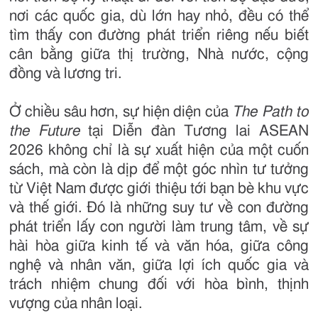
nơi các quốc gia, dù lớn hay nhỏ, đều có thể
tìm thấy con đường phát triển riêng nếu biết
cân bằng giữa thị trường, Nhà nước, cộng
đồng và lương tri.
Ở chiều sâu hơn, sự hiện diện của
The Path to
the Future
tại Diễn đàn Tương lai ASEAN
2026 không chỉ là sự xuất hiện của một cuốn
sách, mà còn là dịp để một góc nhìn tư tưởng
từ Việt Nam được giới thiệu tới bạn bè khu vực
và thế giới. Đó là những suy tư về con đường
phát triển lấy con người làm trung tâm, về sự
hài hòa giữa kinh tế và văn hóa, giữa công
nghệ và nhân văn, giữa lợi ích quốc gia và
trách nhiệm chung đối với hòa bình, thịnh
vượng của nhân loại.