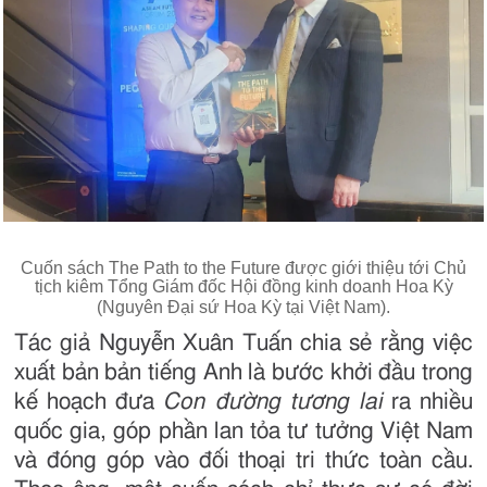
Cuốn sách The Path to the Future được giới thiệu tới Chủ
tịch kiêm Tổng Giám đốc Hội đồng kinh doanh Hoa Kỳ
(Nguyên Đại sứ Hoa Kỳ tại Việt Nam).
Tác giả Nguyễn Xuân Tuấn chia sẻ rằng việc
xuất bản bản tiếng Anh là bước khởi đầu trong
kế hoạch đưa
Con đường tương lai
ra nhiều
quốc gia, góp phần lan tỏa tư tưởng Việt Nam
và đóng góp vào đối thoại tri thức toàn cầu.