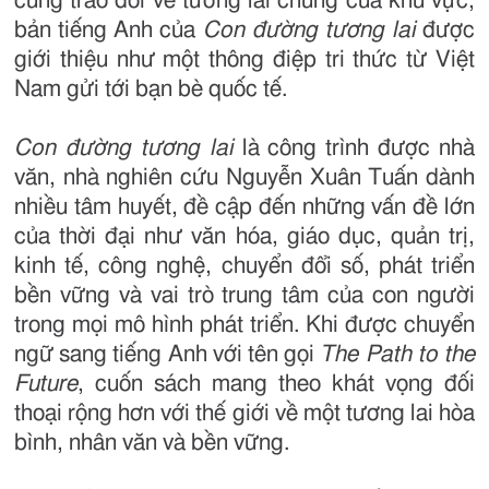
cùng trao đổi về tương lai chung của khu vực,
bản tiếng Anh của
Con đường tương lai
được
giới thiệu như một thông điệp tri thức từ Việt
Nam gửi tới bạn bè quốc tế.
Con đường tương lai
là công trình được nhà
văn, nhà nghiên cứu Nguyễn Xuân Tuấn dành
nhiều tâm huyết, đề cập đến những vấn đề lớn
của thời đại như văn hóa, giáo dục, quản trị,
kinh tế, công nghệ, chuyển đổi số, phát triển
bền vững và vai trò trung tâm của con người
trong mọi mô hình phát triển. Khi được chuyển
ngữ sang tiếng Anh với tên gọi
The Path to the
Future
, cuốn sách mang theo khát vọng đối
thoại rộng hơn với thế giới về một tương lai hòa
bình, nhân văn và bền vững.