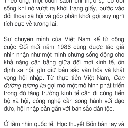
Theo ông, một cuốn sách chỉ thực sự có đời
sống khi nó vượt ra khỏi trang giấy, bước vào
đối thoại xã hội và góp phần khơi gợi suy nghĩ
tích cực về tương lai.
Sự chuyển mình của Việt Nam kể từ công
cuộc Đổi mới năm 1986 cũng được tác giả
nhìn nhận như một minh chứng sống động cho
khả năng cân bằng giữa đổi mới kinh tế, ổn
định xã hội, gìn giữ bản sắc văn hóa và khát
vọng hội nhập. Từ thực tiễn Việt Nam,
Con
đường tương lai
gợi mở một mô hình phát triển
trong đó tăng trưởng kinh tế cần đi cùng tiến
bộ xã hội, công nghệ cần song hành với đạo
đức, hội nhập cần gắn với bản sắc dân tộc.
Ở tầm nhìn quốc tế, Học thuyết Bốn bàn tay và