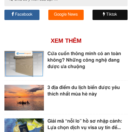
Facebook
Google News
Tiktok
XEM THÊM
Cửa cuốn thông minh có an toàn
không? Những công nghệ đang
được ưa chuộng
3 địa điểm du lịch biển được yêu
thích nhất mùa hè này
Giải mã “nỗi lo” hồ sơ nhập cảnh:
Lựa chọn dịch vụ visa uy tín để...