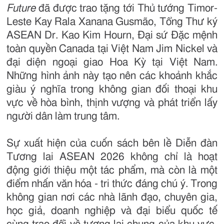
Future
đã được trao tặng tới Thủ tướng Timor-
Leste Kay Rala Xanana Gusmão, Tổng Thư ký
ASEAN Dr. Kao Kim Hourn, Đại sứ Đặc mệnh
toàn quyền Canada tại Việt Nam Jim Nickel và
đại diện ngoại giao Hoa Kỳ tại Việt Nam.
Những hình ảnh này tạo nên các khoảnh khắc
giàu ý nghĩa trong không gian đối thoại khu
vực về hòa bình, thịnh vượng và phát triển lấy
người dân làm trung tâm.
Sự xuất hiện của cuốn sách bên lề Diễn đàn
Tương lai ASEAN 2026 không chỉ là hoạt
động giới thiệu một tác phẩm, mà còn là một
điểm nhấn văn hóa - tri thức đáng chú ý. Trong
không gian nơi các nhà lãnh đạo, chuyên gia,
học giả, doanh nghiệp và đại biểu quốc tế