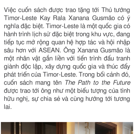
Việc cuốn sách được trao tặng tới Thủ tướng
Timor-Leste Kay Rala Xanana Gusmão có ý
nghĩa đặc biệt. Timor-Leste là một quốc gia có
hành trình lịch sử đặc biệt trong khu vực, đang
tiếp tục mở rộng quan hệ hợp tác và hội nhập
sâu hơn với ASEAN. Ông Xanana Gusmão là
một nhân vật gắn liền với tiến trình đấu tranh
giành độc lập, xây dựng quốc gia và thúc đẩy
phát triển của Timor-Leste. Trong bối cảnh đó,
cuốn sách mang tên
The Path to the Future
được trao tới ông như một biểu tượng của tình
hữu nghị, sự chia sẻ và cùng hướng tới tương
lai.