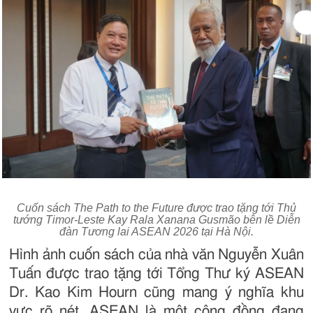
Cuốn sách The Path to the Future được trao tặng tới Thủ
tướng Timor-Leste Kay Rala Xanana Gusmão bên lề Diễn
đàn Tương lai ASEAN 2026 tại Hà Nội.
Hình ảnh cuốn sách của nhà văn Nguyễn Xuân
Tuấn được trao tặng tới Tổng Thư ký ASEAN
Dr. Kao Kim Hourn cũng mang ý nghĩa khu
vực rõ nét. ASEAN là một cộng đồng đang