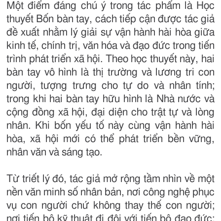
Một điểm đáng chú ý trong tác phẩm là Học
thuyết Bốn bàn tay, cách tiếp cận được tác giả
đề xuất nhằm lý giải sự vận hành hài hòa giữa
kinh tế, chính trị, văn hóa và đạo đức trong tiến
trình phát triển xã hội. Theo học thuyết này, hai
bàn tay vô hình là thị trường và lương tri con
người, tượng trưng cho tự do và nhân tính;
trong khi hai bàn tay hữu hình là Nhà nước và
cộng đồng xã hội, đại diện cho trật tự và lòng
nhân. Khi bốn yếu tố này cùng vận hành hài
hòa, xã hội mới có thể phát triển bền vững,
nhân văn và sáng tạo.
Từ triết lý đó, tác giả mở rộng tầm nhìn về một
nền văn minh số nhân bản, nơi công nghệ phục
vụ con người chứ không thay thế con người;
nơi tiến bộ kỹ thuật đi đôi với tiến bộ đạo đức;