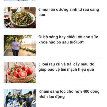
6 món ăn dưỡng sinh từ rau càng
cua
Đi bộ sáng hay chiều tốt cho sức
khỏe não bộ sau tuổi 50?
5 loại rau củ và trái cây màu đỏ
giúp bảo vệ tim mạch hiệu quả
Khám sàng lọc cho hơn 400 công
nhân lao động