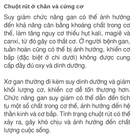
Chuột rút ở chân và cứng cơ
Suy giảm chức năng gan có thể ảnh hưởng
đến khả năng cân bằng khoáng chất trong cơ
thể, làm tăng nguy cơ thiếu hụt kali, magiê và
canxi, từ đó gây co thắt cơ. Ở người bệnh gan,
tuần hoàn cũng có thể bị ảnh hưởng, khiến cơ
bắp (đặc biệt ở chi dưới) không được cung
cấp đầy đủ oxy và dinh dưỡng.
Xơ gan thường đi kèm suy dinh dưỡng và giảm
khối lượng cơ, khiến cơ dễ tổn thương hơn.
Chức năng gan suy giảm có thể dẫn đến tích
tụ một số chất trong cơ thể, ảnh hưởng đến hệ
thần kinh và cơ bắp. Tình trạng chuột rút có thể
xảy ra, gây khó chịu và ảnh hưởng đến chất
lượng cuộc sống.