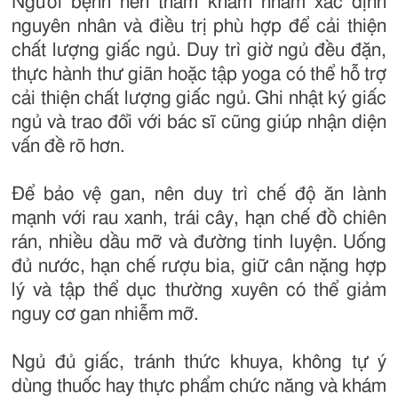
Người bệnh nên thăm khám nhằm xác định
nguyên nhân và điều trị phù hợp để cải thiện
chất lượng giấc ngủ. Duy trì giờ ngủ đều đặn,
thực hành thư giãn hoặc tập yoga có thể hỗ trợ
cải thiện chất lượng giấc ngủ. Ghi nhật ký giấc
ngủ và trao đổi với bác sĩ cũng giúp nhận diện
vấn đề rõ hơn.
Để bảo vệ gan, nên duy trì chế độ ăn lành
mạnh với rau xanh, trái cây, hạn chế đồ chiên
rán, nhiều dầu mỡ và đường tinh luyện. Uống
đủ nước, hạn chế rượu bia, giữ cân nặng hợp
lý và tập thể dục thường xuyên có thể giảm
nguy cơ gan nhiễm mỡ.
Ngủ đủ giấc, tránh thức khuya, không tự ý
dùng thuốc hay thực phẩm chức năng và khám