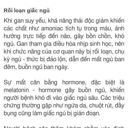
Rối loạn giấc ngủ
Khi gan suy yếu, khả năng thải độc giảm khiến
các chất như amoniac tích tụ trong máu, ảnh
hưởng trực tiếp đến não, gây bồn chồn, khó
ngủ. Gan tham gia điều hòa nhịp sinh học, nên
khi chức năng của cơ quan này bị rối loạn, chu
kỳ ngủ - thức bị đảo lộn, dẫn đến mất ngủ ban
đêm, buồn ngủ ban ngày.
Sự mất cân bằng hormone, đặc biệt là
melatonin - hormone gây buồn ngủ, khiến
người bệnh khó đi vào giấc ngủ sâu. Các triệu
chứng thường gặp như ngứa da, chuột rút, đầy
bụng cũng làm giấc ngủ bị gián đoạn.