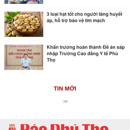
3 loại hạt tốt cho người tăng huyết
áp, hỗ trợ bảo vệ tim mạch
Khẩn trương hoàn thành Đề án sáp
nhập Trường Cao đẳng Y tế Phú
Thọ
TIN MỚI