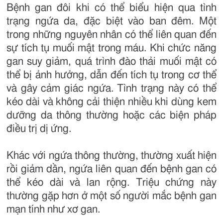
Bệnh gan đôi khi có thể biểu hiện qua tình
trạng ngứa da, đặc biệt vào ban đêm. Một
trong những nguyên nhân có thể liên quan đến
sự tích tụ muối mật trong máu. Khi chức năng
gan suy giảm, quá trình đào thải muối mật có
thể bị ảnh hưởng, dẫn đến tích tụ trong cơ thể
và gây cảm giác ngứa. Tình trạng này có thể
kéo dài và không cải thiện nhiều khi dùng kem
dưỡng da thông thường hoặc các biện pháp
điều trị dị ứng.
Khác với ngứa thông thường, thường xuất hiện
rồi giảm dần, ngứa liên quan đến bệnh gan có
thể kéo dài và lan rộng. Triệu chứng này
thường gặp hơn ở một số người mắc bệnh gan
mạn tính như xơ gan.