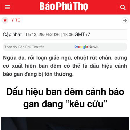
Y TẾ
Cập nhật:
GMT+7
Thứ 3, 28/04/2026 | 18:06
Theo dõi Báo Phú Thọ trên
Ngứa da, rối loạn giấc ngủ, chuột rút chân, cứng
cơ xuất hiện ban đêm có thể là dấu hiệu cảnh
báo gan đang bị tổn thương.
Dấu hiệu ban đêm cảnh báo
gan đang “kêu cứu”