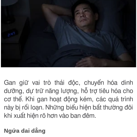
Gan giữ vai trò thải độc, chuyển hóa dinh
dưỡng, dự trữ năng lượng, hỗ trợ tiêu hóa cho
cơ thể. Khi gan hoạt động kém, các quá trình
này bị rối loạn. Những biểu hiện bất thường đôi
khi xuất hiện rõ hơn vào ban đêm.
Ngứa dai dẳng