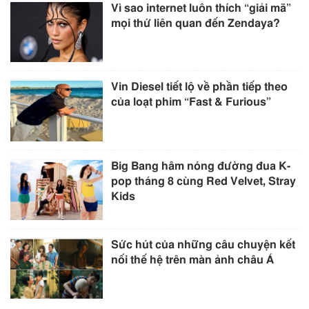
Vì sao internet luôn thích “giải mã”
mọi thứ liên quan đến Zendaya?
Vin Diesel tiết lộ về phần tiếp theo
của loạt phim “Fast & Furious”
Big Bang hâm nóng đường đua K-
pop tháng 8 cùng Red Velvet, Stray
Kids
Sức hút của những câu chuyện kết
nối thế hệ trên màn ảnh châu Á