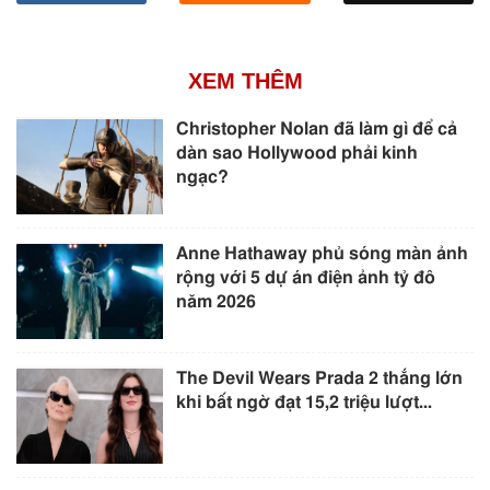
XEM THÊM
Christopher Nolan đã làm gì để cả
dàn sao Hollywood phải kinh
ngạc?
Anne Hathaway phủ sóng màn ảnh
rộng với 5 dự án điện ảnh tỷ đô
năm 2026
The Devil Wears Prada 2 thắng lớn
khi bất ngờ đạt 15,2 triệu lượt...