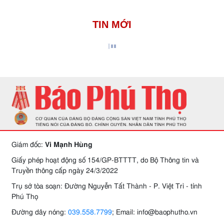
TIN MỚI
Giám đốc:
Vi Mạnh Hùng
Giấy phép hoạt động số 154/GP-BTTTT, do Bộ Thông tin và
Truyền thông cấp ngày 24/3/2022
Trụ sở tòa soạn: Đường Nguyễn Tất Thành - P. Việt Trì - tỉnh
Phú Thọ
Đường dây nóng:
039.558.7799
; Email: info@baophutho.vn