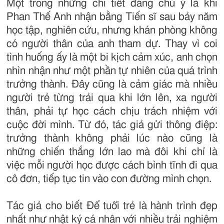
Một trong những chi tiết đáng chú ý là khi
Phan Thế Anh nhận bằng Tiến sĩ sau bảy năm
học tập, nghiên cứu, nhưng khán phòng không
có người thân của anh tham dự. Thay vì coi
tình huống ấy là một bi kịch cảm xúc, anh chọn
nhìn nhận như một phần tự nhiên của quá trình
trưởng thành. Đây cũng là cảm giác mà nhiều
người trẻ từng trải qua khi lớn lên, xa người
thân, phải tự học cách chịu trách nhiệm với
cuộc đời mình. Từ đó, tác giả gửi thông điệp:
trưởng thành không phải lúc nào cũng là
những chiến thắng lớn lao mà đôi khi chỉ là
việc mỗi người học được cách bình tĩnh đi qua
cô đơn, tiếp tục tin vào con đường mình chọn.
Tác giả cho biết Để tuổi trẻ là hành trình đẹp
nhất như nhật ký cá nhân với nhiều trải nghiệm