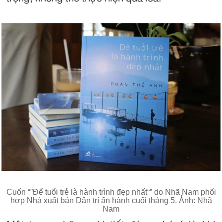
Cuốn “”Để tuổi trẻ là hành trình đẹp nhất“” do Nhã Nam phối
hợp Nhà xuất bản Dân trí ấn hành cuối tháng 5. Ảnh: Nhã
Nam