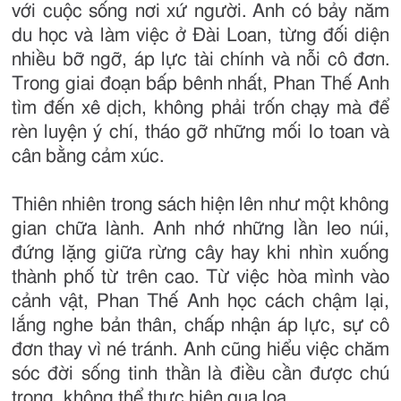
với cuộc sống nơi xứ người. Anh có bảy năm
du học và làm việc ở Đài Loan, từng đối diện
nhiều bỡ ngỡ, áp lực tài chính và nỗi cô đơn.
Trong giai đoạn bấp bênh nhất, Phan Thế Anh
tìm đến xê dịch, không phải trốn chạy mà để
rèn luyện ý chí, tháo gỡ những mối lo toan và
cân bằng cảm xúc.
Thiên nhiên trong sách hiện lên như một không
gian chữa lành. Anh nhớ những lần leo núi,
đứng lặng giữa rừng cây hay khi nhìn xuống
thành phố từ trên cao. Từ việc hòa mình vào
cảnh vật, Phan Thế Anh học cách chậm lại,
lắng nghe bản thân, chấp nhận áp lực, sự cô
đơn thay vì né tránh. Anh cũng hiểu việc chăm
sóc đời sống tinh thần là điều cần được chú
trọng, không thể thực hiện qua loa.