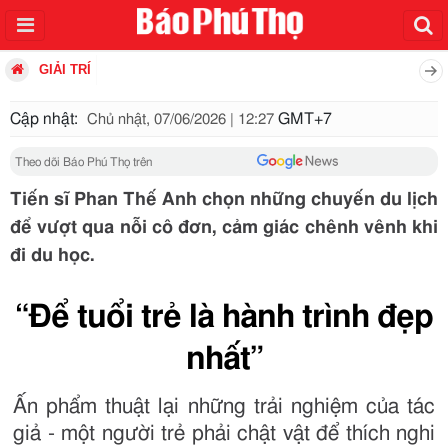
GIẢI TRÍ
Cập nhật:
GMT+7
Chủ nhật, 07/06/2026 | 12:27
Theo dõi Báo Phú Thọ trên
Tiến sĩ Phan Thế Anh chọn những chuyến du lịch
để vượt qua nỗi cô đơn, cảm giác chênh vênh khi
đi du học.
“Để tuổi trẻ là hành trình đẹp
nhất”
Ấn phẩm thuật lại những trải nghiệm của tác
giả - một người trẻ phải chật vật để thích nghi