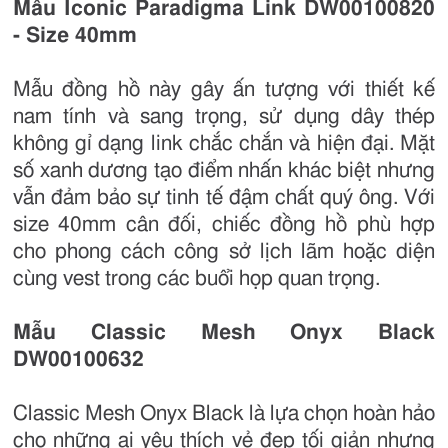
Mẫu Iconic Paradigma Link DW00100820
- Size 40mm
Mẫu đồng hồ này gây ấn tượng với thiết kế
nam tính và sang trọng, sử dụng dây thép
không gỉ dạng link chắc chắn và hiện đại. Mặt
số xanh dương tạo điểm nhấn khác biệt nhưng
vẫn đảm bảo sự tinh tế đậm chất quý ông. Với
size 40mm cân đối, chiếc đồng hồ phù hợp
cho phong cách công sở lịch lãm hoặc diện
cùng vest trong các buổi họp quan trọng.
Mẫu Classic Mesh Onyx Black
DW00100632
Classic Mesh Onyx Black là lựa chọn hoàn hảo
cho những ai yêu thích vẻ đẹp tối giản nhưng