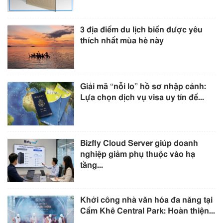
3 địa điểm du lịch biển được yêu
thích nhất mùa hè này
Giải mã “nỗi lo” hồ sơ nhập cảnh:
Lựa chọn dịch vụ visa uy tín để...
Bizfly Cloud Server giúp doanh
nghiệp giảm phụ thuộc vào hạ
tầng...
Khởi công nhà văn hóa đa năng tại
Cẩm Khê Central Park: Hoàn thiện...