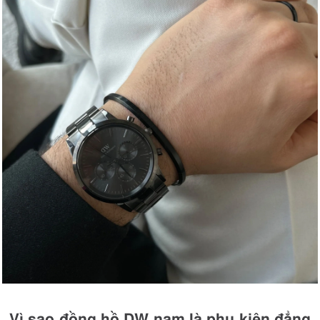
Vì sao đồng hồ DW nam là phụ kiện đẳng