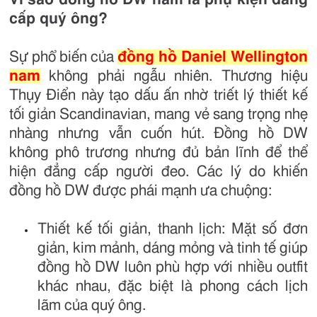
cấp quý ông?
Sự phổ biến của
đồng hồ Daniel Wellington
nam
không phải ngẫu nhiên. Thương hiệu
Thụy Điển này tạo dấu ấn nhờ triết lý thiết kế
tối giản Scandinavian, mang vẻ sang trọng nhẹ
nhàng nhưng vẫn cuốn hút. Đồng hồ DW
không phô trương nhưng đủ bản lĩnh để thể
hiện đẳng cấp người đeo. Các lý do khiến
đồng hồ DW được phái mạnh ưa chuộng:
Thiết kế tối giản, thanh lịch: Mặt số đơn
giản, kim mảnh, dáng mỏng và tinh tế giúp
đồng hồ DW luôn phù hợp với nhiều outfit
khác nhau, đặc biệt là phong cách lịch
lãm của quý ông.