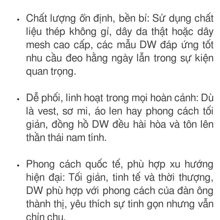
Chất lượng ổn định, bền bỉ: Sử dụng chất
liệu thép không gỉ, dây da thật hoặc dây
mesh cao cấp, các mẫu DW đáp ứng tốt
nhu cầu đeo hằng ngày lẫn trong sự kiện
quan trọng.
Dễ phối, linh hoạt trong mọi hoàn cảnh: Dù
là vest, sơ mi, áo len hay phong cách tối
giản, đồng hồ DW đều hài hòa và tôn lên
thần thái nam tính.
Phong cách quốc tế, phù hợp xu hướng
hiện đại: Tối giản, tinh tế và thời thượng,
DW phù hợp với phong cách của đàn ông
thành thị, yêu thích sự tinh gọn nhưng vẫn
chỉn chu.