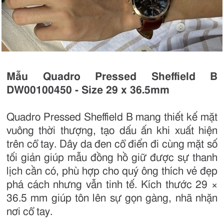
Mẫu Quadro Pressed Sheffield B
DW00100450 - Size 29 x 36.5mm
Quadro Pressed Sheffield B mang thiết kế mặt
vuông thời thượng, tạo dấu ấn khi xuất hiện
trên cổ tay. Dây da đen cổ điển đi cùng mặt số
tối giản giúp mẫu đồng hồ giữ được sự thanh
lịch cần có, phù hợp cho quý ông thích vẻ đẹp
phá cách nhưng vẫn tinh tế. Kích thước 29 ×
36.5 mm giúp tôn lên sự gọn gàng, nhã nhặn
nơi cổ tay.