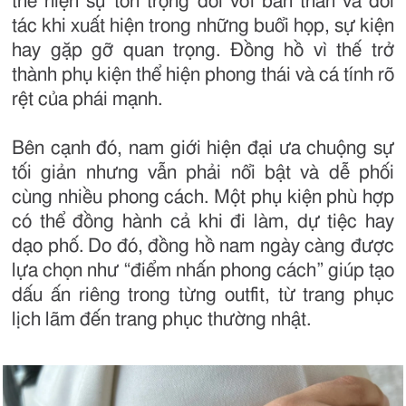
thể hiện sự tôn trọng đối với bản thân và đối
tác khi xuất hiện trong những buổi họp, sự kiện
hay gặp gỡ quan trọng. Đồng hồ vì thế trở
thành phụ kiện thể hiện phong thái và cá tính rõ
rệt của phái mạnh.
Bên cạnh đó, nam giới hiện đại ưa chuộng sự
tối giản nhưng vẫn phải nổi bật và dễ phối
cùng nhiều phong cách. Một phụ kiện phù hợp
có thể đồng hành cả khi đi làm, dự tiệc hay
dạo phố. Do đó, đồng hồ nam ngày càng được
lựa chọn như “điểm nhấn phong cách” giúp tạo
dấu ấn riêng trong từng outfit, từ trang phục
lịch lãm đến trang phục thường nhật.