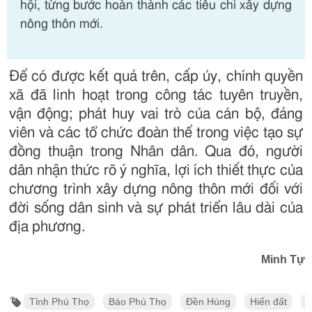
hội, từng bước hoàn thành các tiêu chí xây dựng
nông thôn mới.
Để có được kết quả trên, cấp ủy, chính quyền
xã đã linh hoạt trong công tác tuyên truyền,
vận động; phát huy vai trò của cán bộ, đảng
viên và các tổ chức đoàn thể trong việc tạo sự
đồng thuận trong Nhân dân. Qua đó, người
dân nhận thức rõ ý nghĩa, lợi ích thiết thực của
chương trình xây dựng nông thôn mới đối với
đời sống dân sinh và sự phát triển lâu dài của
địa phương.
Minh Tự
Tỉnh Phú Thọ
Báo Phú Thọ
Đền Hùng
Hiến đất
C