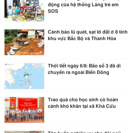
động của hệ thống Làng trẻ em
SOS
Cảnh báo lũ quét, sạt lở đất ở 8 tỉnh
khu vực Bắc Bộ và Thanh Hóa
Thời tiết ngày 6/8: Bão số 3 đã di
chuyển ra ngoài Biển Đông
Trao quà cho học sinh có hoàn
cảnh khó khăn tại xã Khả Cửu