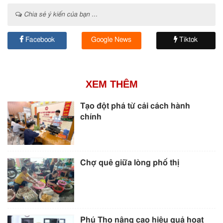
Chia sẻ ý kiến của bạn ...
Facebook
Google News
Tiktok
XEM THÊM
Tạo đột phá từ cải cách hành
chính
Chợ quê giữa lòng phố thị
Phú Thọ nâng cao hiệu quả hoạt