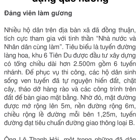
Đảng viên làm gương
Nhiều hộ dân trên địa bàn xã đã đồng thuận,
tích cực tham gia với tinh thần “Nhà nước và
Nhân dân cùng làm”. Tiêu biểu là tuyến đường
làng hoa, khu 6 Tiên Du được đầu tư xây dựng
có tổng chiều dài hơn 2.500m gồm 6 tuyến
nhánh. Để phục vụ thi công, các hộ dân sinh
sống ven tuyến đã tự nguyện hiến đất, chặt
cây, tháo dỡ hàng rào và các công trình trên
đất để bàn giao mặt bằng. Nhờ đó, mặt đường
được mở rộng lên 5m, nền đường rộng 6m,
chiều rộng lề đường mỗi bên 1,25m, tuyến
đường đạt tiêu chuẩn đường giao thông loại B.
Ông Lê Thanh Hải, một trong những đã dân