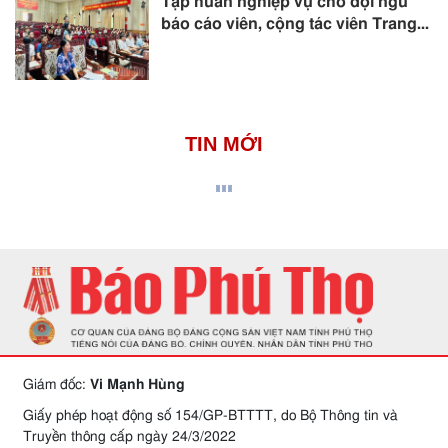
Tập huấn nghiệp vụ cho đội ngũ
báo cáo viên, cộng tác viên Trang...
TIN MỚI
Giám đốc:
Vi Mạnh Hùng
Giấy phép hoạt động số 154/GP-BTTTT, do Bộ Thông tin và
Truyền thông cấp ngày 24/3/2022