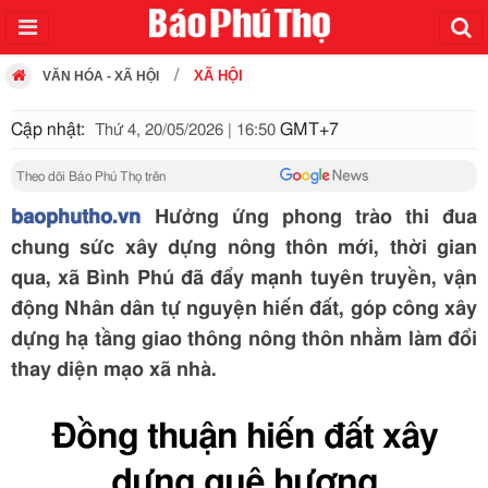
XÃ HỘI
VĂN HÓA - XÃ HỘI
Cập nhật:
GMT+7
Thứ 4, 20/05/2026 | 16:50
Theo dõi Báo Phú Thọ trên
baophutho.vn
Hưởng ứng phong trào thi đua
chung sức xây dựng nông thôn mới, thời gian
qua, xã Bình Phú đã đẩy mạnh tuyên truyền, vận
động Nhân dân tự nguyện hiến đất, góp công xây
dựng hạ tầng giao thông nông thôn nhằm làm đổi
thay diện mạo xã nhà.
Đồng thuận hiến đất xây
dựng quê hương