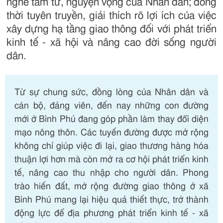
nghe tâm tư, nguyện vọng của Nhân dân; đồng
thời tuyên truyền, giải thích rõ lợi ích của việc
xây dựng hạ tầng giao thông đối với phát triển
kinh tế - xã hội và nâng cao đời sống người
dân.
Từ sự chung sức, đồng lòng của Nhân dân và
cán bộ, đảng viên, đến nay những con đường
mới ở Bình Phú đang góp phần làm thay đổi diện
mạo nông thôn. Các tuyến đường được mở rộng
không chỉ giúp việc đi lại, giao thương hàng hóa
thuận lợi hơn mà còn mở ra cơ hội phát triển kinh
tế, nâng cao thu nhập cho người dân. Phong
trào hiến đất, mở rộng đường giao thông ở xã
Bình Phú mang lại hiệu quả thiết thực, trở thành
động lực để địa phương phát triển kinh tế - xã