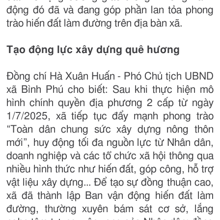
động đó đã và đang góp phần lan tỏa phong
trào hiến đất làm đường trên địa bàn xã.
Tạo động lực xây dựng quê hương
Đồng chí Hà Xuân Huấn - Phó Chủ tịch UBND
xã Bình Phú cho biết: Sau khi thực hiện mô
hình chính quyền địa phương 2 cấp từ ngày
1/7/2025, xã tiếp tục đẩy mạnh phong trào
“Toàn dân chung sức xây dựng nông thôn
mới”, huy động tối đa nguồn lực từ Nhân dân,
doanh nghiệp và các tổ chức xã hội thông qua
nhiều hình thức như hiến đất, góp công, hỗ trợ
vật liệu xây dựng... Để tạo sự đồng thuận cao,
xã đã thành lập Ban vận động hiến đất làm
đường, thường xuyên bám sát cơ sở, lắng