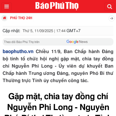
PHÚ THỌ 24H
Cập nhật:
GMT+7
Thứ 5, 11/09/2025 | 17:44
Theo dõi Báo Phú Thọ trên
baophutho.vn
Chiều 11/9, Ban Chấp hành Đảng
bộ tỉnh tổ chức hội nghị gặp mặt, chia tay đồng
chí Nguyễn Phi Long - Ủy viên dự khuyết Ban
Chấp hành Trung ương Đảng, nguyên Phó Bí thư
Thường trực Tỉnh ủy chuyển công tác.
Gặp mặt, chia tay đồng chí
Nguyễn Phi Long - Nguyên