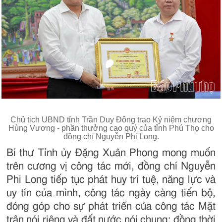
Chủ tịch UBND tỉnh Trần Duy Đông trao Kỷ niệm chương
Hùng Vương - phần thưởng cao quý của tỉnh Phú Thọ cho
đồng chí Nguyễn Phi Long.
Bí thư Tỉnh ủy Đặng Xuân Phong mong muốn
trên cương vị công tác mới, đồng chí Nguyễn
Phi Long tiếp tục phát huy trí tuệ, năng lực và
uy tín của mình, công tác ngày càng tiến bộ,
đóng góp cho sự phát triển của công tác Mặt
trận nói riêng và đất nước nói chung; đồng thời