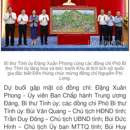
Bí thư Tỉnh ủy Đặng Xuân Phong cùng các đồng chí Phó Bí
thư Tỉnh ủy tặng hoa và bức tranh Khu di tích lịch sử quốc
gia đặc biệt Đền Hùng chúc mừng đồng chí Nguyễn Phi
Long.
Dự buổi gặp mặt có đồng chí: Đặng Xuân
Phong - Ủy viên Ban Chấp hành Trung ương
Đảng, Bí thư Tỉnh ủy; các đồng chí Phó Bí thư
Tỉnh ủy: Bùi Văn Quang – Chủ tịch HĐND tỉnh;
Trần Duy Đông – Chủ tịch UBND tỉnh; Bùi Đức
Hinh – Chủ tịch Ủy ban MTTQ tỉnh; Bùi Huy