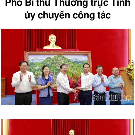
Phó Bí thư Thường trực Tỉnh
ủy chuyển công tác