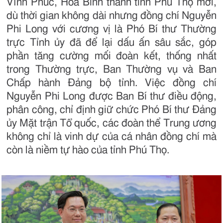
Vĩnh Phúc, Hòa Bình thành tỉnh Phú Thọ mới,
dù thời gian không dài nhưng đồng chí Nguyễn
Phi Long với cương vị là Phó Bí thư Thường
trực Tỉnh ủy đã để lại dấu ấn sâu sắc, góp
phần tăng cường mối đoàn kết, thống nhất
trong Thường trực, Ban Thường vụ và Ban
Chấp hành Đảng bộ tỉnh. Việc đồng chí
Nguyễn Phi Long được Ban Bí thư điều động,
phân công, chỉ định giữ chức Phó Bí thư Đảng
ủy Mặt trận Tổ quốc, các đoàn thể Trung ương
không chỉ là vinh dự của cá nhân đồng chí mà
còn là niềm tự hào của tỉnh Phú Thọ.