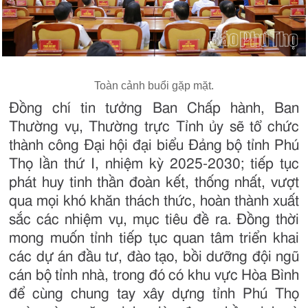
Toàn cảnh buổi gặp mặt.
Đồng chí tin tưởng Ban Chấp hành, Ban
Thường vụ, Thường trực Tỉnh ủy sẽ tổ chức
thành công Đại hội đại biểu Đảng bộ tỉnh Phú
Thọ lần thứ I, nhiệm kỳ 2025-2030; tiếp tục
phát huy tinh thần đoàn kết, thống nhất, vượt
qua mọi khó khăn thách thức, hoàn thành xuất
sắc các nhiệm vụ, mục tiêu đề ra. Đồng thời
mong muốn tỉnh tiếp tục quan tâm triển khai
các dự án đầu tư, đào tạo, bồi dưỡng đội ngũ
cán bộ tỉnh nhà, trong đó có khu vực Hòa Bình
để cùng chung tay xây dựng tỉnh Phú Thọ