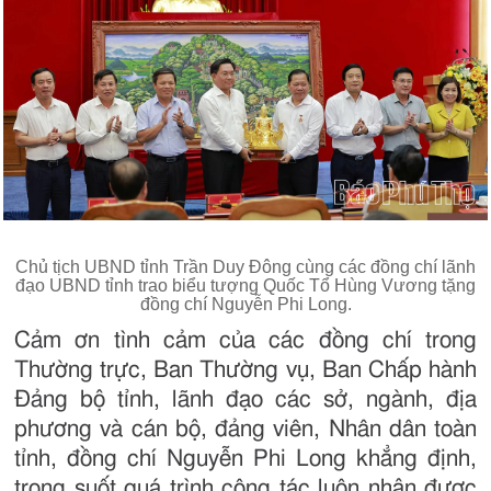
Chủ tịch UBND tỉnh Trần Duy Đông cùng các đồng chí lãnh
đạo UBND tỉnh trao biểu tượng Quốc Tổ Hùng Vương tặng
đồng chí Nguyễn Phi Long.
Cảm ơn tình cảm của các đồng chí trong
Thường trực, Ban Thường vụ, Ban Chấp hành
Đảng bộ tỉnh, lãnh đạo các sở, ngành, địa
phương và cán bộ, đảng viên, Nhân dân toàn
tỉnh, đồng chí Nguyễn Phi Long khẳng định,
trong suốt quá trình công tác luôn nhận được