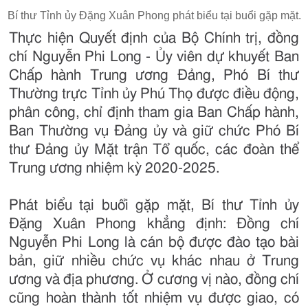
Bí thư Tỉnh ủy Đặng Xuân Phong phát biểu tại buổi gặp mặt.
Thực hiện Quyết định của Bộ Chính trị, đồng
chí Nguyễn Phi Long - Ủy viên dự khuyết Ban
Chấp hành Trung ương Đảng, Phó Bí thư
Thường trực Tỉnh ủy Phú Thọ được điều động,
phân công, chỉ định tham gia Ban Chấp hành,
Ban Thường vụ Đảng ủy và giữ chức Phó Bí
thư Đảng ủy Mặt trận Tổ quốc, các đoàn thể
Trung ương nhiệm kỳ 2020-2025.
Phát biểu tại buổi gặp mặt, Bí thư Tỉnh ủy
Đặng Xuân Phong khẳng định: Đồng chí
Nguyễn Phi Long là cán bộ được đào tạo bài
bản, giữ nhiều chức vụ khác nhau ở Trung
ương và địa phương. Ở cương vị nào, đồng chí
cũng hoàn thành tốt nhiệm vụ được giao, có