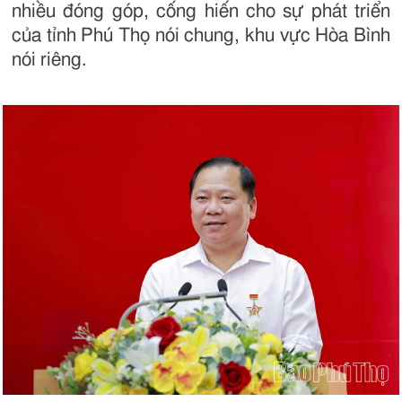
nhiều đóng góp, cống hiến cho sự phát triển
của tỉnh Phú Thọ nói chung, khu vực Hòa Bình
nói riêng.