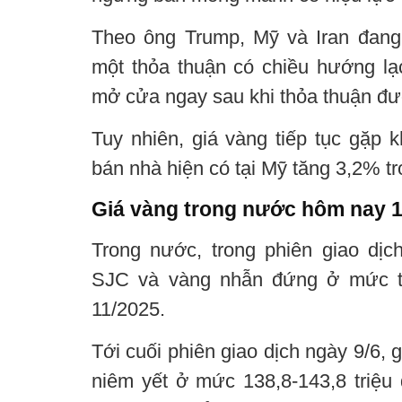
Theo ông Trump, Mỹ và Iran đang
một thỏa thuận có chiều hướng l
mở cửa ngay sau khi thỏa thuận đư
Tuy nhiên, giá vàng tiếp tục gặp 
bán nhà hiện có tại Mỹ tăng 3,2% tr
Giá vàng trong nước hôm nay 1
Trong nước, trong phiên giao dịc
SJC và vàng nhẫn đứng ở mức th
11/2025.
Tới cuối phiên giao dịch ngày 9/6,
niêm yết ở mức 138,8-143,8 triệu