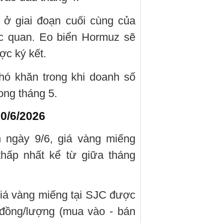
 ở giai đoạn cuối cùng của
ạc quan. Eo biển Hormuz sẽ
ợc ký kết.
khó khăn trong khi doanh số
ong tháng 5.
0/6/2026
h ngày 9/6, giá vàng miếng
ấp nhất kể từ giữa tháng
 giá vàng miếng tại SJC được
 đồng/lượng (mua vào - bán