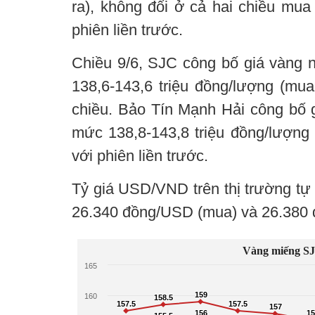
ra), không đổi ở cả hai chiều mua
phiên liền trước.
Chiều 9/6, SJC công bố giá vàng n
138,6-143,6 triệu đồng/lượng (mua
chiều. Bảo Tín Mạnh Hải công bố g
mức 138,8-143,8 triệu đồng/lượng 
với phiên liền trước.
Tỷ giá USD/VND trên thị trường tự
26.340 đồng/USD (mua) và 26.380 