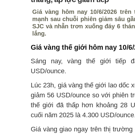
Giá vàng hôm nay 10/6/2026 trên t
mạnh sau chuỗi phiên giảm sâu gần
SJC và nhẫn trơn xuống đáy 6 thán
lắng.
Giá vàng thế giới hôm nay 10/6
Sáng nay, vàng thế giới tiếp 
USD/ounce.
Lúc 23h, giá vàng thế giới lao dốc
giảm 56 USD/ounce so với phiên tr
thế giới đã thấp hơn khoảng 28 
cuối năm 2025 là 4.300 USD/ounce
Giá vàng giao ngay trên thị trường