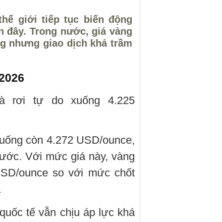
hế giới tiếp tục biến động
 đây. Trong nước, giá vàng
g nhưng giao dịch khá trầm
/2026
đà rơi tự do xuống 4.225
 xuống còn 4.272 USD/ounce,
ước. Với mức giá này, vàng
USD/ounce so với mức chốt
.
 quốc tế vẫn chịu áp lực khá