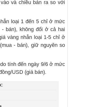
 vào và chiều bán ra so với
hẫn loại 1 đến 5 chỉ ở mức
 - bán), không đổi ở cả hai
iá vàng nhẫn loại 1-5 chỉ ở
(mua - bán), giữ nguyên so
 do tính đến ngày 9/6 ở mức
đồng/USD (giá bán).