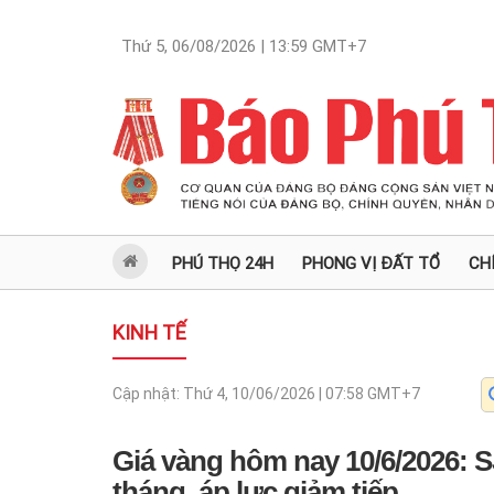
Thứ 5, 06/08/2026 | 13:59
GMT+7
PHÚ THỌ 24H
PHONG VỊ ĐẤT TỔ
CH
KINH TẾ
Cập nhật:
Thứ 4, 10/06/2026 | 07:58
GMT+7
Giá vàng hôm nay 10/6/2026: S
tháng, áp lực giảm tiếp