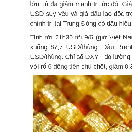
lớn dù đã giảm mạnh trước đó. Giá
USD suy yếu và giá dầu lao dốc tr
chính trị tại Trung Đông có dấu hiệu
Tính tới 21h30 tối 9/6 (giờ Việt 
xuống 87,7 USD/thùng. Dầu Bren
USD/thùng. Chỉ số DXY - đo lường
với rổ 6 đồng tiền chủ chốt, giảm 0