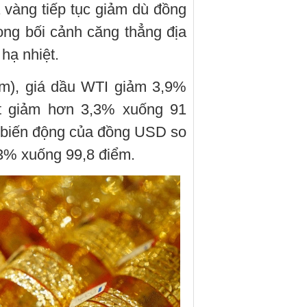
 vàng tiếp tục giảm dù đồng
ong bối cảnh căng thẳng địa
 hạ nhiệt.
Nam), giá dầu WTI giảm 3,9%
t giảm hơn 3,3% xuống 91
 biến động của đồng USD so
,3% xuống 99,8 điểm.