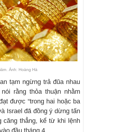
giảm. Ảnh: Hoàng Hà
ran tạm ngừng trả đũa nhau
nói rằng thỏa thuận nhằm
đạt được “trong hai hoặc ba
và Israel đã đồng ý dừng tấn
 căng thẳng, kể từ khi lệnh
vào đầu tháng 4.