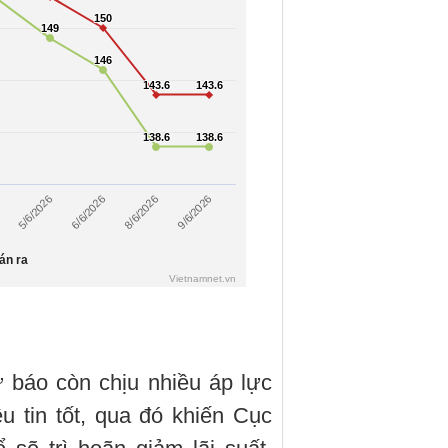
 báo còn chịu nhiều áp lực
u tin tốt, qua đó khiến Cục