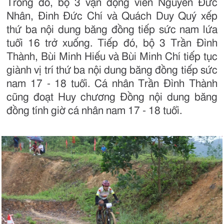
Trong đó, bộ 3 vận động viên Nguyễn Đức
Nhân, Đinh Đức Chí và Quách Duy Quý xếp
thứ ba nội dung băng đồng tiếp sức nam lứa
tuổi 16 trở xuống. Tiếp đó, bộ 3 Trần Đình
Thành, Bùi Minh Hiếu và Bùi Minh Chí tiếp tục
giành vị trí thứ ba nội dung băng đồng tiếp sức
nam 17 - 18 tuổi. Cá nhân Trần Đình Thành
cũng đoạt Huy chương Đồng nội dung băng
đồng tính giờ cá nhân nam 17 - 18 tuổi.