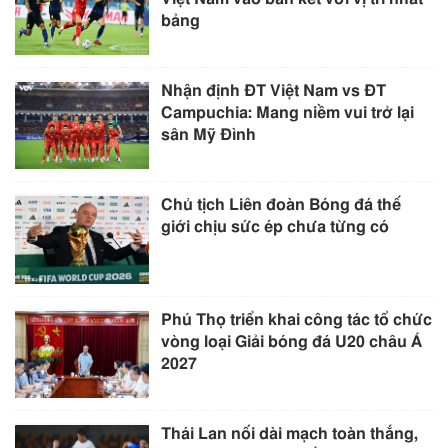
bảng
Nhận định ĐT Việt Nam vs ĐT
Campuchia: Mang niềm vui trở lại
sân Mỹ Đình
Chủ tịch Liên đoàn Bóng đá thế
giới chịu sức ép chưa từng có
Phú Thọ triển khai công tác tổ chức
vòng loại Giải bóng đá U20 châu Á
2027
Thái Lan nối dài mạch toàn thắng,