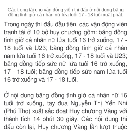
Các trọng tài cho vận động viên thi đấu ở nội dung băng
đồng tính giờ cá nhân nữ lứa tuổi 17 - 18 tuổi xuất phát.
Trong ngày thi đấu đầu tiên, các vận động viên
tranh tài ở 10 bộ huy chương gồm: băng đồng
tính giờ cá nhân nữ lứa tuổi 16 trở xuống, 17 -
18 tuổi và U23; băng đồng tính giờ cá nhân
nam lứa tuổi 16 trở xuống, 17 - 18 tuổi và U23;
băng đồng tiếp sức nữ lứa tuổi 16 trở xuống,
17 - 18 tuổi; băng đồng tiếp sức nam lứa tuổi
16 trở xuống và 17 - 18 tuổi.
Ở nội dung băng đồng tính giờ cá nhân nữ 16
tuổi trở xuống, tay đua Nguyễn Thị Yến Nhi
(Phú Thọ) xuất sắc đoạt Huy chương Vàng với
thành tích 14 phút 30 giây. Các nội dung thi
đấu còn lại, Huy chương Vàng lần lượt thuộc