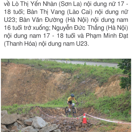
về Lò Thị Yến Nhàn (Sơn La) nội dung nữ 17 -
18 tuổi; Bàn Thị Vang (Lào Cai) nội dung nữ
U23; Bàn Văn Đường (Hà Nội) nội dung nam
16 tuổi trở xuống; Nguyễn Đức Thắng (Hà Nội)
nội dung nam 17 - 18 tuổi và Phạm Minh Đạt
(Thanh Hóa) nội dung nam U23.