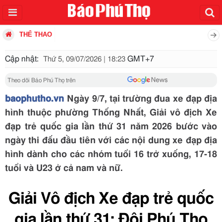
THỂ THAO
Cập nhật:
GMT+7
Thứ 5, 09/07/2026 | 18:23
Theo dõi Báo Phú Thọ trên
baophutho.vn
Ngày 9/7, tại trường đua xe đạp địa
hình thuộc phường Thống Nhất, Giải vô địch Xe
đạp trẻ quốc gia lần thứ 31 năm 2026 bước vào
ngày thi đấu đầu tiên với các nội dung xe đạp địa
hình dành cho các nhóm tuổi 16 trở xuống, 17-18
tuổi và U23 ở cả nam và nữ.
Giải Vô địch Xe đạp trẻ quốc
gia lần thứ 31: Đội Phú Thọ