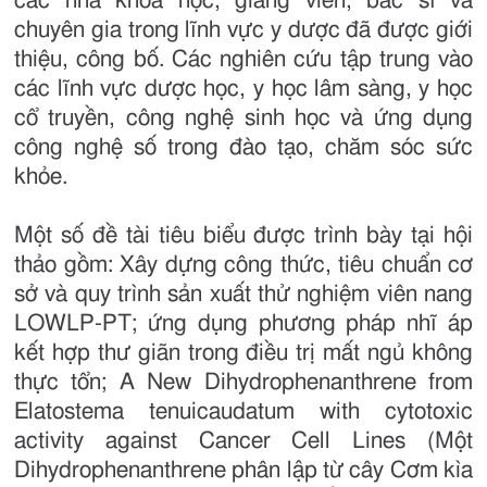
các nhà khoa học, giảng viên, bác sĩ và
chuyên gia trong lĩnh vực y dược đã được giới
thiệu, công bố. Các nghiên cứu tập trung vào
các lĩnh vực dược học, y học lâm sàng, y học
cổ truyền, công nghệ sinh học và ứng dụng
công nghệ số trong đào tạo, chăm sóc sức
khỏe.
Một số đề tài tiêu biểu được trình bày tại hội
thảo gồm: Xây dựng công thức, tiêu chuẩn cơ
sở và quy trình sản xuất thử nghiệm viên nang
LOWLP-PT; ứng dụng phương pháp nhĩ áp
kết hợp thư giãn trong điều trị mất ngủ không
thực tổn; A New Dihydrophenanthrene from
Elatostema tenuicaudatum with cytotoxic
activity against Cancer Cell Lines (Một
Dihydrophenanthrene phân lập từ cây Cơm kìa