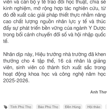
viên và cán bộ y tế trao đổi học thuật, chia sẻ
kinh nghiệm, mở rộng hợp tác nghiên cứu, từ
đó đề xuất các giải pháp thiết thực nhằm nâng
cao chất lượng nguồn nhân lực y tế và thúc
đẩy sự phát triển bền vững của ngành Y Dược
trong bối cảnh chuyển đổi số và hội nhập quốc
tế.
Nhân dịp này, Hiệu trưởng nhà trường đã khen
thưởng cho 4 tập thể, 16 cá nhân là giảng
viên, sinh viên có thành tích xuất sắc trong
hoạt động khoa học và công nghệ năm học
2025-2026.
Anh Thơ
Tỉnh Phú Thọ
Báo Phú Thọ
Đền Hùng
Hội thảo
K