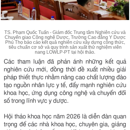
TS. Phạm Quốc Tuấn - Giám đốc Trung tâm Nghiên cứu và
Chuyển giao Công nghệ Dược, Trường Cao đẳng Y Dược
Phú Thọ báo cáo kết quả nghiên cứu xây dựng công thức,
tiêu chuẩn cơ sở và quy trình sản xuất thử nghiệm viên
nang LOWLP-PT tại hội thảo.
Các tham luận đã phản ánh những kết quả
nghiên cứu mới, đồng thời đề xuất nhiều giải
pháp thiết thực nhằm nâng cao chất lượng đào
tạo nguồn nhân lực y tế, đẩy mạnh nghiên cứu
khoa học, ứng dụng công nghệ và chuyển đổi
số trong lĩnh vực y dược.
Hội thảo khoa học năm 2026 là diễn đàn quan
trọng để các nhà khoa học, chuyên gia, giảng