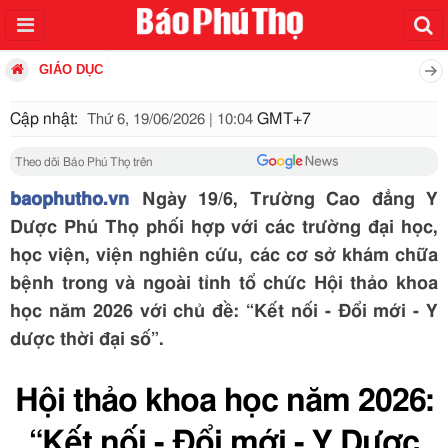
GIÁO DỤC
Cập nhật:
GMT+7
Thứ 6, 19/06/2026 | 10:04
Theo dõi Báo Phú Thọ trên
baophutho.vn
Ngày 19/6, Trường Cao đẳng Y
Dược Phú Thọ phối hợp với các trường đại học,
học viện, viện nghiên cứu, các cơ sở khám chữa
bệnh trong và ngoài tỉnh tổ chức Hội thảo khoa
học năm 2026 với chủ đề: “Kết nối - Đổi mới - Y
dược thời đại số”.
Hội thảo khoa học năm 2026:
“Kết nối - Đổi mới - Y Dược