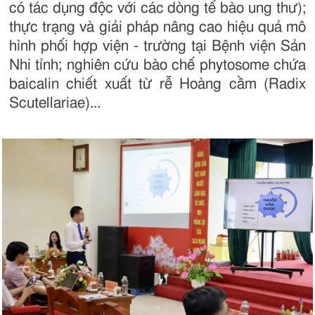
có tác dụng độc với các dòng tế bào ung thư);
thực trạng và giải pháp nâng cao hiệu quả mô
hình phối hợp viện - trường tại Bệnh viện Sản
Nhi tỉnh; nghiên cứu bào chế phytosome chứa
baicalin chiết xuất từ rễ Hoàng cầm (Radix
Scutellariae)...