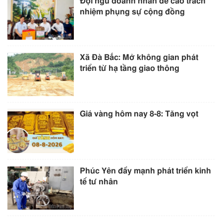
Đội ngũ doanh nhân đề cao trách
nhiệm phụng sự cộng đồng
Xã Đà Bắc: Mở không gian phát
triển từ hạ tầng giao thông
Giá vàng hôm nay 8-8: Tăng vọt
Phúc Yên đẩy mạnh phát triển kinh
tế tư nhân