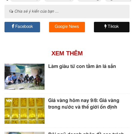
Chia sẻ ý kiến của bạn ...
Facebook
Google News
Tiktok
XEM THÊM
Làm giàu từ con tằm ăn lá sắn
Giá vàng hôm nay 9/8: Giá vàng
trong nước và thế giới ổn định