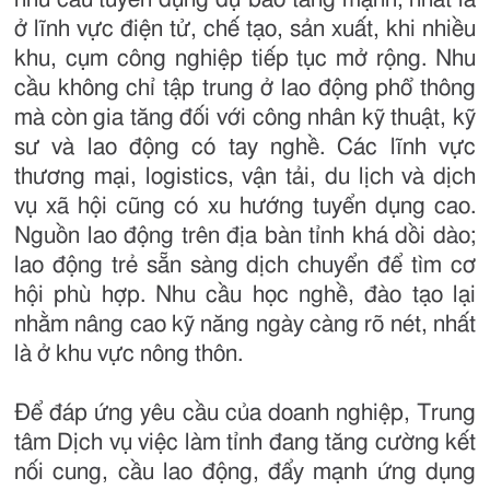
ở lĩnh vực điện tử, chế tạo, sản xuất, khi nhiều
khu, cụm công nghiệp tiếp tục mở rộng. Nhu
cầu không chỉ tập trung ở lao động phổ thông
mà còn gia tăng đối với công nhân kỹ thuật, kỹ
sư và lao động có tay nghề. Các lĩnh vực
thương mại, logistics, vận tải, du lịch và dịch
vụ xã hội cũng có xu hướng tuyển dụng cao.
Nguồn lao động trên địa bàn tỉnh khá dồi dào;
lao động trẻ sẵn sàng dịch chuyển để tìm cơ
hội phù hợp. Nhu cầu học nghề, đào tạo lại
nhằm nâng cao kỹ năng ngày càng rõ nét, nhất
là ở khu vực nông thôn.
Để đáp ứng yêu cầu của doanh nghiệp, Trung
tâm Dịch vụ việc làm tỉnh đang tăng cường kết
nối cung, cầu lao động, đẩy mạnh ứng dụng