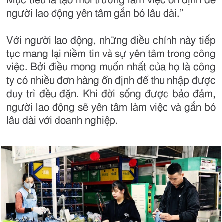
Mục tiêu là tạo môi trường làm việc ổn định để
người lao động yên tâm gắn bó lâu dài.”
Với người lao động, những điều chỉnh này tiếp
tục mang lại niềm tin và sự yên tâm trong công
việc. Bởi điều mong muốn nhất của họ là công
ty có nhiều đơn hàng ổn định để thu nhập được
duy trì đều đặn. Khi đời sống được bảo đảm,
người lao động sẽ yên tâm làm việc và gắn bó
lâu dài với doanh nghiệp.