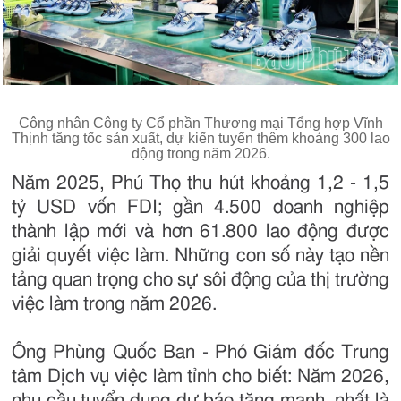
Công nhân Công ty Cổ phần Thương mại Tổng hợp Vĩnh
Thịnh tăng tốc sản xuất, dự kiến tuyển thêm khoảng 300 lao
động trong năm 2026.
Năm 2025, Phú Thọ thu hút khoảng 1,2 - 1,5
tỷ USD vốn FDI; gần 4.500 doanh nghiệp
thành lập mới và hơn 61.800 lao động được
giải quyết việc làm. Những con số này tạo nền
tảng quan trọng cho sự sôi động của thị trường
việc làm trong năm 2026.
Ông Phùng Quốc Ban - Phó Giám đốc Trung
tâm Dịch vụ việc làm tỉnh cho biết: Năm 2026,
nhu cầu tuyển dụng dự báo tăng mạnh, nhất là