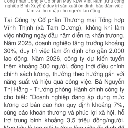
Công nhân Công ty Cổ phần May KLW Việt Nam (Khu công
nghiệp Bình Xuyên) duy trì sản xuất ổn định, bảo đảm việc
làm và thu nhập cho người lao động.
Tại Công ty Cổ phần Thương mại Tổng hợp
Vĩnh Thịnh (xã Tam Dương), không khí làm
việc những ngày đầu năm diễn ra khẩn trương.
Năm 2025, doanh nghiệp tăng trưởng khoảng
30%, duy trì việc làm ổn định cho gần 2.000
lao động. Năm 2026, công ty dự kiến tuyển
thêm khoảng 300 người, đồng thời điều chỉnh
chính sách lương, thưởng theo hướng gắn với
năng suất và hiệu quả công việc. Bà Nguyễn
Thị Hằng - Trưởng phòng Hành chính công ty
cho biết: “Doanh nghiệp đang áp dụng mức
lương cơ bản cao hơn quy định khoảng 7%,
cùng các khoản thưởng và phúc lợi xã hội, hỗ
trợ trung bình khoảng 3,5 triệu đồng/người.