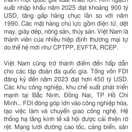
xuất nhập khẩu năm 2025 đạt khoảng 900 tỷ
USD, tăng gấp hàng chục lần so với năm
1990. Các mặt hàng chủ lực gồm điện tử, dệt
may, giày dép, nông sản, thủy sản. Việt Nam là
thành viên của nhiều hiệp định thương mại tự
do thế hệ mới như CPTPP, EVFTA, RCEP.
Việt Nam cũng trở thành điểm đến hấp dẫn
cho các tập đoàn đa quốc gia. Tổng vốn FDI
đăng ký đến năm 2023 đạt hơn 450 tỷ USD.
Các khu công nghiệp, khu chế xuất phát triển
mạnh tại Bắc Ninh, Đồng Nai, TP Hồ Chí
Minh... FDI đóng góp lớn vào công nghiệp hóa,
tạo việc làm và chuyển giao công nghệ. Hệ
thống hạ tầng kinh tế xã hội được cải thiện rõ
rệt. Mạng lưới đường cao tốc, cảng biển, sân