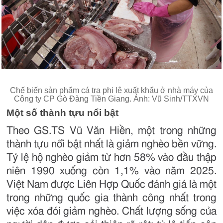
Chế biến sản phẩm cá tra phi lê xuất khẩu ở nhà máy của
Công ty CP Gò Đàng Tiền Giang. Ảnh: Vũ Sinh/TTXVN
Một số thành tựu nổi bật
Theo GS.TS Vũ Văn Hiền, một trong những
thành tựu nổi bật nhất là giảm nghèo bền vững.
Tỷ lệ hộ nghèo giảm từ hơn 58% vào đầu thập
niên 1990 xuống còn 1,1% vào năm 2025.
Việt Nam được Liên Hợp Quốc đánh giá là một
trong những quốc gia thành công nhất trong
việc xóa đói giảm nghèo. Chất lượng sống của