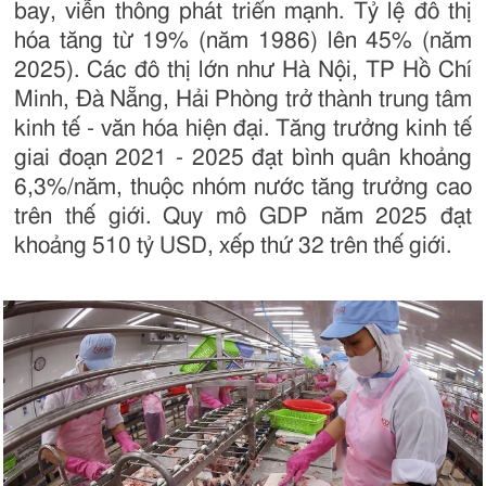
bay, viễn thông phát triển mạnh. Tỷ lệ đô thị
hóa tăng từ 19% (năm 1986) lên 45% (năm
2025). Các đô thị lớn như Hà Nội, TP Hồ Chí
Minh, Đà Nẵng, Hải Phòng trở thành trung tâm
kinh tế - văn hóa hiện đại. Tăng trưởng kinh tế
giai đoạn 2021 - 2025 đạt bình quân khoảng
6,3%/năm, thuộc nhóm nước tăng trưởng cao
trên thế giới. Quy mô GDP năm 2025 đạt
khoảng 510 tỷ USD, xếp thứ 32 trên thế giới.