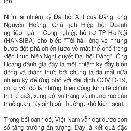
lớn.
Nhìn lại nhiệm kỳ Đại hội XIII của Đảng, ông
Nguyễn Hoàng, Chủ tịch Hiệp hội Doanh
nghiệp ngành Công nghiệp hỗ trợ TP Hà Nội
(HANSIBA) cho biết: “Tôi hài lòng về những
bước đột phá chiến lược về mặt thể chế trong
việc thực hiện Nghị quyết Đại hội Đảng”. Ông
Hoàng đánh giá đây là một nhiệm kỳ đầy biến
động và thách thức bởi chúng ta đã mất nửa
nhiệm kỳ để ứng phó với đại dịch COVID-19,
cùng với đó là những biến động kinh tế chính
trị thế giới, xung đột vũ trang và những rào cản
thuế quan nảy sinh bất thường, khó kiểm soát.
Trong bối cảnh đó, Việt Nam vẫn đạt được con
số tăng trưởng ấn tượng. Đây là kết quả đặc