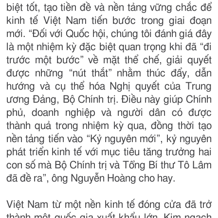
biệt tốt, tạo tiền đề và nền tảng vững chắc để
kinh tế Việt Nam tiến bước trong giai đoạn
mới. “Đối với Quốc hội, chúng tôi đánh giá đây
là một nhiệm kỳ đặc biệt quan trọng khi đã “đi
trước một bước” về mặt thể chế, giải quyết
được những “nút thắt” nhằm thúc đẩy, dẫn
hướng và cụ thể hóa Nghị quyết của Trung
ương Đảng, Bộ Chính trị. Điều này giúp Chính
phủ, doanh nghiệp và người dân có được
thành quả trong nhiệm kỳ qua, đồng thời tạo
nền tảng tiến vào “Kỷ nguyên mới”, kỷ nguyên
phát triển kinh tế với mục tiêu tăng trưởng hai
con số mà Bộ Chính trị và Tổng Bí thư Tô Lâm
đã đề ra”, ông Nguyễn Hoàng cho hay.
Việt Nam từ một nền kinh tế đóng cửa đã trở
thành một quốc gia xuất khẩu lớn. Kim ngạch