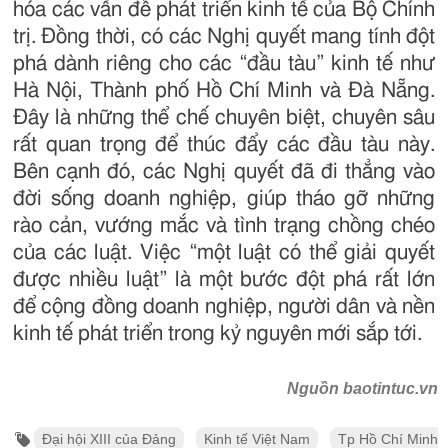
hóa các vấn đề phát triển kinh tế của Bộ Chính
trị. Đồng thời, có các Nghị quyết mang tính đột
phá dành riêng cho các “đầu tàu” kinh tế như
Hà Nội, Thành phố Hồ Chí Minh và Đà Nẵng.
Đây là những thể chế chuyên biệt, chuyên sâu
rất quan trọng để thúc đẩy các đầu tàu này.
Bên cạnh đó, các Nghị quyết đã đi thẳng vào
đời sống doanh nghiệp, giúp tháo gỡ những
rào cản, vướng mắc và tình trạng chồng chéo
của các luật. Việc “một luật có thể giải quyết
được nhiều luật” là một bước đột phá rất lớn
để cộng đồng doanh nghiệp, người dân và nền
kinh tế phát triển trong kỷ nguyên mới sắp tới.
Nguồn baotintuc.vn
Đại hội XIII của Đảng
Kinh tế Việt Nam
Tp Hồ Chí Minh