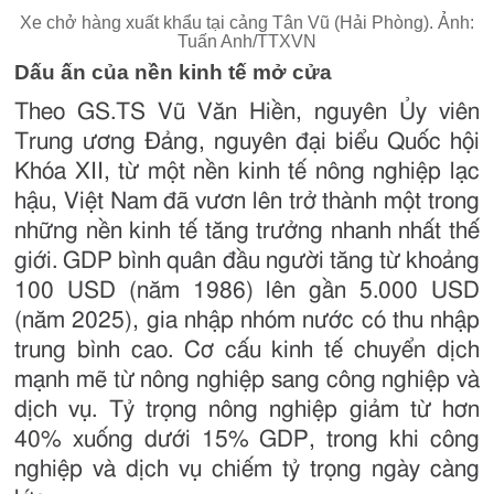
Xe chở hàng xuất khẩu tại cảng Tân Vũ (Hải Phòng). Ảnh:
Tuấn Anh/TTXVN
Dấu ấn của nền kinh tế mở cửa
Theo GS.TS Vũ Văn Hiền, nguyên Ủy viên
Trung ương Đảng, nguyên đại biểu Quốc hội
Khóa XII, từ một nền kinh tế nông nghiệp lạc
hậu, Việt Nam đã vươn lên trở thành một trong
những nền kinh tế tăng trưởng nhanh nhất thế
giới. GDP bình quân đầu người tăng từ khoảng
100 USD (năm 1986) lên gần 5.000 USD
(năm 2025), gia nhập nhóm nước có thu nhập
trung bình cao. Cơ cấu kinh tế chuyển dịch
mạnh mẽ từ nông nghiệp sang công nghiệp và
dịch vụ. Tỷ trọng nông nghiệp giảm từ hơn
40% xuống dưới 15% GDP, trong khi công
nghiệp và dịch vụ chiếm tỷ trọng ngày càng