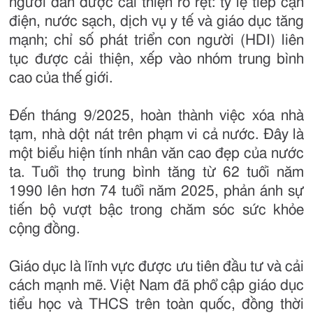
người dân được cải thiện rõ rệt: tỷ lệ tiếp cận
điện, nước sạch, dịch vụ y tế và giáo dục tăng
mạnh; chỉ số phát triển con người (HDI) liên
tục được cải thiện, xếp vào nhóm trung bình
cao của thế giới.
Đến tháng 9/2025, hoàn thành việc xóa nhà
tạm, nhà dột nát trên phạm vi cả nước. Đây là
một biểu hiện tính nhân văn cao đẹp của nước
ta. Tuổi thọ trung bình tăng từ 62 tuổi năm
1990 lên hơn 74 tuổi năm 2025, phản ánh sự
tiến bộ vượt bậc trong chăm sóc sức khỏe
cộng đồng.
Giáo dục là lĩnh vực được ưu tiên đầu tư và cải
cách mạnh mẽ. Việt Nam đã phổ cập giáo dục
tiểu học và THCS trên toàn quốc, đồng thời