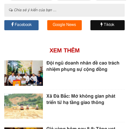
Chia sẻ ý kiến của bạn ...
Facebook
Google News
Tiktok
XEM THÊM
Đội ngũ doanh nhân đề cao trách
nhiệm phụng sự cộng đồng
Xã Đà Bắc: Mở không gian phát
triển từ hạ tầng giao thông
Giá vàng hôm nay 8-8: Tăng vọt