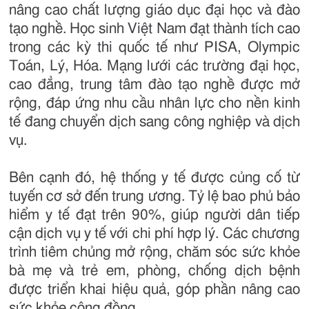
nâng cao chất lượng giáo dục đại học và đào
tạo nghề. Học sinh Việt Nam đạt thành tích cao
trong các kỳ thi quốc tế như PISA, Olympic
Toán, Lý, Hóa. Mạng lưới các trường đại học,
cao đẳng, trung tâm đào tạo nghề được mở
rộng, đáp ứng nhu cầu nhân lực cho nền kinh
tế đang chuyển dịch sang công nghiệp và dịch
vụ.
Bên cạnh đó, hệ thống y tế được củng cố từ
tuyến cơ sở đến trung ương. Tỷ lệ bao phủ bảo
hiểm y tế đạt trên 90%, giúp người dân tiếp
cận dịch vụ y tế với chi phí hợp lý. Các chương
trình tiêm chủng mở rộng, chăm sóc sức khỏe
bà mẹ và trẻ em, phòng, chống dịch bệnh
được triển khai hiệu quả, góp phần nâng cao
sức khỏe cộng đồng.