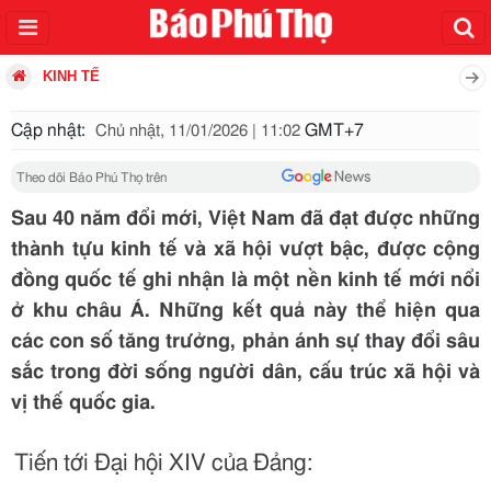
KINH TẾ
Cập nhật:
GMT+7
Chủ nhật, 11/01/2026 | 11:02
Theo dõi Báo Phú Thọ trên
Sau 40 năm đổi mới, Việt Nam đã đạt được những
thành tựu kinh tế và xã hội vượt bậc, được cộng
đồng quốc tế ghi nhận là một nền kinh tế mới nổi
ở khu châu Á. Những kết quả này thể hiện qua
các con số tăng trưởng, phản ánh sự thay đổi sâu
sắc trong đời sống người dân, cấu trúc xã hội và
vị thế quốc gia.
Tiến tới Đại hội XIV của Đảng: