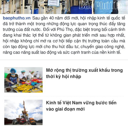
baophutho.vn
Sau gần 40 năm đổi mới, hội nhập kinh tế quốc tế
đã trở thành một trong những động lực quan trọng thúc đẩy tăng
trưởng của đất nước. Đối với Phú Thọ, đặc biệt trong bối cảnh tỉnh
đang khai thác lợi thế từ không gian phát triển mới sau hợp nhất,
hội nhập không chỉ mở ra cơ hội tiếp cận thị trường toàn cầu mà
còn tạo động lực mới cho thu hút đầu tư, chuyển giao công nghệ,
nâng cao năng suất lao động và sức cạnh tranh của nền kinh tế.
Mở rộng thị trường xuất khẩu trong
thời kỳ hội nhập
Kinh tế Việt Nam vững bước tiến
vào giai đoạn mới