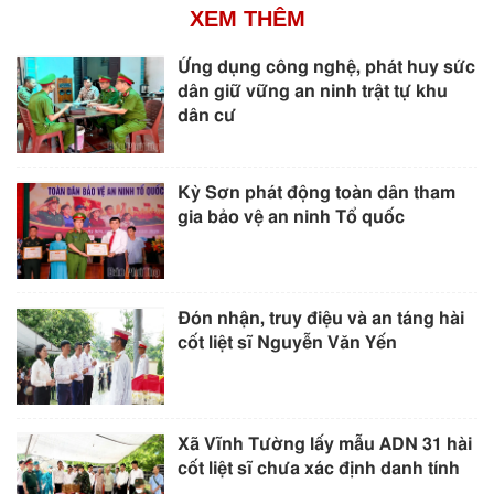
XEM THÊM
Ứng dụng công nghệ, phát huy sức
dân giữ vững an ninh trật tự khu
dân cư
Kỳ Sơn phát động toàn dân tham
gia bảo vệ an ninh Tổ quốc
Đón nhận, truy điệu và an táng hài
cốt liệt sĩ Nguyễn Văn Yến
Xã Vĩnh Tường lấy mẫu ADN 31 hài
cốt liệt sĩ chưa xác định danh tính