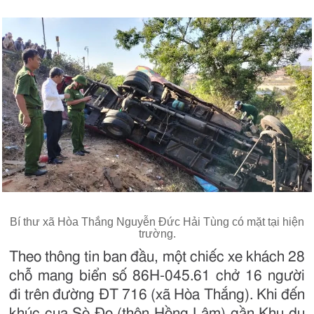
Bí thư xã Hòa Thắng Nguyễn Đức Hải Tùng có mặt tại hiện
trường.
Theo thông tin ban đầu, một chiếc xe khách 28
chỗ mang biển số 86H-045.61 chở 16 người
đi trên đường ĐT 716 (xã Hòa Thắng). Khi đến
khúc cua Sò Đo (thôn Hồng Lâm) gần Khu du