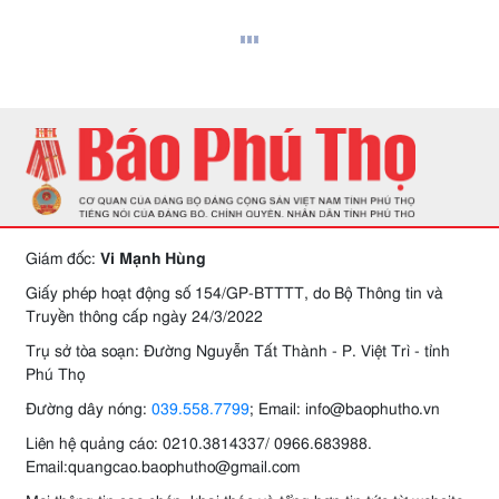
Giám đốc:
Vi Mạnh Hùng
Giấy phép hoạt động số 154/GP-BTTTT, do Bộ Thông tin và
Truyền thông cấp ngày 24/3/2022
Trụ sở tòa soạn: Đường Nguyễn Tất Thành - P. Việt Trì - tỉnh
Phú Thọ
Đường dây nóng:
039.558.7799
; Email: info@baophutho.vn
Liên hệ quảng cáo: 0210.3814337/ 0966.683988.
Email:quangcao.baophutho@gmail.com