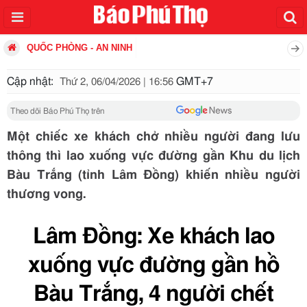
QUỐC PHÒNG - AN NINH
Cập nhật:
GMT+7
Thứ 2, 06/04/2026 | 16:56
Theo dõi Báo Phú Thọ trên
Một chiếc xe khách chở nhiều người đang lưu
thông thì lao xuống vực đường gần Khu du lịch
Bàu Trắng (tỉnh Lâm Đồng) khiến nhiều người
thương vong.
Lâm Đồng: Xe khách lao
xuống vực đường gần hồ
Bàu Trắng, 4 người chết