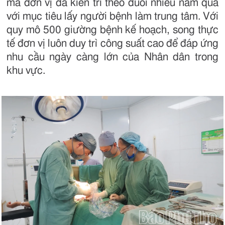
mà đơn vị đã kiên trì theo đuổi nhiều năm qua
với mục tiêu lấy người bệnh làm trung tâm. Với
quy mô 500 giường bệnh kế hoạch, song thực
tế đơn vị luôn duy trì công suất cao để đáp ứng
nhu cầu ngày càng lớn của Nhân dân trong
khu vực.