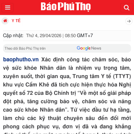
Y TẾ
Cập nhật:
GMT+7
Thứ 4, 29/04/2026 | 08:50
Theo dõi Báo Phú Thọ trên
baophutho.vn
Xác định công tác chăm sóc, bảo
vệ sức khỏe Nhân dân là nhiệm vụ trọng tâm,
xuyên suốt, thời gian qua, Trung tâm Y tế (TTYT)
khu vực Cẩm Khê đã tích cực hiện thực hóa Nghị
quyết số 72 của Bộ Chính trị “Về một số giải pháp
đột phá, tăng cường bảo vệ, chăm sóc và nâng
cao sức khỏe Nhân dân”. Từ việc đầu tư hạ tầng,
làm chủ các kỹ thuật chuyên sâu đến đổi mới
phong cách phục vụ, đơn vị đã và đang khẳng