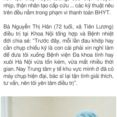
nhịp, thận nhân tạo cấp cứu ... các kỹ thuật nêu
trên đều nằm trong phạm vi thanh toán BHYT.
Bà Nguyễn Thị Hân (72 tuổi, xã Tiên Lương)
điều trị tại Khoa Nội tổng hợp và Bệnh nhiệt
đới chia sẻ: “Trước đây, mỗi lần đau khớp hay
cần chụp chiếu kỹ là con cái phải xin nghỉ làm
để đưa tôi xuống Bệnh viện Đa khoa tỉnh hay
xuôi Hà Nội vừa tốn kém, vừa mất nhiều thời
gian. Nay Trung tâm y tế khu vực mình ở đã có
máy chụp hiện đại, bác sĩ lại tận tình giải thích,
tư vấn, nên tôi yên tâm điều trị”.