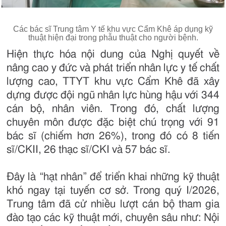
Các bác sĩ Trung tâm Y tế khu vực Cẩm Khê áp dụng kỹ
thuật hiện đại trong phẫu thuật cho người bệnh.
Hiện thực hóa nội dung của Nghị quyết về
nâng cao y đức và phát triển nhân lực y tế chất
lượng cao, TTYT khu vực Cẩm Khê đã xây
dựng được đội ngũ nhân lực hùng hậu với 344
cán bộ, nhân viên. Trong đó, chất lượng
chuyên môn được đặc biệt chú trọng với 91
bác sĩ (chiếm hơn 26%), trong đó có 8 tiến
sĩ/CKII, 26 thạc sĩ/CKI và 57 bác sĩ.
Đây là “hạt nhân” để triển khai những kỹ thuật
khó ngay tại tuyến cơ sở. Trong quý I/2026,
Trung tâm đã cử nhiều lượt cán bộ tham gia
đào tạo các kỹ thuật mới, chuyên sâu như: Nội