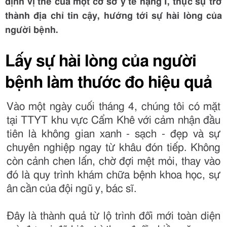
định vị thế của một cơ sở y tế hạng I, thực sự trở
thành địa chỉ tin cậy, hướng tới sự hài lòng của
người bệnh.
Lấy sự hài lòng của người
bệnh làm thước đo hiệu quả
Vào một ngày cuối tháng 4, chúng tôi có mặt
tại TTYT khu vực Cẩm Khê với cảm nhận đầu
tiên là không gian xanh - sạch - đẹp và sự
chuyên nghiệp ngay từ khâu đón tiếp. Không
còn cảnh chen lấn, chờ đợi mệt mỏi, thay vào
đó là quy trình khám chữa bệnh khoa học, sự
ân cần của đội ngũ y, bác sĩ.
Đây là thành quả từ lộ trình đổi mới toàn diện