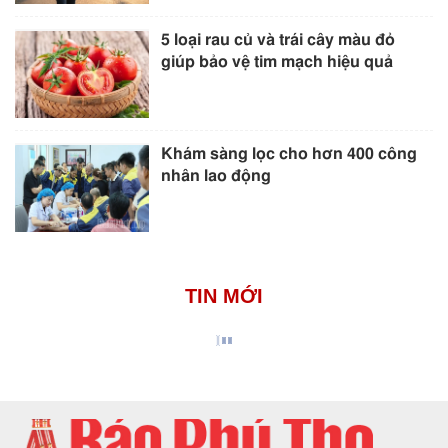
5 loại rau củ và trái cây màu đỏ
giúp bảo vệ tim mạch hiệu quả
Khám sàng lọc cho hơn 400 công
nhân lao động
TIN MỚI