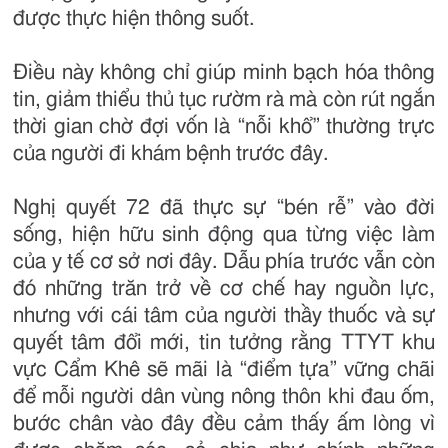
được thực hiện thông suốt.
Điều này không chỉ giúp minh bạch hóa thông
tin, giảm thiểu thủ tục rườm rà mà còn rút ngắn
thời gian chờ đợi vốn là “nỗi khổ” thường trực
của người đi khám bệnh trước đây.
Nghị quyết 72 đã thực sự “bén rễ” vào đời
sống, hiện hữu sinh động qua từng việc làm
của y tế cơ sở nơi đây. Dẫu phía trước vẫn còn
đó những trăn trở về cơ chế hay nguồn lực,
nhưng với cái tâm của người thầy thuốc và sự
quyết tâm đổi mới, tin tưởng rằng TTYT khu
vực Cẩm Khê sẽ mãi là “điểm tựa” vững chãi
để mỗi người dân vùng nông thôn khi đau ốm,
bước chân vào đây đều cảm thấy ấm lòng vì