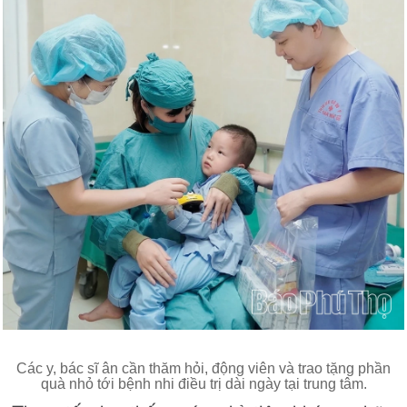
Các y, bác sĩ ân cần thăm hỏi, động viên và trao tặng phần
quà nhỏ tới bệnh nhi điều trị dài ngày tại trung tâm.