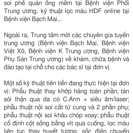
soi phế quản ống mềm tại Bệnh viện Phổi
Trung ương, kỹ thuật lọc máu HDF online tại
Bệnh viện Bạch Mai...
Ngoài ra, Trung tâm mời các chuyên gia tuyến
trung ương (Bệnh viện Bạch Mai, Bệnh viện
Việt Xô, Bệnh viện K Trung ương, Bệnh viện
Phụ Sản Trung ương) về khám, chữa bệnh và
đào tạo tại chỗ cho các bác sĩ tại đơn vị.
Một số kỹ thuật tiên tiến đang thực hiện tại đơn
vị: Phẫu thuật thay khớp háng toàn phần; tán
sỏi thận qua da có C.Arm + siêu âm/laser;
phẫu thuật nội soi cắt tử cung và 2 phần phụ;
phẫu thuật nội soi khâu chóp xoay; phẫu thuật
cố định cột sống bằng vít qua cuống, lọc máu
liên tục thay huyết tương, sốc điện chuyển