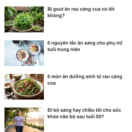
Bị gout ăn rau càng cua có tốt
không?
6 nguyên tắc ăn sáng cho phụ nữ
tuổi trung niên
6 món ăn dưỡng sinh từ rau càng
cua
Đi bộ sáng hay chiều tốt cho sức
khỏe não bộ sau tuổi 50?