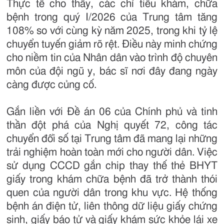
Thực tế cho thấy, các chỉ tiêu khám, chữa
bệnh trong quý I/2026 của Trung tâm tăng
108% so với cùng kỳ năm 2025, trong khi tỷ lệ
chuyển tuyến giảm rõ rệt. Điều này minh chứng
cho niềm tin của Nhân dân vào trình độ chuyên
môn của đội ngũ y, bác sĩ nơi đây đang ngày
càng được củng cố.
Gắn liền với Đề án 06 của Chính phủ và tinh
thần đột phá của Nghị quyết 72, công tác
chuyển đổi số tại Trung tâm đã mang lại những
trải nghiệm hoàn toàn mới cho người dân. Việc
sử dụng CCCD gắn chip thay thế thẻ BHYT
giấy trong khám chữa bệnh đã trở thành thói
quen của người dân trong khu vực. Hệ thống
bệnh án điện tử, liên thông dữ liệu giấy chứng
sinh, giấy báo tử và giấy khám sức khỏe lái xe