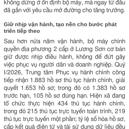
không dừng ở ổn định bộ máy, mà ngay từ đầu
đã gắn với yêu cầu mở đường cho tăng trưởng.
Giữ nhịp vận hành, tạo nền cho bước phát
triển tiếp theo
Sau hơn nửa năm vận hành, bộ máy chính
quyền địa phương 2 cấp ở Lương Sơn cơ bản
giữ được nhịp điều hành, không để đứt gãy
việc phục vụ người dân và doanh nghiệp. Quý
I/2026, Trung tâm Phục vụ hành chính công
tiếp nhận 1.883 hồ sơ thủ tục hành chính, giải
quyết 1.653 hồ sơ; trong đó có 1.383 hồ sơ
trước hạn, 105 hồ sơ đúng hạn. Hiện xã đang
tổ chức thực hiện 434 thủ tục hành chính,
trong đó 215 thủ tục trực tuyến toàn trình, 219
thủ tục trực tuyến một phần; tỷ lệ số hóa hồ sơ,
cấp kết quả điện tử và tái sử dụng dữ liệu đều