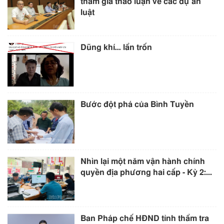
tham gia thảo luận về các dự án
luật
Dũng khí… lẩn trốn
Bước đột phá của Bình Tuyền
Nhìn lại một năm vận hành chính
quyền địa phương hai cấp - Kỳ 2:...
Ban Pháp chế HĐND tỉnh thẩm tra