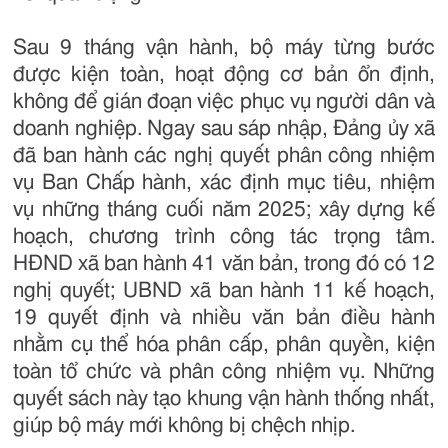
Sau 9 tháng vận hành, bộ máy từng bước
được kiện toàn, hoạt động cơ bản ổn định,
không để gián đoạn việc phục vụ người dân và
doanh nghiệp. Ngay sau sáp nhập, Đảng ủy xã
đã ban hành các nghị quyết phân công nhiệm
vụ Ban Chấp hành, xác định mục tiêu, nhiệm
vụ những tháng cuối năm 2025; xây dựng kế
hoạch, chương trình công tác trọng tâm.
HĐND xã ban hành 41 văn bản, trong đó có 12
nghị quyết; UBND xã ban hành 11 kế hoạch,
19 quyết định và nhiều văn bản điều hành
nhằm cụ thể hóa phân cấp, phân quyền, kiện
toàn tổ chức và phân công nhiệm vụ. Những
quyết sách này tạo khung vận hành thống nhất,
giúp bộ máy mới không bị chệch nhịp.