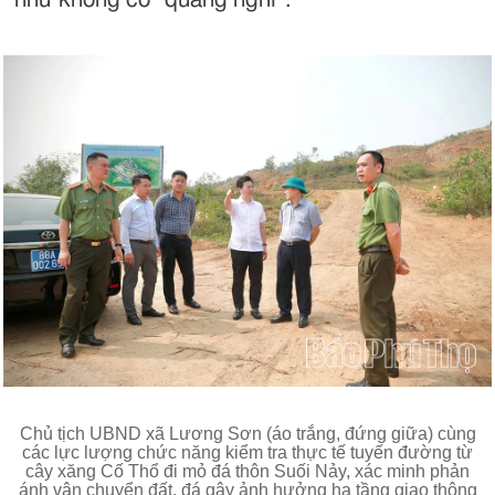
Chủ tịch UBND xã Lương Sơn (áo trắng, đứng giữa) cùng
các lực lượng chức năng kiểm tra thực tế tuyến đường từ
cây xăng Cố Thổ đi mỏ đá thôn Suối Nảy, xác minh phản
ánh vận chuyển đất, đá gây ảnh hưởng hạ tầng giao thông