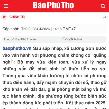
CHÍNH TRỊ
Cập nhật:
GMT+7
Thứ 3, 28/04/2026 | 14:16
Theo dõi Báo Phú Thọ trên
baophutho.vn
Sau sáp nhập, xã Lương Sơn bước
vào vận hành với phương châm không có “quãng
nghỉ”: Bộ máy vừa kiện toàn, vừa xử lý ngay
những vấn đề phát sinh từ thực tiễn cơ sở.
Thông qua việc khẩn trương tổ chức lại phương
thức điều hành, đẩy mạnh chuyển đổi số, tháo gỡ
khó khăn về đất đai, giải phóng mặt bằng và thủ
tục hành chính, địa phương từng bước biến sức
ép thành động lực phát triển. Kết thúc năm 2025,