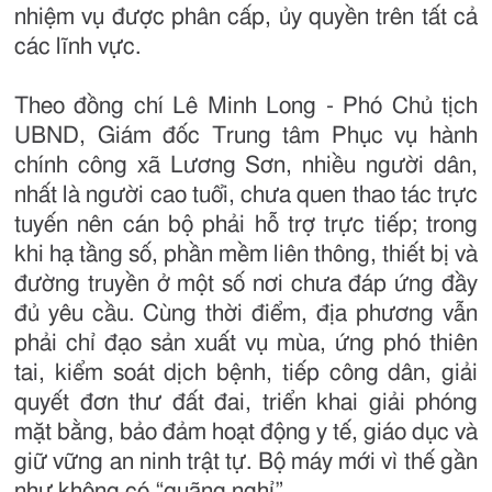
nhiệm vụ được phân cấp, ủy quyền trên tất cả
các lĩnh vực.
Theo đồng chí Lê Minh Long - Phó Chủ tịch
UBND, Giám đốc Trung tâm Phục vụ hành
chính công xã Lương Sơn, nhiều người dân,
nhất là người cao tuổi, chưa quen thao tác trực
tuyến nên cán bộ phải hỗ trợ trực tiếp; trong
khi hạ tầng số, phần mềm liên thông, thiết bị và
đường truyền ở một số nơi chưa đáp ứng đầy
đủ yêu cầu. Cùng thời điểm, địa phương vẫn
phải chỉ đạo sản xuất vụ mùa, ứng phó thiên
tai, kiểm soát dịch bệnh, tiếp công dân, giải
quyết đơn thư đất đai, triển khai giải phóng
mặt bằng, bảo đảm hoạt động y tế, giáo dục và
giữ vững an ninh trật tự. Bộ máy mới vì thế gần
như không có “quãng nghỉ”.