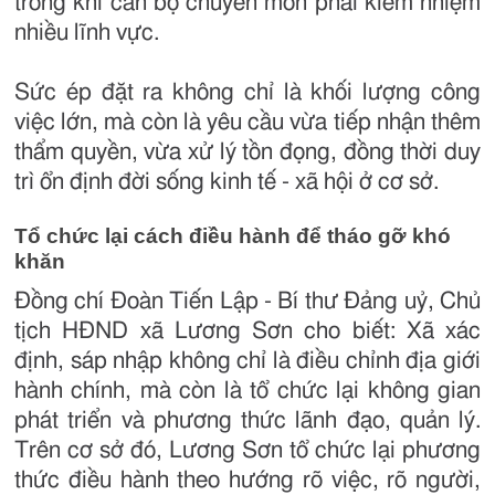
trong khi cán bộ chuyên môn phải kiêm nhiệm
nhiều lĩnh vực.
Sức ép đặt ra không chỉ là khối lượng công
việc lớn, mà còn là yêu cầu vừa tiếp nhận thêm
thẩm quyền, vừa xử lý tồn đọng, đồng thời duy
trì ổn định đời sống kinh tế - xã hội ở cơ sở.
Tổ chức lại cách điều hành để tháo gỡ khó
khăn
Đồng chí Đoàn Tiến Lập - Bí thư Đảng uỷ, Chủ
tịch HĐND xã Lương Sơn cho biết: Xã xác
định, sáp nhập không chỉ là điều chỉnh địa giới
hành chính, mà còn là tổ chức lại không gian
phát triển và phương thức lãnh đạo, quản lý.
Trên cơ sở đó, Lương Sơn tổ chức lại phương
thức điều hành theo hướng rõ việc, rõ người,