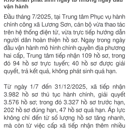
vận hành
Đầu tháng 7/2025, tại Trung tâm Phục vụ hành
chính công xã Lương Sơn, cán bộ vừa thao tác
trên hệ thống điện tử, vừa trực tiếp hướng dẫn
người dân hoàn thiện hồ sơ. Ngay trong ngày
đầu vận hành mô hình chính quyền địa phương
hai cấp, Trung tâm tiếp nhận 109 hồ sơ, trong
đó 94 hồ sơ trực tuyến; 40 hồ sơ được giải
quyết, trả kết quả, không phát sinh quá hạn.
Từ ngày 1/7 đến 31/12/2025, xã tiếp nhận
3.982 hồ sơ thủ tục hành chính, giải quyết
3.576 hồ sơ; trong đó 3.327 hồ sơ trước hạn,
202 hồ sơ đúng hạn, 47 hồ sơ quá hạn. Áp lực
không chỉ đến từ số lượng hồ sơ tăng nhanh,
mà còn từ việc cấp xã tiếp nhận thêm nhiều