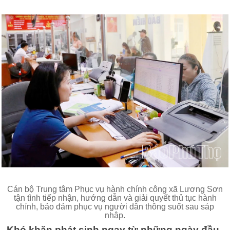
Cán bộ Trung tâm Phục vụ hành chính công xã Lương Sơn
tận tình tiếp nhận, hướng dẫn và giải quyết thủ tục hành
chính, bảo đảm phục vụ người dân thông suốt sau sáp
nhập.
Khó khăn phát sinh ngay từ những ngày đầu