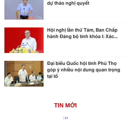
dự thảo nghị quyết
Hội nghị lần thứ Tám, Ban Chấp
hành Đảng bộ tỉnh khóa I: Xác...
Đại biểu Quốc hội tỉnh Phú Thọ
góp ý nhiều nội dung quan trọng
tại tổ
TIN MỚI