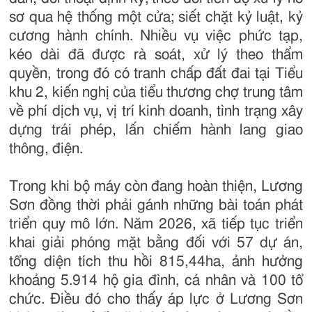
sơ qua hệ thống một cửa; siết chặt kỷ luật, kỷ
cương hành chính. Nhiều vụ việc phức tạp,
kéo dài đã được rà soát, xử lý theo thẩm
quyền, trong đó có tranh chấp đất đai tại Tiểu
khu 2, kiến nghị của tiểu thương chợ trung tâm
về phí dịch vụ, vị trí kinh doanh, tình trạng xây
dựng trái phép, lấn chiếm hành lang giao
thông, điện.
Trong khi bộ máy còn đang hoàn thiện, Lương
Sơn đồng thời phải gánh những bài toán phát
triển quy mô lớn. Năm 2026, xã tiếp tục triển
khai giải phóng mặt bằng đối với 57 dự án,
tổng diện tích thu hồi 815,44ha, ảnh hưởng
khoảng 5.914 hộ gia đình, cá nhân và 100 tổ
chức. Điều đó cho thấy áp lực ở Lương Sơn