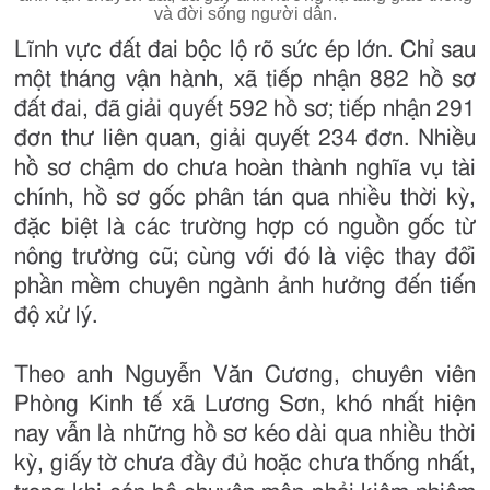
và đời sống người dân.
Lĩnh vực đất đai bộc lộ rõ sức ép lớn. Chỉ sau
một tháng vận hành, xã tiếp nhận 882 hồ sơ
đất đai, đã giải quyết 592 hồ sơ; tiếp nhận 291
đơn thư liên quan, giải quyết 234 đơn. Nhiều
hồ sơ chậm do chưa hoàn thành nghĩa vụ tài
chính, hồ sơ gốc phân tán qua nhiều thời kỳ,
đặc biệt là các trường hợp có nguồn gốc từ
nông trường cũ; cùng với đó là việc thay đổi
phần mềm chuyên ngành ảnh hưởng đến tiến
độ xử lý.
Theo anh Nguyễn Văn Cương, chuyên viên
Phòng Kinh tế xã Lương Sơn, khó nhất hiện
nay vẫn là những hồ sơ kéo dài qua nhiều thời
kỳ, giấy tờ chưa đầy đủ hoặc chưa thống nhất,