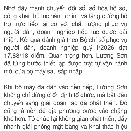
Nhờ đẩy mạnh chuyển đổi số, số hóa hồ sơ,
công khai thủ tục hành chính và tăng cường hỗ
trợ trực tiếp tại cơ sở, chất lượng phục vụ
người dân, doanh nghiệp tiếp tục được cải
thiện. Kết quả đánh giá theo Bộ chỉ số phục vụ
người dân, doanh nghiệp quý I/2026 đạt
17,88/18 điểm. Quan trọng hơn, Lương Sơn
đã từng bước thiết lập được trật tự vận hành
mới của bộ máy sau sáp nhập.
Khi bộ máy đã dần vào nền nếp, Lương Sơn
không chỉ dừng ở ổn định tổ chức, mà bắt đầu
chuyển sang giai đoạn tạo đà phát triển. Đó
cũng là nền để địa phương bước vào chặng
khó hơn: Tổ chức lại không gian phát triển, đẩy
nhanh giải phóng mặt bằng và khai thác hiệu