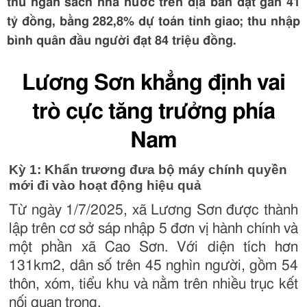
thu ngân sách nhà nước trên địa bàn đạt gần 41
tỷ đồng, bằng 282,8% dự toán tỉnh giao; thu nhập
bình quân đầu người đạt 84 triệu đồng.
Lương Sơn khẳng định vai
trò cực tăng trưởng phía
Nam
Kỳ 1: Khẩn trương đưa bộ máy chính quyền
mới đi vào hoạt động hiệu quả
Từ ngày 1/7/2025, xã Lương Sơn được thành
lập trên cơ sở sáp nhập 5 đơn vị hành chính và
một phần xã Cao Sơn. Với diện tích hơn
131km2, dân số trên 45 nghìn người, gồm 54
thôn, xóm, tiểu khu và nằm trên nhiều trục kết
nối quan trọng.