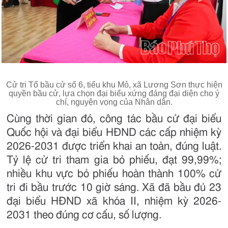
Cử tri Tổ bầu cử số 6, tiểu khu Mỏ, xã Lương Sơn thực hiện
quyền bầu cử, lựa chọn đại biểu xứng đáng đại diện cho ý
chí, nguyện vọng của Nhân dân.
Cùng thời gian đó, công tác bầu cử đại biểu
Quốc hội và đại biểu HĐND các cấp nhiệm kỳ
2026-2031 được triển khai an toàn, đúng luật.
Tỷ lệ cử tri tham gia bỏ phiếu, đạt 99,99%;
nhiều khu vực bỏ phiếu hoàn thành 100% cử
tri đi bầu trước 10 giờ sáng. Xã đã bầu đủ 23
đại biểu HĐND xã khóa II, nhiệm kỳ 2026-
2031 theo đúng cơ cấu, số lượng.