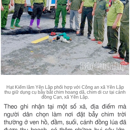
Hạt Kiểm lâm Yên Lập phối hợp với Công an xã Yên Lập
thu giữ dụng cụ bẫy bắt chim hoang dã, chim di cư tại cánh
đồng Cạn, xã Yên Lập.
Theo ghi nhận tại một số xã, địa điểm mà
người dân chọn làm nơi đặt bẫy chim trời
thường ở ven hồ, đầm, suối, cánh đồng lúa đã