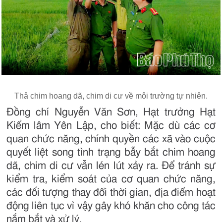
Thả chim hoang dã, chim di cư về môi trường tự nhiên.
Đồng chí Nguyễn Văn Sơn, Hạt trưởng Hạt
Kiểm lâm Yên Lập, cho biết: Mặc dù các cơ
quan chức năng, chính quyền các xã vào cuộc
quyết liệt song tình trạng bẫy bắt chim hoang
dã, chim di cư vẫn lén lút xảy ra. Để tránh sự
kiểm tra, kiểm soát của cơ quan chức năng,
các đối tượng thay đổi thời gian, địa điểm hoạt
động liên tục vì vậy gây khó khăn cho công tác
nắm bắt và xử lý.