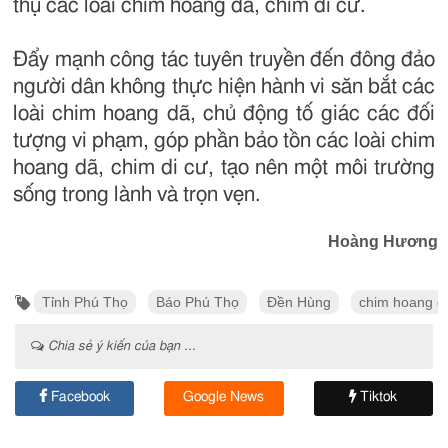
thụ các loài chim hoang dã, chim di cư.
Đẩy mạnh công tác tuyên truyền đến đông đảo
người dân không thực hiện hành vi săn bắt các
loài chim hoang dã, chủ động tố giác các đối
tượng vi phạm, góp phần bảo tồn các loài chim
hoang dã, chim di cư, tạo nên một môi trường
sống trong lành và trọn vẹn.
Hoàng Hương
Tỉnh Phú Thọ
Báo Phú Thọ
Đền Hùng
chim hoang d
Chia sẻ ý kiến của bạn ...
Facebook
Google News
Tiktok