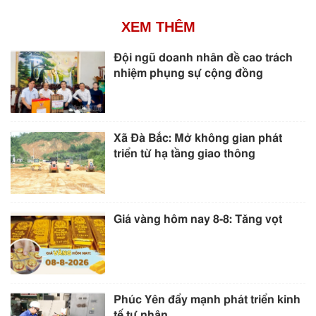
XEM THÊM
Đội ngũ doanh nhân đề cao trách
nhiệm phụng sự cộng đồng
Xã Đà Bắc: Mở không gian phát
triển từ hạ tầng giao thông
Giá vàng hôm nay 8-8: Tăng vọt
Phúc Yên đẩy mạnh phát triển kinh
tế tư nhân