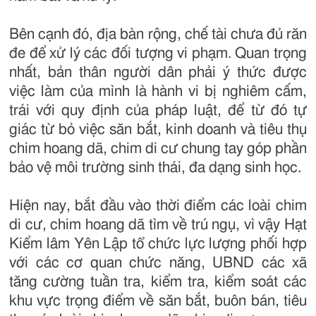
Bên cạnh đó, địa bàn rộng, chế tài chưa đủ răn
đe để xử lý các đối tượng vi phạm. Quan trọng
nhất, bản thân người dân phải ý thức được
việc làm của mình là hành vi bị nghiêm cấm,
trái với quy định của pháp luật, để từ đó tự
giác từ bỏ việc săn bắt, kinh doanh và tiêu thụ
chim hoang dã, chim di cư chung tay góp phần
bảo vệ môi trường sinh thái, đa dạng sinh học.
Hiện nay, bắt đầu vào thời điểm các loài chim
di cư, chim hoang dã tìm về trú ngụ, vì vậy Hạt
Kiểm lâm Yên Lập tổ chức lực lượng phối hợp
với các cơ quan chức năng, UBND các xã
tăng cường tuần tra, kiểm tra, kiểm soát các
khu vực trọng điểm về săn bắt, buôn bán, tiêu