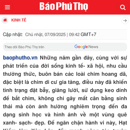
KINH TẾ
Cập nhật:
GMT+7
Chủ nhật, 07/09/2025 | 09:42
Theo dõi Báo Phú Thọ trên
baophutho.vn
Những năm gần đây, cùng với sự
phát triển của đời sống kinh tế- xã hội, nhu cầu
thưởng thức, buôn bán các loài chim hoang dã,
đặc biệt là chim di cư gia tăng, điều này đã khiến
tình trạng đặt bẫy, giăng lưới, sử dụng keo dính
để bắt chim, không chỉ gây mất cân bằng sinh
thái mà còn ảnh hưởng nghiêm trọng đến đa
dạng sinh học và hình ảnh về một vùng quê
xanh- sạch- đẹp. Để ngăn chặn hành vi này, Hạt