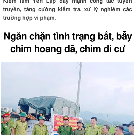
Kiểm lâm Yên Lập đẩy mạnh công tác tuyên
truyền, tăng cường kiểm tra, xử lý nghiêm các
trường hợp vi phạm.
Ngăn chặn tình trạng bắt, bẫy
chim hoang dã, chim di cư