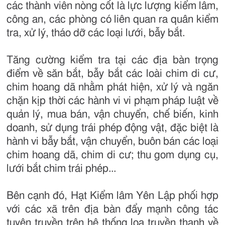
các thành viên nòng cốt là lực lượng kiểm lâm,
công an, các phòng có liên quan ra quân kiểm
tra, xử lý, tháo dỡ các loại lưới, bẫy bắt.
Tăng cường kiểm tra tại các địa bàn trọng
điểm về săn bắt, bẫy bắt các loài chim di cư,
chim hoang dã nhằm phát hiện, xử lý và ngăn
chặn kịp thời các hành vi vi phạm pháp luật về
quản lý, mua bán, vận chuyển, chế biến, kinh
doanh, sử dụng trái phép động vật, đặc biệt là
hành vi bẫy bắt, vận chuyển, buôn bán các loại
chim hoang dã, chim di cư; thu gom dụng cụ,
lưới bắt chim trái phép...
Bên cạnh đó, Hạt Kiểm lâm Yên Lập phối hợp
với các xã trên địa bàn đẩy mạnh công tác
tuyên truyền trên hệ thống loa truyền thanh về