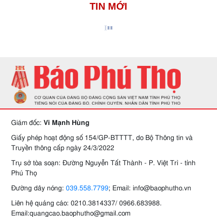
TIN MỚI
Giám đốc:
Vi Mạnh Hùng
Giấy phép hoạt động số 154/GP-BTTTT, do Bộ Thông tin và
Truyền thông cấp ngày 24/3/2022
Trụ sở tòa soạn: Đường Nguyễn Tất Thành - P. Việt Trì - tỉnh
Phú Thọ
Đường dây nóng:
039.558.7799
; Email: info@baophutho.vn
Liên hệ quảng cáo: 0210.3814337/ 0966.683988.
Email:quangcao.baophutho@gmail.com