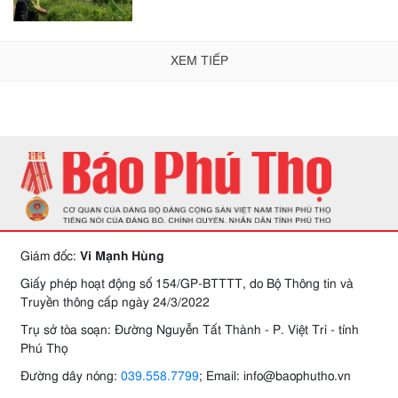
XEM TIẾP
Giám đốc:
Vi Mạnh Hùng
Giấy phép hoạt động số 154/GP-BTTTT, do Bộ Thông tin và
Truyền thông cấp ngày 24/3/2022
Trụ sở tòa soạn: Đường Nguyễn Tất Thành - P. Việt Trì - tỉnh
Phú Thọ
Đường dây nóng:
039.558.7799
; Email: info@baophutho.vn