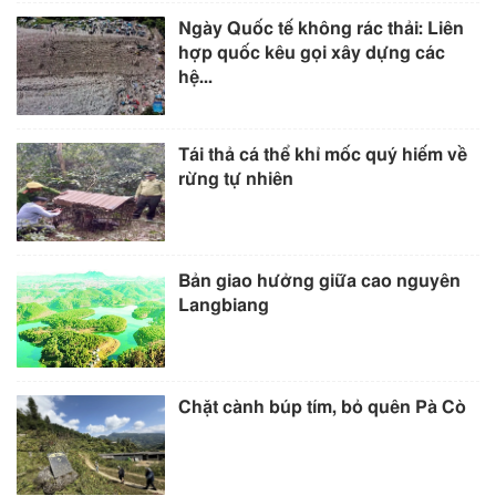
Ngày Quốc tế không rác thải: Liên
hợp quốc kêu gọi xây dựng các
hệ...
Tái thả cá thể khỉ mốc quý hiếm về
rừng tự nhiên
Bản giao hưởng giữa cao nguyên
Langbiang
Chặt cành búp tím, bỏ quên Pà Cò