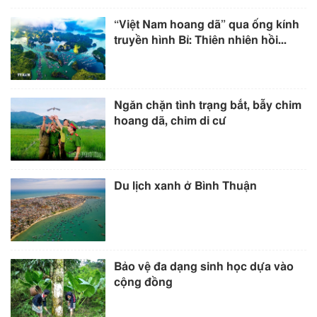
“Việt Nam hoang dã” qua ống kính
truyền hình Bỉ: Thiên nhiên hồi...
Ngăn chặn tình trạng bắt, bẫy chim
hoang dã, chim di cư
Du lịch xanh ở Bình Thuận
Bảo vệ đa dạng sinh học dựa vào
cộng đồng