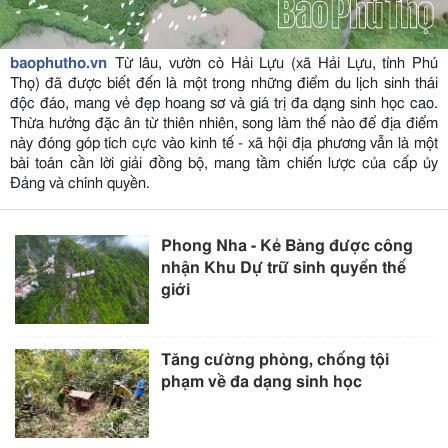
baophutho.vn
Từ lâu, vườn cò Hải Lựu (xã Hải Lựu, tỉnh Phú
Thọ) đã được biết đến là một trong những điểm du lịch sinh thái
độc đáo, mang vẻ đẹp hoang sơ và giá trị đa dạng sinh học cao.
Thừa hưởng đặc ân từ thiên nhiên, song làm thế nào để địa điểm
này đóng góp tích cực vào kinh tế - xã hội địa phương vẫn là một
bài toán cần lời giải đồng bộ, mang tầm chiến lược của cấp ủy
Đảng và chính quyền.
Phong Nha - Kẻ Bàng được công
nhận Khu Dự trữ sinh quyển thế
giới
Tăng cường phòng, chống tội
phạm về đa dạng sinh học