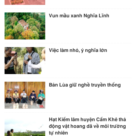
Vun mầu xanh Nghĩa Lĩnh
Việc làm nhỏ, ý nghĩa lớn
Bản Lùa giữ nghề truyền thống
Hạt Kiểm lâm huyện Cẩm Khê thả
động vật hoang dã về môi trường
tự nhiên