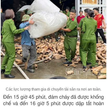
Các lực lượng tham gia di chuyển tài sản ra nơi an toàn.
Đến 15 giờ 45 phút, đám cháy đã được khống
chế và đến 16 giờ 5 phút được dập tắt hoàn