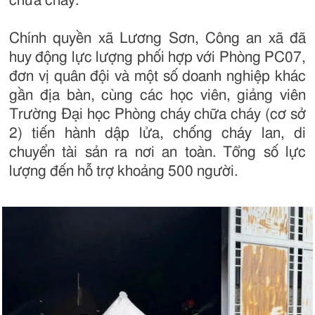
chữa cháy.
Chính quyền xã Lương Sơn, Công an xã đã
huy động lực lượng phối hợp với Phòng PC07,
đơn vị quân đội và một số doanh nghiệp khác
gần địa bàn, cùng các học viên, giảng viên
Trường Đại học Phòng cháy chữa cháy (cơ sở
2) tiến hành dập lửa, chống cháy lan, di
chuyển tài sản ra nơi an toàn. Tổng số lực
lượng đến hỗ trợ khoảng 500 người.