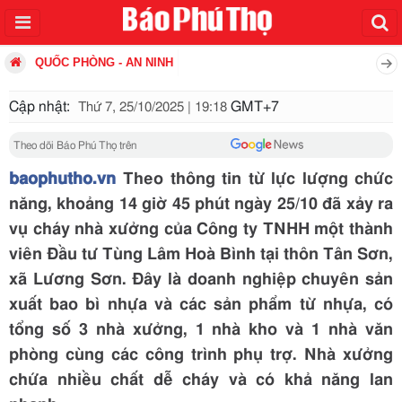
QUỐC PHÒNG - AN NINH
Cập nhật:
GMT+7
Thứ 7, 25/10/2025 | 19:18
Theo dõi Báo Phú Thọ trên
baophutho.vn
Theo thông tin từ lực lượng chức
năng, khoảng 14 giờ 45 phút ngày 25/10 đã xảy ra
vụ cháy nhà xưởng của Công ty TNHH một thành
viên Đầu tư Tùng Lâm Hoà Bình tại thôn Tân Sơn,
xã Lương Sơn. Đây là doanh nghiệp chuyên sản
xuất bao bì nhựa và các sản phẩm từ nhựa, có
tổng số 3 nhà xưởng, 1 nhà kho và 1 nhà văn
phòng cùng các công trình phụ trợ. Nhà xưởng
chứa nhiều chất dễ cháy và có khả năng lan