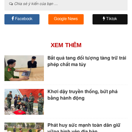
Chia sẻ ý kiến của bạn ...
Facebook
Google News
Tiktok
XEM THÊM
Bắt quả tang đối tượng tàng trữ trái
phép chất ma túy
Khơi dậy truyền thống, bứt phá
bằng hành động
Phát huy sức mạnh toàn dân giữ
vững bình yên địa bàn