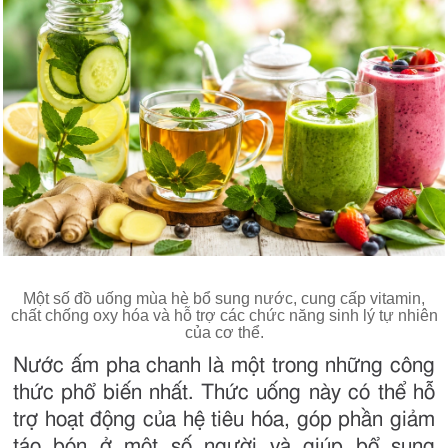
Một số đồ uống mùa hè bổ sung nước, cung cấp vitamin,
chất chống oxy hóa và hỗ trợ các chức năng sinh lý tự nhiên
của cơ thể.
Nước ấm pha chanh là một trong những công
thức phổ biến nhất. Thức uống này có thể hỗ
trợ hoạt động của hệ tiêu hóa, góp phần giảm
táo bón ở một số người và giúp bổ sung