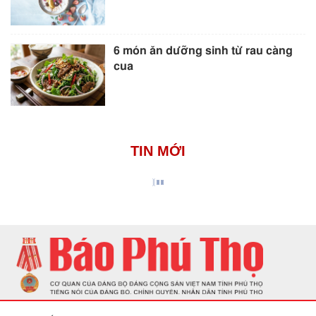
6 món ăn dưỡng sinh từ rau càng
cua
TIN MỚI