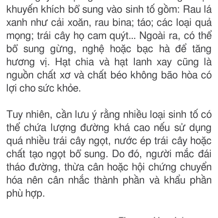
khuyến khích bổ sung vào sinh tố gồm: Rau lá
xanh như cải xoăn, rau bina; táo; các loại quả
mọng; trái cây họ cam quýt... Ngoài ra, có thể
bổ sung gừng, nghệ hoặc bạc hà để tăng
hương vị. Hạt chia và hạt lanh xay cũng là
nguồn chất xơ và chất béo không bão hòa có
lợi cho sức khỏe.
Tuy nhiên, cần lưu ý rằng nhiều loại sinh tố có
thể chứa lượng đường khá cao nếu sử dụng
quá nhiều trái cây ngọt, nước ép trái cây hoặc
chất tạo ngọt bổ sung. Do đó, người mắc đái
tháo đường, thừa cân hoặc hội chứng chuyển
hóa nên cân nhắc thành phần và khẩu phần
phù hợp.