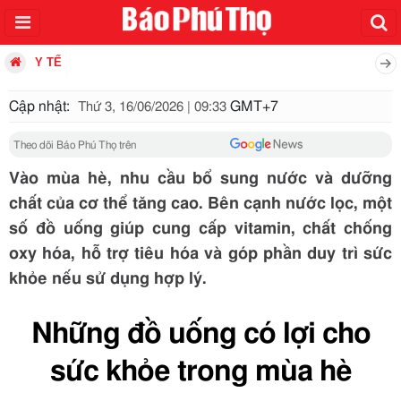
Y TẾ
Cập nhật:
GMT+7
Thứ 3, 16/06/2026 | 09:33
Theo dõi Báo Phú Thọ trên
Vào mùa hè, nhu cầu bổ sung nước và dưỡng
chất của cơ thể tăng cao. Bên cạnh nước lọc, một
số đồ uống giúp cung cấp vitamin, chất chống
oxy hóa, hỗ trợ tiêu hóa và góp phần duy trì sức
khỏe nếu sử dụng hợp lý.
Những đồ uống có lợi cho
sức khỏe trong mùa hè