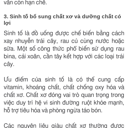
vẫn còn hạn chế.
3. Sinh tố bổ sung chất xơ và dưỡng chất có
lợi
Sinh tố là đồ uống được chế biến bằng cách
xay nhuyễn trái cây, rau củ cùng nước hoặc
sữa. Một số công thức phổ biến sử dụng rau
bina, cải xoăn, cần tây kết hợp với các loại trái
cây.
Ưu điểm của sinh tố là có thể cung cấp
vitamin, khoáng chất, chất chống oxy hóa và
chất xơ. Chất xơ đóng vai trò quan trọng trong
việc duy trì hệ vi sinh đường ruột khỏe mạnh,
hỗ trợ tiêu hóa và phòng ngừa táo bón.
Các nguyên liệu giàu chất xơ thường được