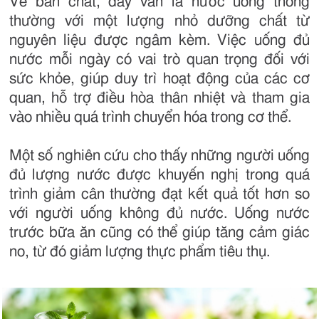
Về bản chất, đây vẫn là nước uống thông
thường với một lượng nhỏ dưỡng chất từ
nguyên liệu được ngâm kèm. Việc uống đủ
nước mỗi ngày có vai trò quan trọng đối với
sức khỏe, giúp duy trì hoạt động của các cơ
quan, hỗ trợ điều hòa thân nhiệt và tham gia
vào nhiều quá trình chuyển hóa trong cơ thể.
Một số nghiên cứu cho thấy những người uống
đủ lượng nước được khuyến nghị trong quá
trình giảm cân thường đạt kết quả tốt hơn so
với người uống không đủ nước. Uống nước
trước bữa ăn cũng có thể giúp tăng cảm giác
no, từ đó giảm lượng thực phẩm tiêu thụ.