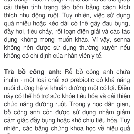
cải thiện tình trạng táo bón bằng cách kích
thích nhu động ruột. Tuy nhiên, việc sử dụng
quá nhiều hoặc kéo dài có thể gây đau bụng,
đầy hơi, tiêu chảy, rối loạn điện giải và các tác
dụng không mong muốn khác. Vì vậy, senna
không nên được sử dụng thường xuyên nếu
không có chỉ định của nhân viên y tế.
Trà bồ công anh:
Rễ bồ công anh chứa
inulin - một loại chất xơ prebiotic có khả năng
nuôi dưỡng hệ vi khuẩn đường ruột có lợi. Điều
này có thể hỗ trợ sức khỏe tiêu hóa và cải thiện
chức năng đường ruột. Trong y học dân gian,
bồ công anh còn được sử dụng nhằm giảm
cảm giác đầy bụng hoặc khó chịu tiêu hóa. Tuy
nhiên, các bằng chứng khoa học về hiệu quả