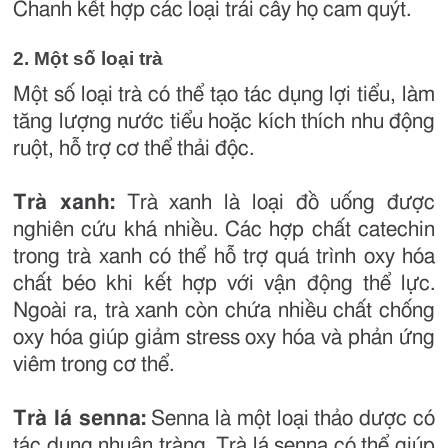
Chanh kết hợp các loại trái cây họ cam quýt.
2. Một số loại trà
Một số loại trà có thể tạo tác dụng lợi tiểu, làm
tăng lượng nước tiểu hoặc kích thích nhu động
ruột, hỗ trợ cơ thể thải độc.
Trà xanh:
Trà xanh là loại đồ uống được
nghiên cứu khá nhiều. Các hợp chất catechin
trong trà xanh có thể hỗ trợ quá trình oxy hóa
chất béo khi kết hợp với vận động thể lực.
Ngoài ra, trà xanh còn chứa nhiều chất chống
oxy hóa giúp giảm stress oxy hóa và phản ứng
viêm trong cơ thể.
Trà lá senna:
Senna là một loại thảo dược có
tác dụng nhuận tràng. Trà lá senna có thể giúp