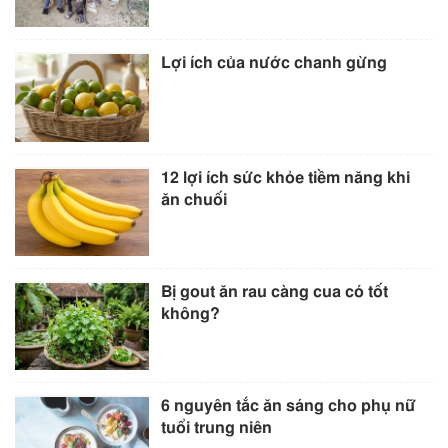
Lợi ích của nước chanh gừng
12 lợi ích sức khỏe tiềm năng khi
ăn chuối
Bị gout ăn rau càng cua có tốt
không?
6 nguyên tắc ăn sáng cho phụ nữ
tuổi trung niên