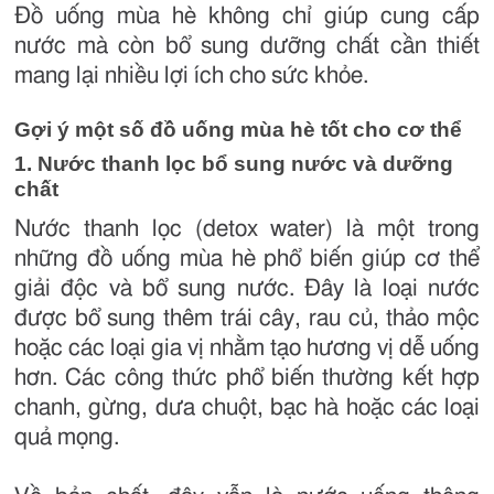
Đồ uống mùa hè không chỉ giúp cung cấp
nước mà còn bổ sung dưỡng chất cần thiết
mang lại nhiều lợi ích cho sức khỏe.
Gợi ý một số đồ uống mùa hè tốt cho cơ thể
1. Nước thanh lọc bổ sung nước và dưỡng
chất
Nước thanh lọc (detox water) là một trong
những đồ uống mùa hè phổ biến giúp cơ thể
giải độc và bổ sung nước. Đây là loại nước
được bổ sung thêm trái cây, rau củ, thảo mộc
hoặc các loại gia vị nhằm tạo hương vị dễ uống
hơn. Các công thức phổ biến thường kết hợp
chanh, gừng, dưa chuột, bạc hà hoặc các loại
quả mọng.