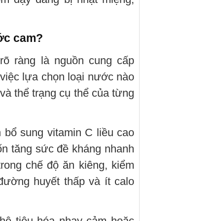
ước cam?
 rõ ràng là nguồn cung cấp
việc lựa chọn loại nước nào
và thể trạng cụ thể của từng
 bổ sung vitamin C liều cao
ốn tăng sức đề kháng nhanh
rong chế độ ăn kiêng, kiểm
đường huyết thấp và ít calo
 hệ tiêu hóa nhạy cảm hoặc