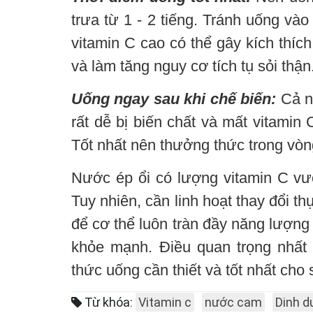
trưa từ 1 - 2 tiếng. Tránh uống và
vitamin C cao có thể gây kích thíc
và làm tăng nguy cơ tích tụ sỏi thận
Uống ngay sau khi chế biến:
Cả n
rất dễ bị biến chất và mất vitamin 
Tốt nhất nên thưởng thức trong vòn
Nước ép ổi có lượng vitamin C vượ
Tuy nhiên, cần linh hoạt thay đổi 
để cơ thể luôn tràn đầy năng lượng
khỏe mạnh. Điều quan trọng nhất 
thức uống cần thiết và tốt nhất cho
Từ khóa:
Vitamin c
nước cam
Dinh 