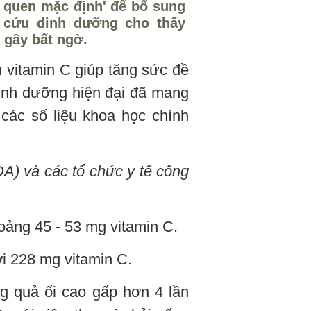
i quen mặc định' để bổ sung
n cứu dinh dưỡng cho thấy
 gây bất ngờ.
vitamin C giúp tăng sức đề
inh dưỡng hiện đại đã mang
các số liệu khoa học chính
) và các tổ chức y tế công
oảng 45 - 53 mg vitamin C.
ới 228 mg vitamin C.
g quả ổi cao gấp hơn 4 lần