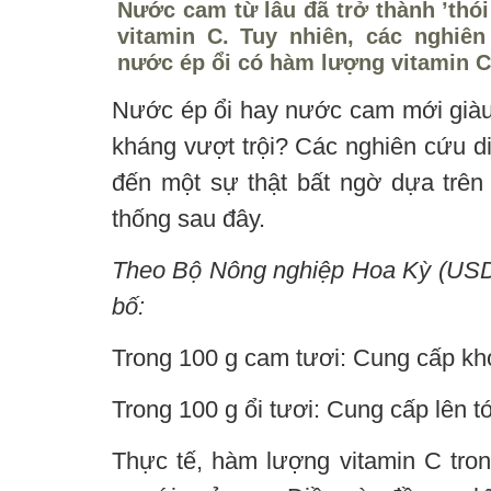
Nước cam từ lâu đã trở thành ’thó
vitamin C. Tuy nhiên, các nghiê
nước ép ổi có hàm lượng vitamin C
Nước ép ổi hay nước cam mới giàu 
kháng vượt trội? Các nghiên cứu d
đến một sự thật bất ngờ dựa trên 
thống sau đây.
Theo Bộ Nông nghiệp Hoa Kỳ (USDA
bố:
Trong 100 g cam tươi: Cung cấp kh
Trong 100 g ổi tươi: Cung cấp lên t
Thực tế, hàm lượng vitamin C tron