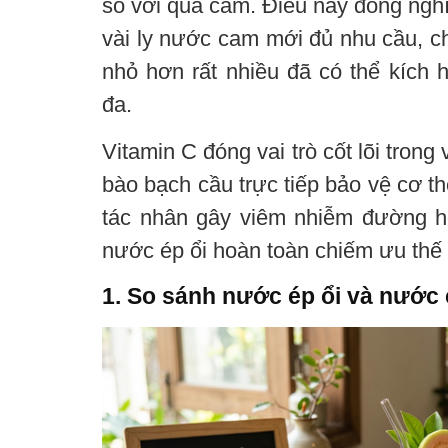
so với quả cam. Điều này đồng nghĩa
vài ly nước cam mới đủ nhu cầu, c
nhỏ hơn rất nhiều đã có thể kích 
đa.
Vitamin C đóng vai trò cốt lõi trong
bào bạch cầu trực tiếp bảo vệ cơ th
tác nhân gây viêm nhiễm đường h
nước ép ổi hoàn toàn chiếm ưu thế
1. So sánh nước ép ổi và nước