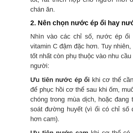
chán ăn.
2. Nên chọn nước ép ổi hay n
Nhìn vào các chỉ số, nước ép ổi
vitamin C đậm đặc hơn. Tuy nhiên, 
tốt nhất còn phụ thuộc vào nhu cầu 
người:
Ưu tiên nước ép ổi
khi cơ thể cần
để phục hồi cơ thể sau khi ốm, mu
chóng trong mùa dịch, hoặc đang t
soát đường huyết (vì ổi có chỉ số 
hơn cam).
Ưu tiên nước cam
khi cơ thể có