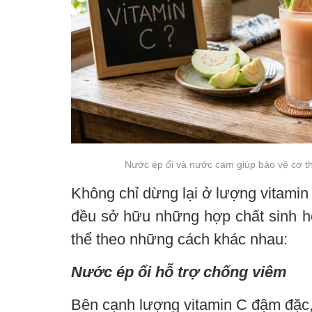
Nước ép ổi và nước cam giúp bảo vệ cơ t
Không chỉ dừng lại ở lượng vitamin 
đều sở hữu những hợp chất sinh 
thể theo những cách khác nhau:
Nước ép ổi hỗ trợ chống viêm
Bên cạnh lượng vitamin C đậm đặc, 