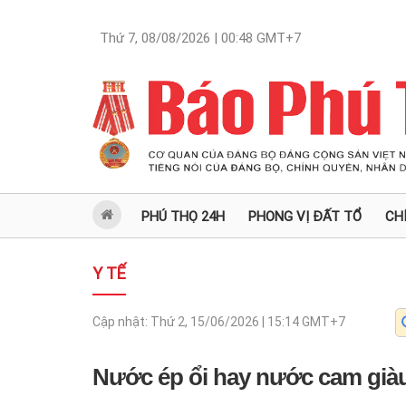
Thứ 7, 08/08/2026 | 00:48
GMT+7
PHÚ THỌ 24H
PHONG VỊ ĐẤT TỔ
CH
Y TẾ
Cập nhật:
Thứ 2, 15/06/2026 | 15:14
GMT+7
Nước ép ổi hay nước cam già