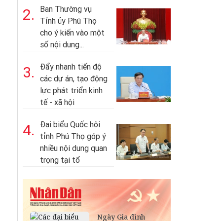
Ban Thường vụ
2.
Tỉnh ủy Phú Thọ
cho ý kiến vào một
số nội dung...
Đẩy nhanh tiến độ
3.
các dự án, tạo động
lực phát triển kinh
tế - xã hội
Đại biểu Quốc hội
4.
tỉnh Phú Thọ góp ý
nhiều nội dung quan
trọng tại tổ