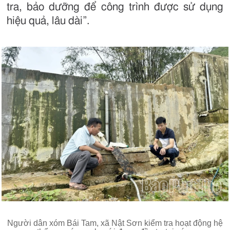
tra, bảo dưỡng để công trình được sử dụng
hiệu quả, lâu dài”.
Người dân xóm Bái Tam, xã Nật Sơn kiểm tra hoạt động hệ