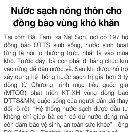
Nước sạch nông thôn cho
đồng bào vùng khó khăn
Tại xóm Bái Tam, xã Nật Sơn, nơi có 197 hộ
đồng bào DTTS sinh sống, nước sinh hoạt
từng là nỗi lo thường trực, nhất là vào mùa
khô. Trước đây, bà con phải đi hàng chục km
vào rừng để dẫn nước về. Sau khi được hỗ trợ
xây dựng hệ thống nước sạch trị giá hơn 3 tỷ
đồng từ Chương trình mục tiêu quốc gia
(MTQG) phát triển KT-XH vùng đồng bào
DTTS&MN, cuộc sống của người dân đã thay
đổi rõ rệt. “Hệ thống nước sạch được đầu tư
không chỉ giúp bà con có đủ nước dùng mà
còn đảm bảo vệ sinh, an toàn sức khỏe” - ông