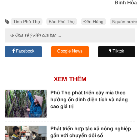
Đinh Hòa
Tỉnh Phú Thọ
Báo Phú Thọ
Đền Hùng
Nguồn nước
Chia sẻ ý kiến của bạn ...
Facebook
Google News
Tiktok
XEM THÊM
Phú Thọ phát triển cây mía theo
hướng ổn định diện tích và nâng
cao giá trị
Phát triển hợp tác xã nông nghiệp
gắn với chuyển đổi số