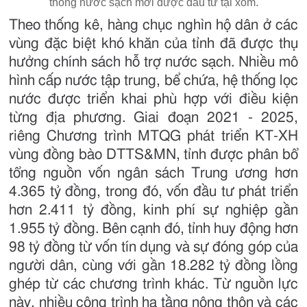
thống nước sạch mới được đầu tư tại xóm.
Theo thống kê, hàng chục nghìn hộ dân ở các
vùng đặc biệt khó khăn của tỉnh đã được thụ
hưởng chính sách hỗ trợ nước sạch. Nhiều mô
hình cấp nước tập trung, bể chứa, hệ thống lọc
nước được triển khai phù hợp với điều kiện
từng địa phương. Giai đoạn 2021 - 2025,
riêng Chương trình MTQG phát triển KT-XH
vùng đồng bào DTTS&MN, tỉnh được phân bổ
tổng nguồn vốn ngân sách Trung ương hơn
4.365 tỷ đồng, trong đó, vốn đầu tư phát triển
hơn 2.411 tỷ đồng, kinh phí sự nghiệp gần
1.955 tỷ đồng. Bên cạnh đó, tỉnh huy động hơn
98 tỷ đồng từ vốn tín dụng và sự đóng góp của
người dân, cùng với gần 18.282 tỷ đồng lồng
ghép từ các chương trình khác. Từ nguồn lực
này, nhiều công trình hạ tầng nông thôn và các