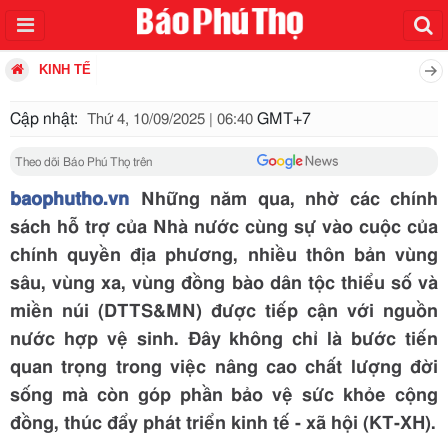
KINH TẾ
Cập nhật:
GMT+7
Thứ 4, 10/09/2025 | 06:40
Theo dõi Báo Phú Thọ trên
baophutho.vn
Những năm qua, nhờ các chính
sách hỗ trợ của Nhà nước cùng sự vào cuộc của
chính quyền địa phương, nhiều thôn bản vùng
sâu, vùng xa, vùng đồng bào dân tộc thiểu số và
miền núi (DTTS&MN) được tiếp cận với nguồn
nước hợp vệ sinh. Đây không chỉ là bước tiến
quan trọng trong việc nâng cao chất lượng đời
sống mà còn góp phần bảo vệ sức khỏe cộng
đồng, thúc đẩy phát triển kinh tế - xã hội (KT-XH).