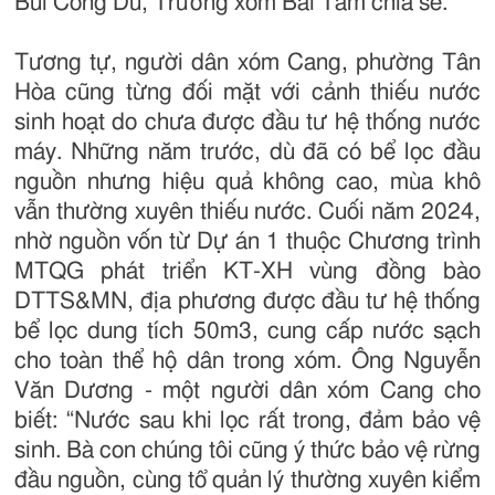
Bùi Công Du, Trưởng xóm Bái Tam chia sẻ.
Tương tự, người dân xóm Cang, phường Tân
Hòa cũng từng đối mặt với cảnh thiếu nước
sinh hoạt do chưa được đầu tư hệ thống nước
máy. Những năm trước, dù đã có bể lọc đầu
nguồn nhưng hiệu quả không cao, mùa khô
vẫn thường xuyên thiếu nước. Cuối năm 2024,
nhờ nguồn vốn từ Dự án 1 thuộc Chương trình
MTQG phát triển KT-XH vùng đồng bào
DTTS&MN, địa phương được đầu tư hệ thống
bể lọc dung tích 50m3, cung cấp nước sạch
cho toàn thể hộ dân trong xóm. Ông Nguyễn
Văn Dương - một người dân xóm Cang cho
biết: “Nước sau khi lọc rất trong, đảm bảo vệ
sinh. Bà con chúng tôi cũng ý thức bảo vệ rừng
đầu nguồn, cùng tổ quản lý thường xuyên kiểm