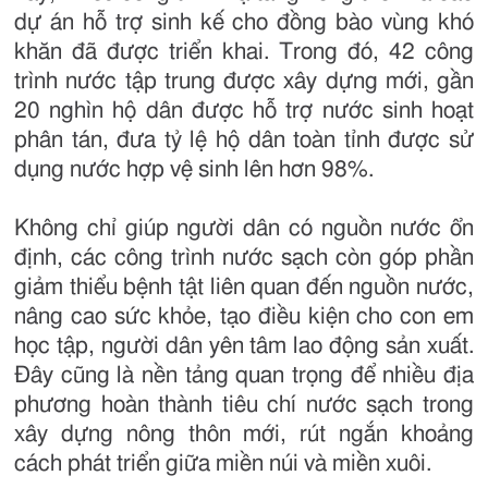
dự án hỗ trợ sinh kế cho đồng bào vùng khó
khăn đã được triển khai. Trong đó, 42 công
trình nước tập trung được xây dựng mới, gần
20 nghìn hộ dân được hỗ trợ nước sinh hoạt
phân tán, đưa tỷ lệ hộ dân toàn tỉnh được sử
dụng nước hợp vệ sinh lên hơn 98%.
Không chỉ giúp người dân có nguồn nước ổn
định, các công trình nước sạch còn góp phần
giảm thiểu bệnh tật liên quan đến nguồn nước,
nâng cao sức khỏe, tạo điều kiện cho con em
học tập, người dân yên tâm lao động sản xuất.
Đây cũng là nền tảng quan trọng để nhiều địa
phương hoàn thành tiêu chí nước sạch trong
xây dựng nông thôn mới, rút ngắn khoảng
cách phát triển giữa miền núi và miền xuôi.