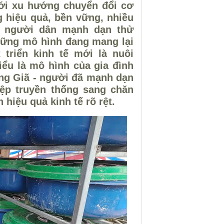
ới xu hướng chuyển đổi cơ
g hiệu quả, bền vững, nhiều
 người dân mạnh dạn thử
hững mô hình đang mang lại
triển kinh tế mới là nuôi
iểu là mô hình của gia đình
ng Giã - người đã mạnh dạn
iệp truyền thống sang chăn
hiệu quả kinh tế rõ rệt.