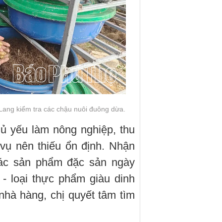
Lang kiểm tra các chậu nuôi đuông dừa.
ủ yếu làm nông nghiệp, thu
 vụ nên thiếu ổn định. Nhận
 các sản phẩm đặc sản ngày
- loại thực phẩm giàu dinh
hà hàng, chị quyết tâm tìm