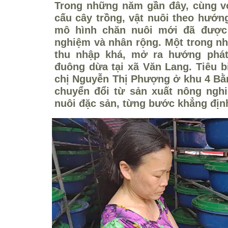
Trong những năm gần đây, cùng v
cấu cây trồng, vật nuôi theo hướn
mô hình chăn nuôi mới đã được
nghiệm và nhân rộng. Một trong n
thu nhập khá, mở ra hướng phát 
đuông dừa tại xã Văn Lang. Tiêu b
chị Nguyễn Thị Phượng ở khu 4 Bằ
chuyển đổi từ sản xuất nông ngh
nuôi đặc sản, từng bước khẳng định 