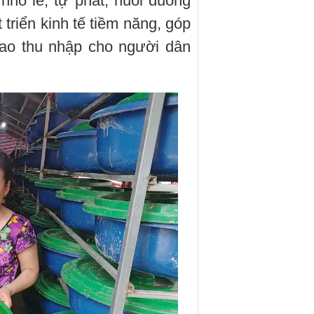
nhỏ lẻ, tự phát, nuôi đuông
triển kinh tế tiềm năng, góp
cao thu nhập cho người dân