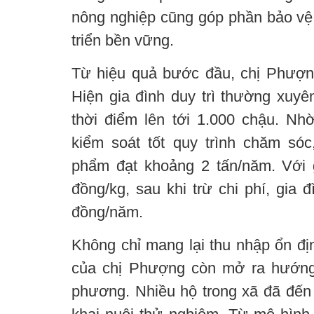
nông nghiệp cũng góp phần bảo vệ 
triển bền vững.
Từ hiệu quả bước đầu, chị Phượn
Hiện gia đình duy trì thường xuyê
thời điểm lên tới 1.000 chậu. N
kiểm soát tốt quy trình chăm só
phẩm đạt khoảng 2 tấn/năm. Với 
đồng/kg, sau khi trừ chi phí, gia đ
đồng/năm.
Không chỉ mang lại thu nhập ổn đị
của chị Phượng còn mở ra hướng
phương. Nhiều hộ trong xã đã đến 