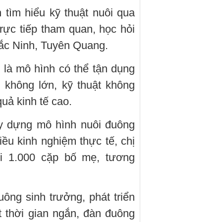
 tìm hiểu kỹ thuật nuôi qua
rực tiếp tham quan, học hỏi
Bắc Ninh, Tuyên Quang.
 là mô hình có thể tận dụng
 không lớn, kỹ thuật không
uả kinh tế cao.
y dựng mô hình nuôi đuông
ều kinh nghiệm thực tế, chị
ới 1.000 cặp bố mẹ, tương
ông sinh trưởng, phát triển
ột thời gian ngắn, đàn đuông