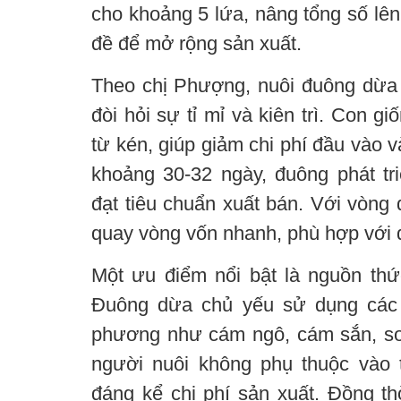
cho khoảng 5 lứa, nâng tổng số lên
đề để mở rộng sản xuất.
Theo chị Phượng, nuôi đuông dừa
đòi hỏi sự tỉ mỉ và kiên trì. Con 
từ kén, giúp giảm chi phí đầu vào 
khoảng 30-32 ngày, đuông phát tri
đạt tiêu chuẩn xuất bán. Với vòng
quay vòng vốn nhanh, phù hợp với 
Một ưu điểm nổi bật là nguồn thức
Đuông dừa chủ yếu sử dụng các n
phương như cám ngô, cám sắn, sơ 
người nuôi không phụ thuộc vào 
đáng kể chi phí sản xuất. Đồng th