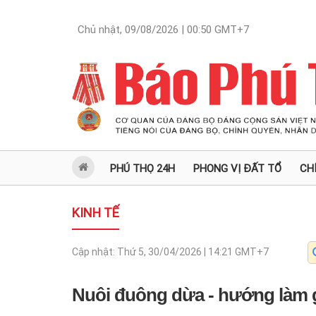
Chủ nhật, 09/08/2026 | 00:50
GMT+7
PHÚ THỌ 24H
PHONG VỊ ĐẤT TỔ
CH
KINH TẾ
Cập nhật:
Thứ 5, 30/04/2026 | 14:21
GMT+7
Nuôi đuông dừa - hướng làm 