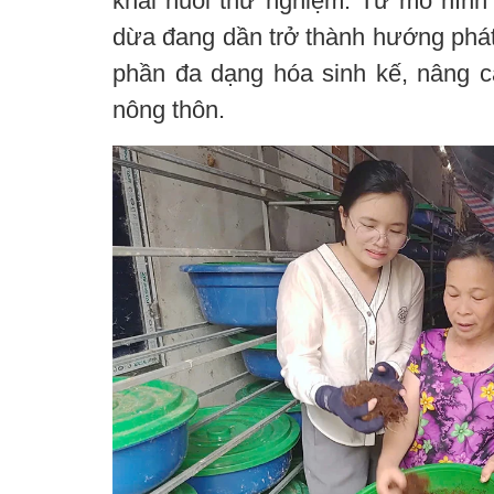
khai nuôi thử nghiệm. Từ mô hình 
dừa đang dần trở thành hướng phát 
phần đa dạng hóa sinh kế, nâng 
nông thôn.