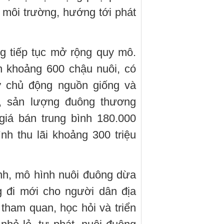
môi trường, hướng tới phát
g tiếp tục mở rộng quy mô.
n khoảng 600 chậu nuôi, có
hờ chủ động nguồn giống và
c, sản lượng đuông thương
giá bán trung bình 180.000
ình thu lãi khoảng 300 triệu
nh, mô hình nuôi đuông dừa
 đi mới cho người dân địa
tham quan, học hỏi và triển