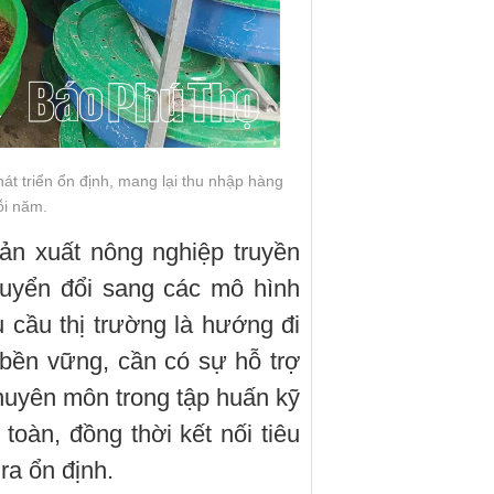
t triển ổn định, mang lại thu nhập hàng
ỗi năm.
sản xuất nông nghiệp truyền
huyển đổi sang các mô hình
 cầu thị trường là hướng đi
 bền vững, cần có sự hỗ trợ
huyên môn trong tập huấn kỹ
toàn, đồng thời kết nối tiêu
ra ổn định.