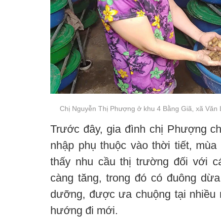
Chị Nguyễn Thị Phượng ở khu 4 Bằng Giã, xã Văn 
Trước đây, gia đình chị Phượng ch
nhập phụ thuộc vào thời tiết, mùa
thấy nhu cầu thị trường đối với
càng tăng, trong đó có đuông dừa 
dưỡng, được ưa chuộng tại nhiều n
hướng đi mới.