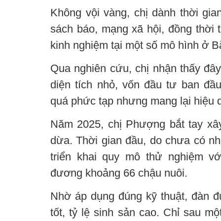
Không vội vàng, chị dành thời gian
sách báo, mạng xã hội, đồng thời t
kinh nghiệm tại một số mô hình ở 
Qua nghiên cứu, chị nhận thấy đây
diện tích nhỏ, vốn đầu tư ban đầu
quá phức tạp nhưng mang lại hiệu q
Năm 2025, chị Phượng bắt tay xâ
dừa. Thời gian đầu, do chưa có nhi
triển khai quy mô thử nghiệm v
đương khoảng 66 chậu nuôi.
Nhờ áp dụng đúng kỹ thuật, đàn đu
tốt, tỷ lệ sinh sản cao. Chỉ sau m