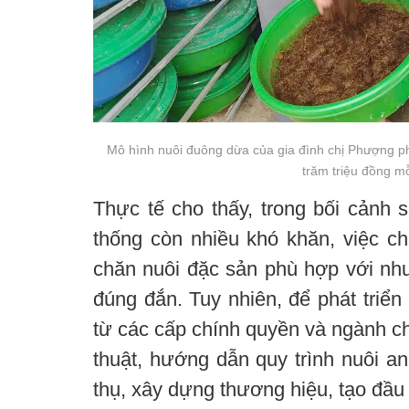
Mô hình nuôi đuông dừa của gia đình chị Phượng phá
trăm triệu đồng m
Thực tế cho thấy, trong bối cảnh 
thống còn nhiều khó khăn, việc c
chăn nuôi đặc sản phù hợp với nhu
đúng đắn. Tuy nhiên, để phát triển
từ các cấp chính quyền và ngành c
thuật, hướng dẫn quy trình nuôi an 
thụ, xây dựng thương hiệu, tạo đầu 