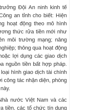
trưởng Đội An ninh kinh tế
Công an tỉnh cho biết: Hiện
ng hoạt động theo mô hình
ương thức rửa tiền mới như
rên môi trường mạng; nâng
nghiệp; thông qua hoạt động
hoặc lợi dụng các giao dịch
a nguồn tiền bất hợp pháp.
oại hình giao dịch tài chính
ới công tác nhận diện, phòng
 này.
Nhà nước Việt Nam và các
 tiền, các tổ chức tín dụng