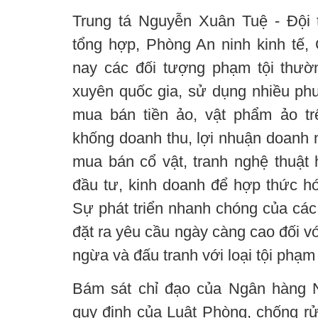
Trung tá Nguyễn Xuân Tuệ - Đội 
tổng hợp, Phòng An ninh kinh tế, 
nay các đối tượng phạm tội thườ
xuyên quốc gia, sử dụng nhiều ph
mua bán tiền ảo, vật phẩm ảo t
khống doanh thu, lợi nhuận doanh 
mua bán cổ vật, tranh nghệ thuật 
đầu tư, kinh doanh để hợp thức hó
Sự phát triển nhanh chóng của các l
đặt ra yêu cầu ngày càng cao đối v
ngừa và đấu tranh với loại tội phạm
Bám sát chỉ đạo của Ngân hàng 
quy định của Luật Phòng, chống rửa