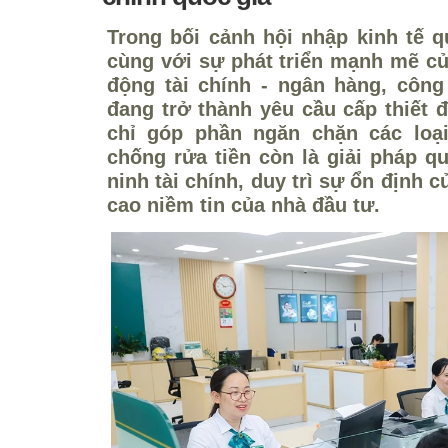
Trong bối cảnh hội nhập kinh tế q
cùng với sự phát triển mạnh mẽ củ
động tài chính - ngân hàng, công
đang trở thành yêu cầu cấp thiết 
chỉ góp phần ngăn chặn các loại
chống rửa tiền còn là giải pháp 
ninh tài chính, duy trì sự ổn định c
cao niềm tin của nhà đầu tư.