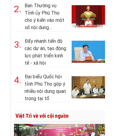
Ban Thường vụ
2.
Tỉnh ủy Phú Thọ
cho ý kiến vào một
số nội dung...
Đẩy nhanh tiến độ
3.
các dự án, tạo động
lực phát triển kinh
tế - xã hội
Đại biểu Quốc hội
4.
tỉnh Phú Thọ góp ý
nhiều nội dung quan
trọng tại tổ
Việt Trì về với cội nguồn