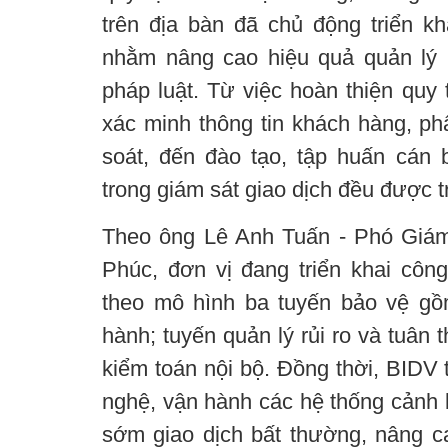
trên địa bàn đã chủ động triển kh
nhằm nâng cao hiệu quả quản lý 
pháp luật. Từ việc hoàn thiện quy 
xác minh thông tin khách hàng, ph
soát, đến đào tạo, tập huấn cán
trong giám sát giao dịch đều được tri
Theo ông Lê Anh Tuấn - Phó Giá
Phúc, đơn vị đang triển khai công
theo mô hình ba tuyến bảo vệ gồ
hành; tuyến quản lý rủi ro và tuân t
kiểm toán nội bộ. Đồng thời, BIDV 
nghệ, vận hành các hệ thống cảnh 
sớm giao dịch bất thường, nâng 