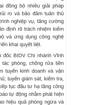
ai đồng bộ nhiều giải pháp
rủi ro và bảo đảm tuân thủ
trình nghiệp vụ, tăng cường
ân định rõ trách nhiệm kiểm
 bộ và ứng dụng công nghệ
ển khai quyết liệt.
m đốc BIDV Chi nhánh Vĩnh
 tác phòng, chống rửa tiền
m tuyến kinh doanh và vận
hủ; tuyến giám sát, kiểm tra,
tiếp tục đầu tư hạ tầng công
báo tự động nhằm phát hiện
cao hiệu quả phòng ngừa và