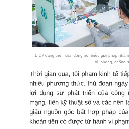
BIDV đang triển khai đồng bộ nhiều giải pháp nhằm
tế, phòng, chống r
Thời gian qua, tội phạm kinh tế tiế
nhiều phương thức, thủ đoạn ngày 
lợi dụng sự phát triển của công 
mạng, tiền kỹ thuật số và các nền t
giấu nguồn gốc bất hợp pháp của
khoản tiền có được từ hành vi phạm 