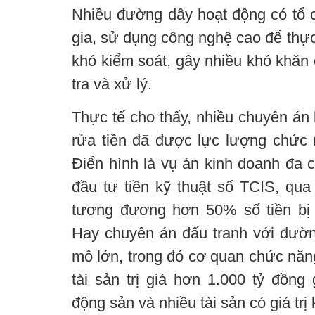
Nhiều đường dây hoạt động có tổ 
gia, sử dụng công nghệ cao để thực 
khó kiểm soát, gây nhiều khó khăn 
tra và xử lý.
Thực tế cho thấy, nhiều chuyên án 
rửa tiền đã được lực lượng chức n
Điển hình là vụ án kinh doanh đa c
đầu tư tiền kỹ thuật số TCIS, qua 
tương đương hơn 50% số tiền bị 
Hay chuyên án đấu tranh với đường
mô lớn, trong đó cơ quan chức năng
tài sản trị giá hơn 1.000 tỷ đồng 
động sản và nhiều tài sản có giá trị