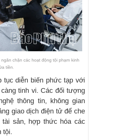
 ngăn chặn các hoạt động tội phạm kinh
ửa tiền.
p tục diễn biến phức tạp với
càng tinh vi. Các đối tượng
nghệ thông tin, không gian
ảng giao dịch điện tử để che
 tài sản, hợp thức hóa các
tội.