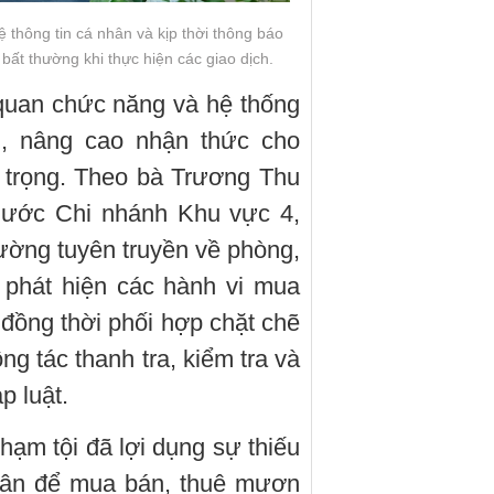
thông tin cá nhân và kịp thời thông báo
bất thường khi thực hiện các giao dịch.
quan chức năng và hệ thống
n, nâng cao nhận thức cho
 trọng. Theo bà Trương Thu
ước Chi nhánh Khu vực 4,
ường tuyên truyền về phòng,
 phát hiện các hành vi mua
 đồng thời phối hợp chặt chẽ
g tác thanh tra, kiểm tra và
p luật.
hạm tội đã lợi dụng sự thiếu
 dân để mua bán, thuê mượn