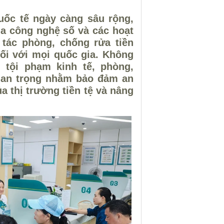
uốc tế ngày càng sâu rộng,
a công nghệ số và các hoạt
 tác phòng, chống rửa tiền
đối với mọi quốc gia. Không
 tội phạm kinh tế, phòng,
quan trọng nhằm bảo đảm an
ủa thị trường tiền tệ và nâng