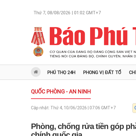
Thứ 7, 08/08/2026 | 01:02
GMT+7
PHÚ THỌ 24H
PHONG VỊ ĐẤT TỔ
CH
QUỐC PHÒNG - AN NINH
Cập nhật:
Thứ 4, 10/06/2026 | 07:06
GMT+7
Phòng, chống rửa tiền góp ph
chính quốc gia