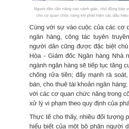
Người dân cần nâng cao cảnh giác, chủ động bảo vệ 
cho cơ quan chức năng khi phát hiện các dấu hiệu 
Cùng với sự vào cuộc của các cơ 
ngân hàng, công tác tuyên truyề
người dân cũng được đặc biệt chú
Hòa - Giám đốc Ngân hàng Nhà n
ngành ngân hàng sẽ tiếp tục tăng c
chống rửa tiền; đẩy mạnh rà soát,
bán, cho thuê tài khoản ngân hàng;
với các cơ quan chức năng trong côn
xử lý vi phạm theo quy định của phá
Thực tế cho thấy, nhiều đối tượng p
hiểu biết của một bộ phận người