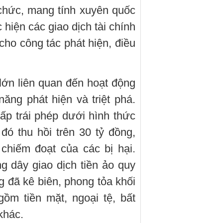
chức, mang tính xuyên quốc
hiện các giao dịch tài chính
cho công tác phát hiện, điều
lớn liên quan đến hoạt động
ăng phát hiện và triệt phá.
ấp trái phép dưới hình thức
đó thu hồi trên 30 tỷ đồng,
chiếm đoạt của các bị hại.
 dây giao dịch tiền ảo quy
 đã kê biên, phong tỏa khối
gồm tiền mặt, ngoại tệ, bất
 khác.