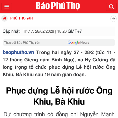
PHÚ THỌ 24H
Cập nhật:
GMT+7
Thứ 7, 28/02/2026 | 18:20
Theo dõi Báo Phú Thọ trên
baophutho.vn
Trong hai ngày 27 - 28/2 (tức 11 -
12 tháng Giêng năm Bính Ngọ), xã Hy Cương đã
long trọng tổ chức phục dựng Lễ hội rước Ông
Khiu, Bà Khiu sau 19 năm gián đoạn.
Phục dựng Lễ hội rước Ông
Khiu, Bà Khiu
Dự chương trình có đồng chí Nguyễn Mạnh