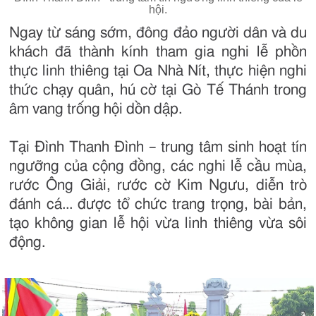
hội.
Ngay từ sáng sớm, đông đảo người dân và du
khách đã thành kính tham gia nghi lễ phồn
thực linh thiêng tại Oa Nhà Nít, thực hiện nghi
thức chạy quân, hú cờ tại Gò Tế Thánh trong
âm vang trống hội dồn dập.
Tại Đình Thanh Đình – trung tâm sinh hoạt tín
ngưỡng của cộng đồng, các nghi lễ cầu mùa,
rước Ông Giải, rước cờ Kim Ngưu, diễn trò
đánh cá... được tổ chức trang trọng, bài bản,
tạo không gian lễ hội vừa linh thiêng vừa sôi
động.