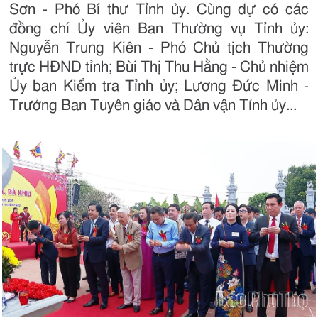
Sơn - Phó Bí thư Tỉnh ủy. Cùng dự có các
đồng chí Ủy viên Ban Thường vụ Tỉnh ủy:
Nguyễn Trung Kiên - Phó Chủ tịch Thường
trực HĐND tỉnh; Bùi Thị Thu Hằng - Chủ nhiệm
Ủy ban Kiểm tra Tỉnh ủy; Lương Đức Minh -
Trưởng Ban Tuyên giáo và Dân vận Tỉnh ủy...