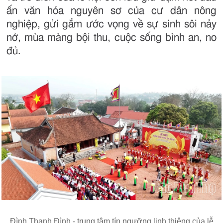
ấn văn hóa nguyên sơ của cư dân nông
nghiệp, gửi gắm ước vọng về sự sinh sôi nảy
nở, mùa màng bội thu, cuộc sống bình an, no
đủ.
Đình Thanh Đình - trung tâm tín ngưỡng linh thiêng của lễ