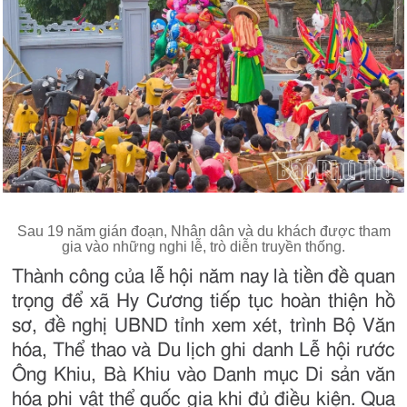
Sau 19 năm gián đoạn, Nhân dân và du khách được tham
gia vào những nghi lễ, trò diễn truyền thống.
Thành công của lễ hội năm nay là tiền đề quan
trọng để xã Hy Cương tiếp tục hoàn thiện hồ
sơ, đề nghị UBND tỉnh xem xét, trình Bộ Văn
hóa, Thể thao và Du lịch ghi danh Lễ hội rước
Ông Khiu, Bà Khiu vào Danh mục Di sản văn
hóa phi vật thể quốc gia khi đủ điều kiện. Qua