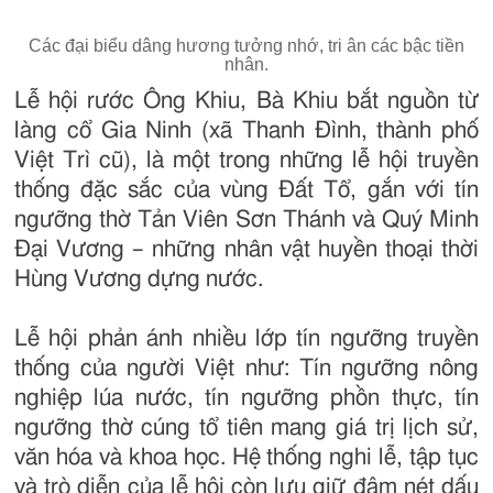
Các đại biểu dâng hương tưởng nhớ, tri ân các bậc tiền
nhân.
Lễ hội rước Ông Khiu, Bà Khiu bắt nguồn từ
làng cổ Gia Ninh (xã Thanh Đình, thành phố
Việt Trì cũ), là một trong những lễ hội truyền
thống đặc sắc của vùng Đất Tổ, gắn với tín
ngưỡng thờ Tản Viên Sơn Thánh và Quý Minh
Đại Vương – những nhân vật huyền thoại thời
Hùng Vương dựng nước.
Lễ hội phản ánh nhiều lớp tín ngưỡng truyền
thống của người Việt như: Tín ngưỡng nông
nghiệp lúa nước, tín ngưỡng phồn thực, tín
ngưỡng thờ cúng tổ tiên mang giá trị lịch sử,
văn hóa và khoa học. Hệ thống nghi lễ, tập tục
và trò diễn của lễ hội còn lưu giữ đậm nét dấu