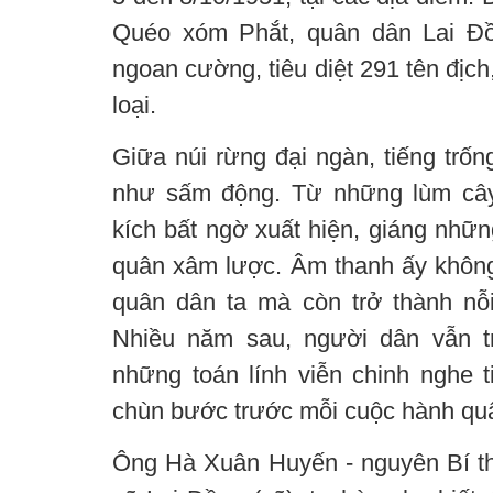
Quéo xóm Phắt, quân dân Lai Đồ
ngoan cường, tiêu diệt 291 tên địc
loại.
Giữa núi rừng đại ngàn, tiếng trốn
như sấm động. Từ những lùm cây, 
kích bất ngờ xuất hiện, giáng nhữ
quân xâm lược. Âm thanh ấy không 
quân dân ta mà còn trở thành nỗ
Nhiều năm sau, người dân vẫn t
những toán lính viễn chinh nghe ti
chùn bước trước mỗi cuộc hành quâ
Ông Hà Xuân Huyến - nguyên Bí t