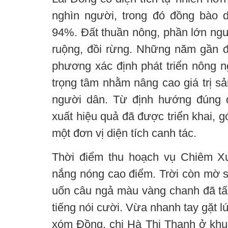
nghìn người, trong đó đồng bào 
94%. Đất thuần nông, phần lớn ngư
ruộng, đồi rừng. Những năm gần đâ
phương xác định phát triển nông n
trọng tâm nhằm nâng cao giá trị sả
người dân. Từ định hướng đúng 
xuất hiệu quả đã được triển khai, g
một đơn vị diện tích canh tác.
Thời điểm thu hoạch vụ Chiêm X
nắng nóng cao điểm. Trời còn mờ s
uốn câu ngả màu vàng chanh đã tấ
tiếng nói cười. Vừa nhanh tay gặt l
xóm Đồng, chị Hà Thị Thanh ở khu 