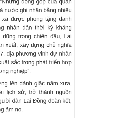
: “Những đóng góp của quân
à nước ghi nhận bằng nhiều
 xã được phong tặng danh
ng nhân dân thời kỳ kháng
 dũng trong chiến đấu, Lai
ản xuất, xây dựng chủ nghĩa
7, địa phương vinh dự nhận
xuất sắc trong phát triển hợp
ơng nghiệp”.
ứng lên đánh giặc năm xưa,
i lịch sử, trở thành nguồn
người dân Lai Đồng đoàn kết,
ng ấm no.