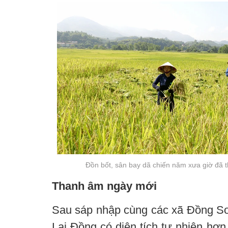
Đồn bốt, sân bay dã chiến năm xưa giờ đã
Thanh âm ngày mới
Sau sáp nhập cùng các xã Đồng Sơ
Lai Đồng có diện tích tự nhiên hơn