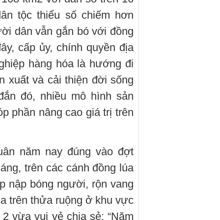
dân tộc thiểu số chiếm hơn
ời dân vẫn gắn bó với đồng
y, cấp ủy, chính quyền địa
ghiệp hàng hóa là hướng đi
n xuất và cải thiện đời sống
đắn đó, nhiều mô hình sản
óp phần nâng cao giá trị trên
uân năm nay đúng vào đợt
áng, trên các cánh đồng lúa
p nập bóng người, rộn vang
úa trên thửa ruộng ở khu vực
2 vừa vui vẻ chia sẻ: “Năm