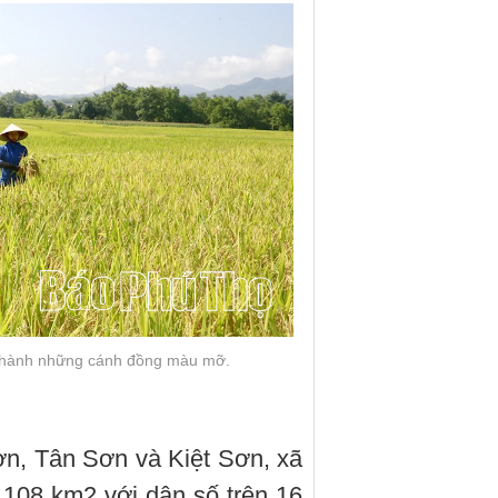
 thành những cánh đồng màu mỡ.
n, Tân Sơn và Kiệt Sơn, xã
 108 km2 với dân số trên 16