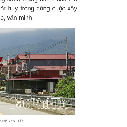
át huy trong công cuộc xây
p, văn minh.
ình khởi sắc.