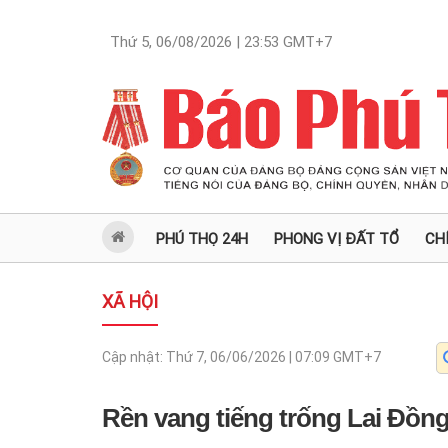
Thứ 5, 06/08/2026 | 23:53
GMT+7
PHÚ THỌ 24H
PHONG VỊ ĐẤT TỔ
CH
XÃ HỘI
Cập nhật:
Thứ 7, 06/06/2026 | 07:09
GMT+7
Rền vang tiếng trống Lai Đồn