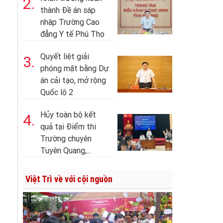
2.
thành Đề án sáp
nhập Trường Cao
đẳng Y tế Phú Thọ
Quyết liệt giải
3.
phóng mặt bằng Dự
án cải tạo, mở rộng
Quốc lộ 2
Hủy toàn bộ kết
4.
quả tại Điểm thi
Trường chuyên
Tuyên Quang,...
Việt Trì về với cội nguồn