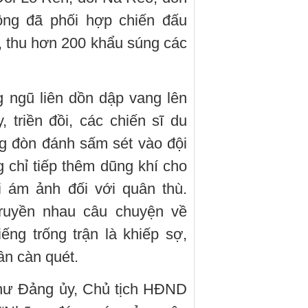
ng đã phối hợp chiến đấu
h, thu hơn 200 khẩu súng các
g ngũ liên dồn dập vang lên
triền đồi, các chiến sĩ du
ng đòn đánh sấm sét vào đội
chỉ tiếp thêm dũng khí cho
i ám ảnh đối với quân thù.
ruyền nhau câu chuyện về
ếng trống trận là khiếp sợ,
n càn quét.
hư Đảng ủy, Chủ tịch HĐND