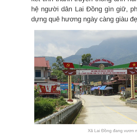
hệ người dân Lai Đồng gìn giữ, ph
dựng quê hương ngày càng giàu đẹ
Xã Lai Đồng đang vươn m