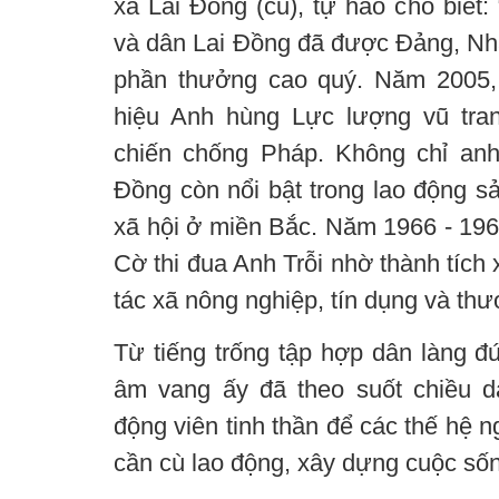
xã Lai Đồng (cũ), tự hào cho biết
và dân Lai Đồng đã được Đảng, Nh
phần thưởng cao quý. Năm 2005,
hiệu Anh hùng Lực lượng vũ tra
chiến chống Pháp. Không chỉ anh
Đồng còn nổi bật trong lao động s
xã hội ở miền Bắc. Năm 1966 - 196
Cờ thi đua Anh Trỗi nhờ thành tích 
tác xã nông nghiệp, tín dụng và thư
Từ tiếng trống tập hợp dân làng đ
âm vang ấy đã theo suốt chiều dà
động viên tinh thần để các thế hệ 
cần cù lao động, xây dựng cuộc số