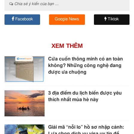
Chia sẻ ý kiến của bạn ...
Facebook
Google News
Tiktok
XEM THÊM
Cửa cuốn thông minh có an toàn
không? Những công nghệ đang
được ưa chuộng
3 địa điểm du lịch biển được yêu
thích nhất mùa hè này
Giải mã “nỗi lo” hồ sơ nhập cảnh:
Lựa chọn dịch vụ visa uy tín để...