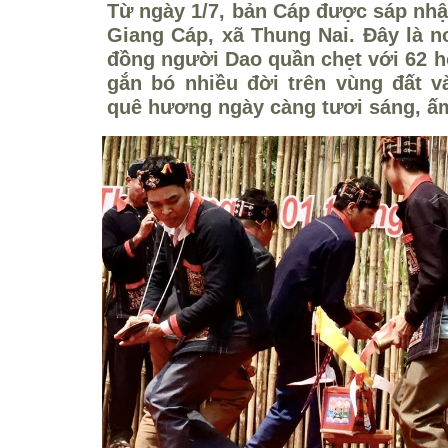
Từ ngày 1/7, bản Cáp được sáp nh
Giang Cáp, xã Thung Nai. Đây là n
đồng người Dao quần chẹt với 62 h
gắn bó nhiều đời trên vùng đất 
quê hương ngày càng tươi sáng, ấ