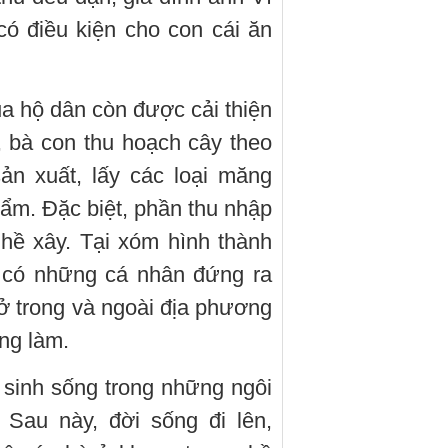
có điều kiện cho con cái ăn
ủa hộ dân còn được cải thiện
 bà con thu hoạch cây theo
sản xuất, lấy các loại măng
ẩm. Đặc biệt, phần thu nhập
hề xây. Tại xóm hình thành
ó có những cá nhân đứng ra
ở trong và ngoài địa phương
ng làm.
 sinh sống trong những ngôi
 Sau này, đời sống đi lên,