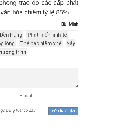
phong trào do các cấp phát
 văn hóa chiếm tỷ lệ 85%.
Bùi Minh
Đền Hùng
Phát triển kinh tế
g lòng
Thẻ bảo hiểm y tế
xây
hương trình
 gõ tiếng Việt có dấu