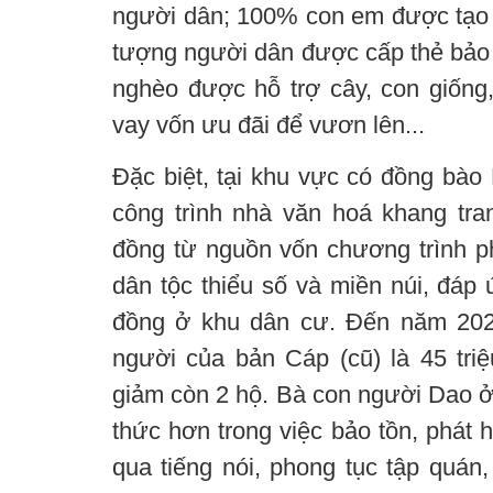
người dân; 100% con em được tạo đ
tượng người dân được cấp thẻ bảo 
nghèo được hỗ trợ cây, con giống, 
vay vốn ưu đãi để vươn lên...
Đặc biệt, tại khu vực có đồng bào
công trình nhà văn hoá khang trang
đồng từ nguồn vốn chương trình phá
dân tộc thiểu số và miền núi, đáp
đồng ở khu dân cư. Đến năm 202
người của bản Cáp (cũ) là 45 tri
giảm còn 2 hộ. Bà con người Dao ở
thức hơn trong việc bảo tồn, phát 
qua tiếng nói, phong tục tập quán, 