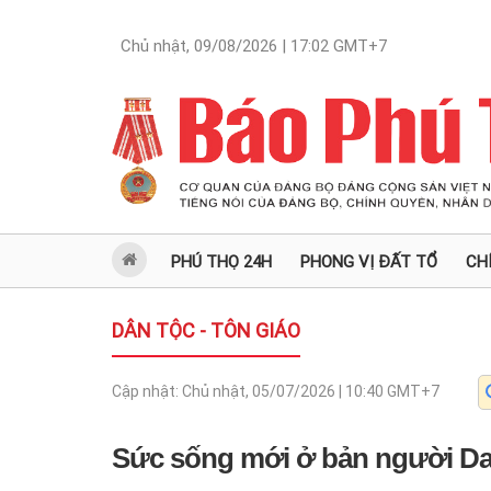
Chủ nhật, 09/08/2026 | 17:02
GMT+7
PHÚ THỌ 24H
PHONG VỊ ĐẤT TỔ
CH
DÂN TỘC - TÔN GIÁO
Cập nhật:
Chủ nhật, 05/07/2026 | 10:40
GMT+7
Sức sống mới ở bản người D