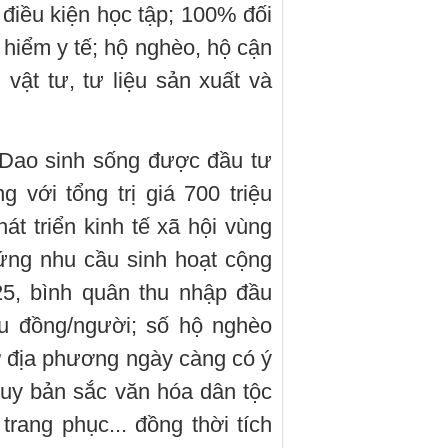
iều kiện học tập; 100% đối
hiểm y tế; hộ nghèo, hộ cận
vật tư, tư liệu sản xuất và
 Dao sinh sống được đầu tư
 với tổng trị giá 700 triệu
t triển kinh tế xã hội vùng
 ứng nhu cầu sinh hoạt cộng
5, bình quân thu nhập đầu
ệu đồng/người; số hộ nghèo
 địa phương ngày càng có ý
huy bản sắc văn hóa dân tộc
trang phục... đồng thời tích