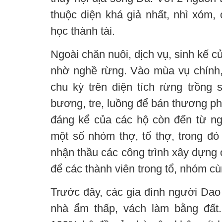
thuộc diện khá giả nhất, nhì xóm, 
học thành tài.
Ngoài chăn nuôi, dịch vụ, sinh kế c
nhờ nghề rừng. Vào mùa vụ chính,
chu kỳ trên diện tích rừng trồng 
bương, tre, luồng để bán thương ph
đáng kể của các hộ còn đến từ ng
một số nhóm thợ, tổ thợ, trong đ
nhận thầu các công trình xây dựng 
để các thành viên trong tổ, nhóm cù
Trước đây, các gia đình người Dao
nhà ẩm thấp, vách làm bằng đất.