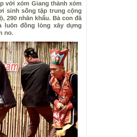
ập với xóm Giang thành xóm
ơi sinh sống tập trung cộng
ộ, 290 nhân khẩu. Bà con đã
và luôn đồng lòng xây dựng
m no.