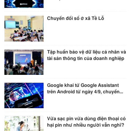
Chuyển đổi số ở xã Tề Lỗ
Tập huấn bảo vệ dữ liệu cá nhân và
tài sản thông tin của doanh nghiệp
Google khai tử Google Assistant
trên Android từ ngày 4/9, chuyển...
Vừa sạc pin vừa dùng điện thoại có
hại pin như nhiều người vẫn nghĩ?