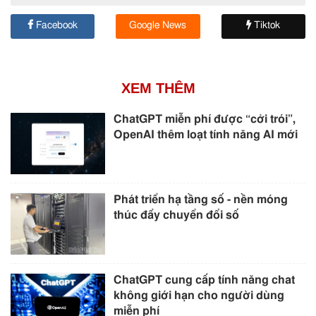
Facebook
Google News
Tiktok
XEM THÊM
ChatGPT miễn phí được “cởi trói”,
OpenAI thêm loạt tính năng AI mới
Phát triển hạ tầng số - nền móng
thúc đẩy chuyển đổi số
ChatGPT cung cấp tính năng chat
không giới hạn cho người dùng
miễn phí