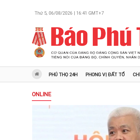
Thứ 5, 06/08/2026 | 16:41
GMT+7
PHÚ THỌ 24H
PHONG VỊ ĐẤT TỔ
CH
ONLINE