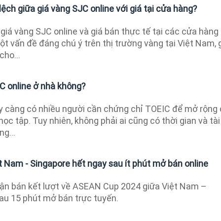
lệch giữa giá vàng SJC online với giá tại cửa hàng?
giá vàng SJC online và giá bán thực tế tại các cửa hàng
t vấn đề đáng chú ý trên thị trường vàng tại Việt Nam, 
cho...
C online ở nhà không?
y càng có nhiều người cần chứng chỉ TOEIC để mở rộng
học tập. Tuy nhiên, không phải ai cũng có thời gian và tài
ng...
t Nam - Singapore hết ngay sau ít phút mở bán online
ận bán kết lượt về ASEAN Cup 2024 giữa Việt Nam –
sau 15 phút mở bán trực tuyến.