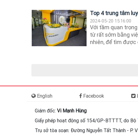
Top 4 trung tâm luy
2024-05-20 15:16:00
Với tầm quan trọng
từ rất sớm bằng vi
nhiên, để tìm được đ
English
Facebook
L
Giám đốc:
Vi Mạnh Hùng
Giấy phép hoạt động số 154/GP-BTTTT, do Bộ 
Trụ sở tòa soạn: Đường Nguyễn Tất Thành - P. Vi