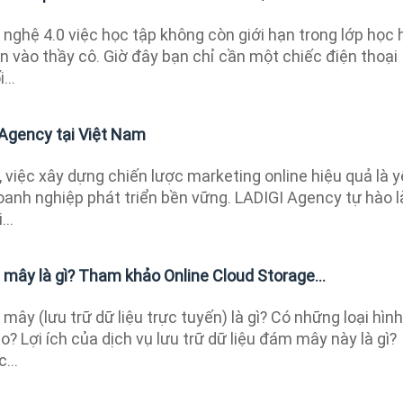
 nghệ 4.0 việc học tập không còn giới hạn trong lớp học 
 vào thầy cô. Giờ đây bạn chỉ cần một chiếc điện thoại
...
 Agency tại Việt Nam
 việc xây dựng chiến lược marketing online hiệu quả là 
oanh nghiệp phát triển bền vững. LADIGI Agency tự hào l
...
 mây là gì? Tham khảo Online Cloud Storage...
mây (lưu trữ dữ liệu trực tuyến) là gì? Có những loại hình
? Lợi ích của dịch vụ lưu trữ dữ liệu đám mây này là gì?
...