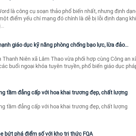
ord là công cụ soạn thảo phổ biến nhất, nhưng định dạn
 một điểm yếu chí mạng đó chính là dễ bị lỗi định dạng kh
..
nh giáo dục kỹ năng phòng chống bạo lực, lừa đảo...
 Thanh Niên xã Lâm Thao vừa phối hợp cùng Công an x
ác buổi ngoại khóa tuyên truyền, phổ biến giáo dục phá
ng tầm đẳng cấp với hoa khai trương đẹp, chất lượng
ng tầm đẳng cấp với hoa khai trương đẹp, chất lượng
ne bứt phá điểm số với kho tri thức FQA