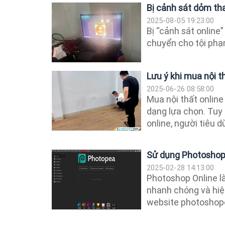
Bị cảnh sát dỏm th
2025-08-05 19:23:00
Bị “cảnh sát online
chuyển cho tội phạm
Lưu ý khi mua nội t
2025-06-26 08:58:00
Mua nội thất online
dạng lựa chọn. Tuy 
online, người tiêu dù
Sử dụng Photoshop 
2025-02-28 14:13:00
Photoshop Online l
nhanh chóng và hiệ
website photoshopon