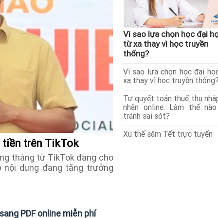
Vì sao lựa chọn học đại h
từ xa thay vì học truyền
thống?
Vì sao lựa chọn học đại họ
xa thay vì học truyền thống
Tự quyết toán thuế thu nhậ
nhân online: Làm thế nà
tránh sai sót?
Xu thế sắm Tết trực tuyến
 tiền trên TikTok
àng tháng từ TikTok đang cho
p nội dung đang tăng trưởng
ang PDF online miễn phí