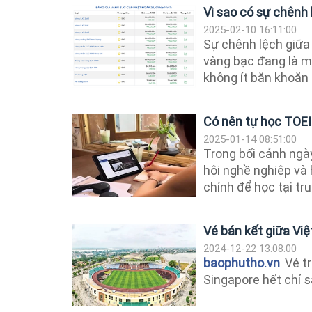
Vì sao có sự chênh 
2025-02-10 16:11:00
Sự chênh lệch giữa 
vàng bạc đang là mộ
không ít băn khoăn 
Có nên tự học TOEI
2025-01-14 08:51:00
Trong bối cảnh ngà
hội nghề nghiệp và 
chính để học tại tru
Vé bán kết giữa Việ
2024-12-22 13:08:00
baophutho.vn
Vé tr
Singapore hết chỉ 