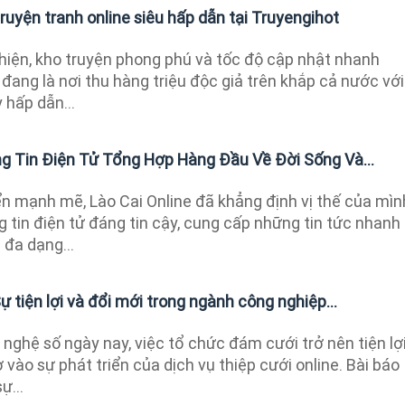
ruyện tranh online siêu hấp dẫn tại Truyengihot
thiện, kho truyện phong phú và tốc độ cập nhật nhanh
đang là nơi thu hàng triệu độc giả trên khắp cả nước với
 hấp dẫn...
ang Tin Điện Tử Tổng Hợp Hàng Đầu Về Đời Sống Và...
ển mạnh mẽ, Lào Cai Online đã khẳng định vị thế của mìn
tin điện tử đáng tin cậy, cung cấp những tin tức nhanh
 đa dạng...
ự tiện lợi và đổi mới trong ngành công nghiệp...
 nghệ số ngày nay, việc tổ chức đám cưới trở nên tiện lợ
 vào sự phát triển của dịch vụ thiệp cưới online. Bài báo
ự...