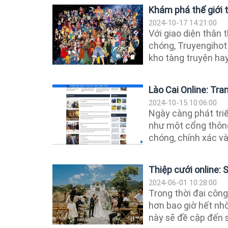
Khám phá thế giới t
2024-10-17 14:21:00
Với giao diện thân 
chóng, Truyengihot 
kho tàng truyện hay
Lào Cai Online: Tr
2024-10-15 10:06:00
Ngày càng phát tri
như một cổng thông 
chóng, chính xác và
Thiệp cưới online: S
2024-06-01 10:28:00
Trong thời đại công
hơn bao giờ hết nhờ
này sẽ đề cập đến s