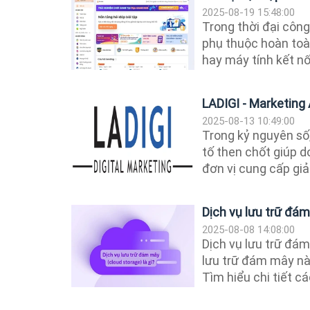
2025-08-19 15:48:00
Trong thời đại công
phụ thuộc hoàn toàn
hay máy tính kết nối
LADIGI - Marketing
2025-08-13 10:49:00
Trong kỷ nguyên số,
tố then chốt giúp d
đơn vị cung cấp giải
Dịch vụ lưu trữ đám
2025-08-08 14:08:00
Dịch vụ lưu trữ đám 
lưu trữ đám mây nào
Tìm hiểu chi tiết các