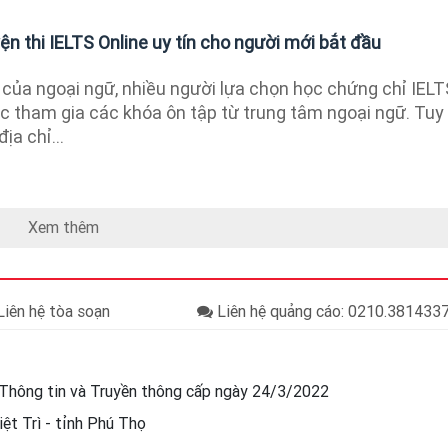
ện thi IELTS Online uy tín cho người mới bắt đầu
 của ngoại ngữ, nhiều người lựa chọn học chứng chỉ IELT
ệc tham gia các khóa ôn tập từ trung tâm ngoại ngữ. Tuy
ịa chỉ...
Xem thêm
iên hệ tòa soạn
Liên hệ quảng cáo: 0210.38143
Thông tin và Truyền thông cấp ngày 24/3/2022
ệt Trì - tỉnh Phú Thọ