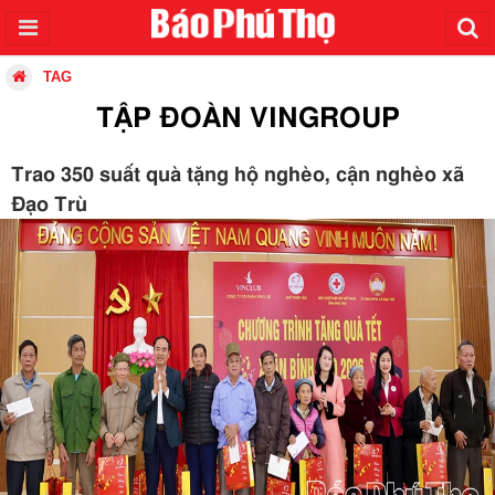
TAG
TẬP ĐOÀN VINGROUP
Trao 350 suất quà tặng hộ nghèo, cận nghèo xã
Đạo Trù