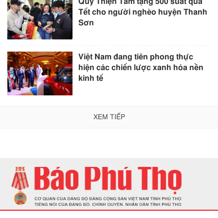
Quỹ Thiện Tâm tặng 500 suất quà
Tết cho người nghèo huyện Thanh
Sơn
Việt Nam đang tiên phong thực
hiện các chiến lược xanh hóa nền
kinh tế
XEM TIẾP