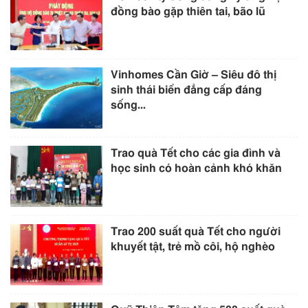
đồng bào gặp thiên tai, bão lũ
Vinhomes Cần Giờ – Siêu đô thị
sinh thái biển đẳng cấp đáng
sống...
Trao quà Tết cho các gia đình và
học sinh có hoàn cảnh khó khăn
Trao 200 suất quà Tết cho người
khuyết tật, trẻ mồ côi, hộ nghèo