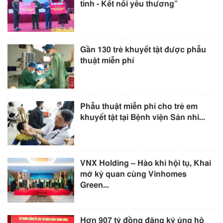
tình - Kết nối yêu thương”
Gần 130 trẻ khuyết tật được phẫu
thuật miễn phí
Phẫu thuật miễn phí cho trẻ em
khuyết tật tại Bệnh viện Sản nhi...
VNX Holding – Hào khí hội tụ, Khai
mở kỳ quan cùng Vinhomes
Green...
Hơn 907 tỷ đồng đăng ký ủng hộ