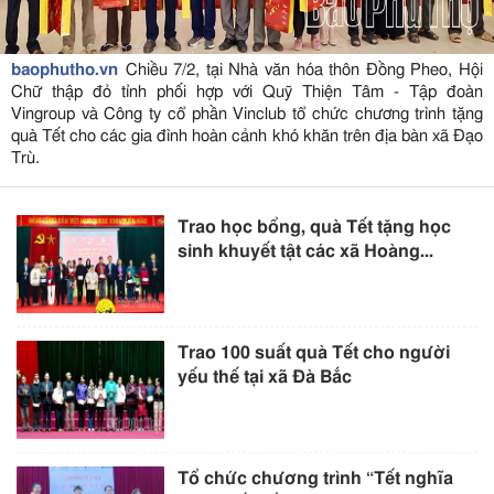
baophutho.vn
Chiều 7/2, tại Nhà văn hóa thôn Đồng Pheo, Hội
Chữ thập đỏ tỉnh phối hợp với Quỹ Thiện Tâm - Tập đoàn
Vingroup và Công ty cổ phần Vinclub tổ chức chương trình tặng
quà Tết cho các gia đình hoàn cảnh khó khăn trên địa bàn xã Đạo
Trù.
Trao học bổng, quà Tết tặng học
sinh khuyết tật các xã Hoàng...
Trao 100 suất quà Tết cho người
yếu thế tại xã Đà Bắc
Tổ chức chương trình “Tết nghĩa