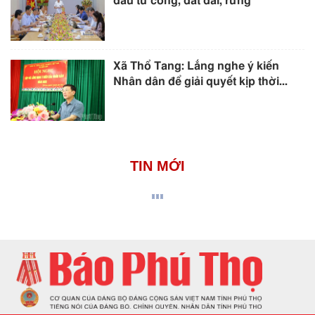
đầu tư công, đất đai, rừng
Xã Thổ Tang: Lắng nghe ý kiến
Nhân dân để giải quyết kịp thời...
TIN MỚI