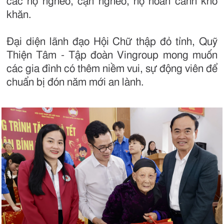
các hộ nghèo, cận nghèo, hộ hoàn cảnh khó
khăn.
Đại diện lãnh đạo Hội Chữ thập đỏ tỉnh, Quỹ
Thiện Tâm - Tập đoàn Vingroup mong muốn
các gia đình có thêm niềm vui, sự động viên để
chuẩn bị đón năm mới an lành.