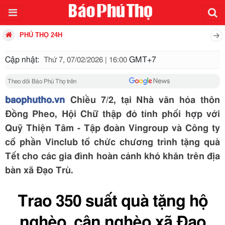
PHÚ THỌ 24H
Cập nhật:
GMT+7
Thứ 7, 07/02/2026 | 16:00
Theo dõi Báo Phú Thọ trên
baophutho.vn
Chiều 7/2, tại Nhà văn hóa thôn
Đồng Pheo, Hội Chữ thập đỏ tỉnh phối hợp với
Quỹ Thiện Tâm - Tập đoàn Vingroup và Công ty
cổ phần Vinclub tổ chức chương trình tặng quà
Tết cho các gia đình hoàn cảnh khó khăn trên địa
bàn xã Đạo Trù.
Trao 350 suất quà tặng hộ
nghèo, cận nghèo xã Đạo