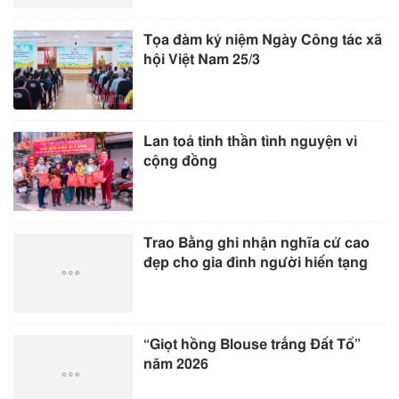
Tọa đàm kỷ niệm Ngày Công tác xã
hội Việt Nam 25/3
Lan toả tinh thần tình nguyện vì
cộng đồng
Trao Bằng ghi nhận nghĩa cử cao
đẹp cho gia đình người hiến tạng
“Giọt hồng Blouse trắng Đất Tổ”
năm 2026