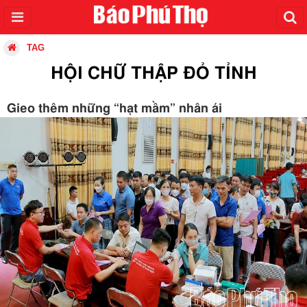
TAG
HỘI CHỮ THẬP ĐỎ TỈNH
Gieo thêm những “hạt mầm” nhân ái