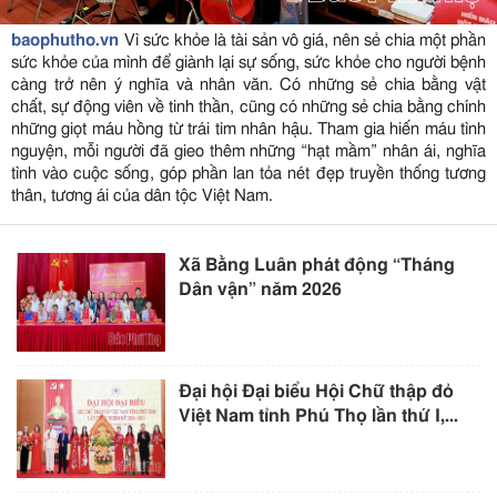
baophutho.vn
Vì sức khỏe là tài sản vô giá, nên sẻ chia một phần
sức khỏe của mình để giành lại sự sống, sức khỏe cho người bệnh
càng trở nên ý nghĩa và nhân văn. Có những sẻ chia bằng vật
chất, sự động viên về tinh thần, cũng có những sẻ chia bằng chính
những giọt máu hồng từ trái tim nhân hậu. Tham gia hiến máu tình
nguyện, mỗi người đã gieo thêm những “hạt mầm” nhân ái, nghĩa
tình vào cuộc sống, góp phần lan tỏa nét đẹp truyền thống tương
thân, tương ái của dân tộc Việt Nam.
Xã Bằng Luân phát động “Tháng
Dân vận” năm 2026
Đại hội Đại biểu Hội Chữ thập đỏ
Việt Nam tỉnh Phú Thọ lần thứ I,...