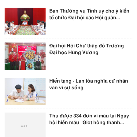
Ban Thường vụ Tỉnh ủy cho ý kiến
tổ chức Đại hội các Hội quần...
Đại hội Hội Chữ thập đỏ Trường
Đại học Hùng Vương
Hiến tạng - Lan tỏa nghĩa cử nhân
văn vì sự sống
Thu được 334 đơn vị máu tại Ngày
hội hiến máu “Giọt hồng thanh...