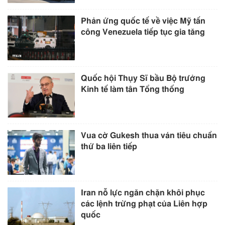
Phản ứng quốc tế về việc Mỹ tấn
công Venezuela tiếp tục gia tăng
Quốc hội Thụy Sĩ bầu Bộ trưởng
Kinh tế làm tân Tổng thống
Vua cờ Gukesh thua ván tiêu chuẩn
thứ ba liên tiếp
Iran nỗ lực ngăn chặn khôi phục
các lệnh trừng phạt của Liên hợp
quốc