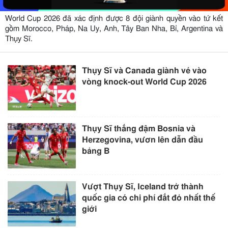
World Cup 2026 đã xác định được 8 đội giành quyền vào tứ kết
gồm Morocco, Pháp, Na Uy, Anh, Tây Ban Nha, Bỉ, Argentina và
Thụy Sĩ.
Thụy Sĩ và Canada giành vé vào
vòng knock-out World Cup 2026
Thụy Sĩ thắng đậm Bosnia và
Herzegovina, vươn lên dẫn đầu
bảng B
Vượt Thụy Sĩ, Iceland trở thành
quốc gia có chi phí đắt đỏ nhất thế
giới