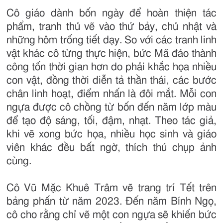
Cô giáo dành bốn ngày để hoàn thiện tác
phẩm, tranh thủ vẽ vào thứ bảy, chủ nhật và
những hôm trống tiết dạy. So với các tranh linh
vật khác cô từng thực hiện, bức Mã đáo thành
công tốn thời gian hơn do phải khắc họa nhiều
con vật, đồng thời diễn tả thần thái, các bước
chân linh hoạt, điểm nhấn là đôi mắt. Mỗi con
ngựa được cô chồng từ bốn đến năm lớp màu
để tạo độ sáng, tối, đậm, nhạt. Theo tác giả,
khi vẽ xong bức họa, nhiều học sinh và giáo
viên khác đều bất ngờ, thích thú chụp ảnh
cùng.
Cô Vũ Mặc Khuê Trâm vẽ trang trí Tết trên
bảng phấn từ năm 2023. Đến năm Bính Ngọ,
cô cho rằng chỉ vẽ một con ngựa sẽ khiến bức