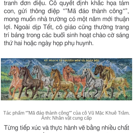
tranh đơn điệu. Cô quyết định khắc họa tám
con, gửi thông điệp “”Mã đáo thành công“”,
mong muốn nhà trường có một năm mới thuận
lợi. Ngoài dịp Tết, cô giáo cũng thường trang
trí bảng trong các buổi sinh hoạt chào cờ sáng
thứ hai hoặc ngày họp phụ huynh.
Tác phẩm “”Mã đáo thành công“” của cô Vũ Mặc Khuê Trâm.
Ảnh: Nhân vật cung cấp
Từng tiếp xúc và thực hành vẽ bằng nhiều chất