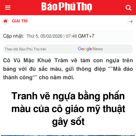
GIẢI TRÍ
Cập nhật:
GMT+7
Thứ 5, 05/02/2026 | 07:48
Theo dõi Báo Phú Thọ trên
Cô Vũ Mặc Khuê Trâm vẽ tám con ngựa trên
bảng với đủ sắc màu, gửi thông điệp “”Mã đáo
thành công“” cho năm mới.
Tranh vẽ ngựa bằng phấn
màu của cô giáo mỹ thuật
gây sốt