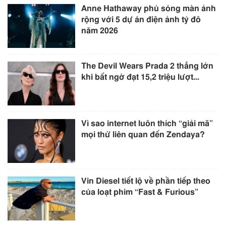
Anne Hathaway phủ sóng màn ảnh
rộng với 5 dự án điện ảnh tỷ đô
năm 2026
The Devil Wears Prada 2 thắng lớn
khi bất ngờ đạt 15,2 triệu lượt...
Vì sao internet luôn thích “giải mã”
mọi thứ liên quan đến Zendaya?
Vin Diesel tiết lộ về phần tiếp theo
của loạt phim “Fast & Furious”