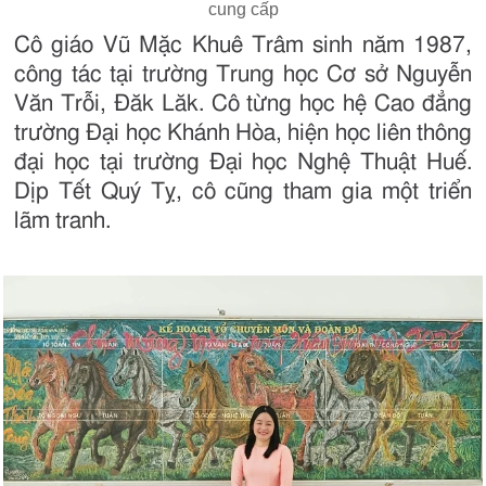
cung cấp
Cô giáo Vũ Mặc Khuê Trâm sinh năm 1987,
công tác tại trường Trung học Cơ sở Nguyễn
Văn Trỗi, Đăk Lăk. Cô từng học hệ Cao đẳng
trường Đại học Khánh Hòa, hiện học liên thông
đại học tại trường Đại học Nghệ Thuật Huế.
Dịp Tết Quý Tỵ, cô cũng tham gia một triển
lãm tranh.