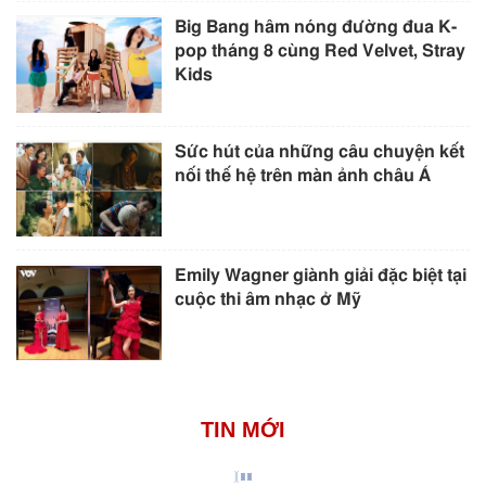
Big Bang hâm nóng đường đua K-
pop tháng 8 cùng Red Velvet, Stray
Kids
Sức hút của những câu chuyện kết
nối thế hệ trên màn ảnh châu Á
Emily Wagner giành giải đặc biệt tại
cuộc thi âm nhạc ở Mỹ
TIN MỚI