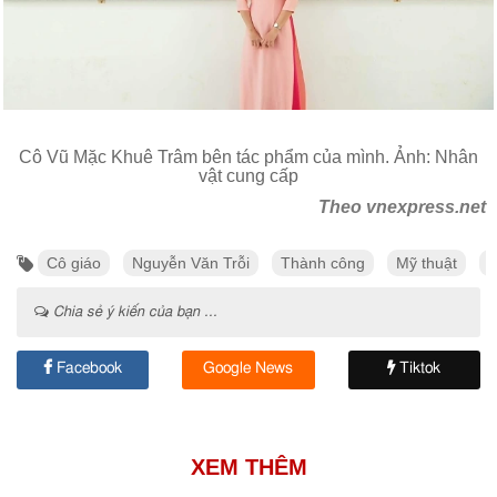
Cô Vũ Mặc Khuê Trâm bên tác phẩm của mình. Ảnh: Nhân
vật cung cấp
Theo vnexpress.net
Cô giáo
Nguyễn Văn Trỗi
Thành công
Mỹ thuật
Chia sẻ ý kiến của bạn ...
Facebook
Google News
Tiktok
XEM THÊM