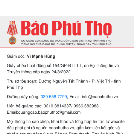
Giám đốc:
Vi Mạnh Hùng
Giấy phép hoạt động số 154/GP-BTTTT, do Bộ Thông tin và
Truyền thông cấp ngày 24/3/2022
Trụ sở tòa soạn: Đường Nguyễn Tất Thành - P. Việt Trì - tỉnh
Phú Thọ
Đường dây nóng:
039.558.7799
; Email: info@baophutho.vn
Liên hệ quảng cáo: 0210.3814337/ 0966.683988.
Email:quangcao.baophutho@gmail.com
Mọi thông tin sao chép, khai thác và tổng hợp tin tức từ website
đều phải ghi rõ nguồn baophutho.vn, gắn kèm liên kết gốc và