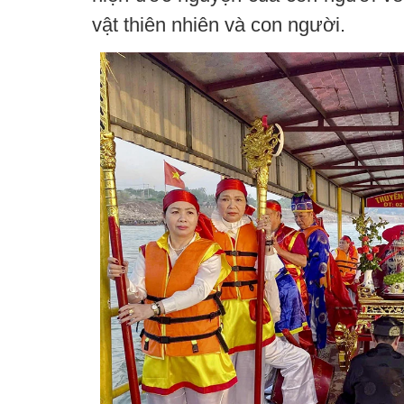
vật thiên nhiên và con người.