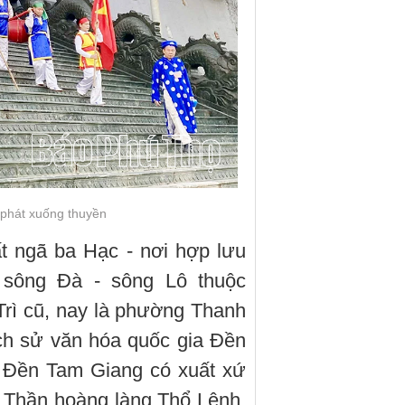
 phát xuống thuyền
t ngã ba Hạc - nơi hợp lưu
 sông Đà - sông Lô thuộc
rì cũ, nay là phường Thanh
ịch sử văn hóa quốc gia Đền
i Đền Tam Giang có xuất xứ
ờ Thần hoàng làng Thổ Lệnh,