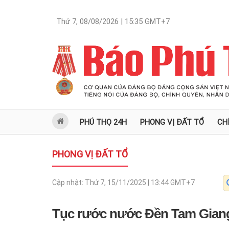
Thứ 7, 08/08/2026 | 15:35
GMT+7
PHÚ THỌ 24H
PHONG VỊ ĐẤT TỔ
CH
PHONG VỊ ĐẤT TỔ
Cập nhật:
Thứ 7, 15/11/2025 | 13:44
GMT+7
Tục rước nước Đền Tam Gian