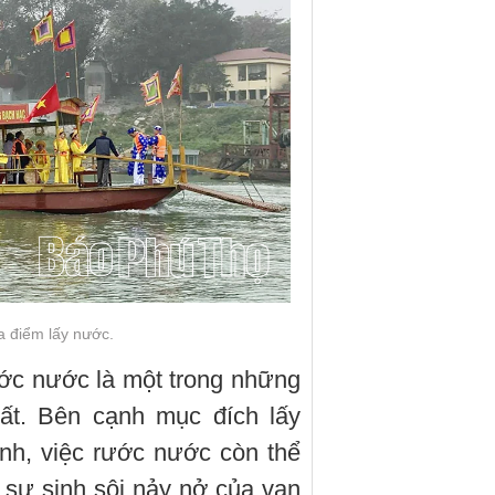
a điểm lấy nước.
ước nước là một trong những
hất. Bên cạnh mục đích lấy
inh, việc rước nước còn thể
sự sinh sôi nảy nở của vạn