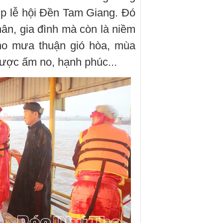
dịp lễ hội Đền Tam Giang. Đó
hân, gia đình mà còn là niềm
ho mưa thuận gió hòa, mùa
được ấm no, hạnh phúc...