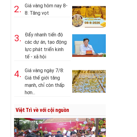
Giá vàng hôm nay 8-
2.
8: Tăng vọt
Đẩy nhanh tiến độ
3.
các dự án, tạo động
lực phát triển kinh
tế - xã hội
Giá vàng ngày 7/8:
4.
Giá thế giới tăng
mạnh, chỉ còn thấp
hơn...
Việt Trì về với cội nguồn