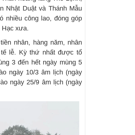
ần Nhật Duật và Thánh Mẫu
 nhiều công lao, đóng góp
h Hạc xưa.
 tiền nhân, hàng năm, nhân
tế lễ. Kỳ thứ nhất được tổ
ùng 3 đến hết ngày mùng 5
ào ngày 10/3 âm lịch (ngày
vào ngày 25/9 âm lịch (ngày