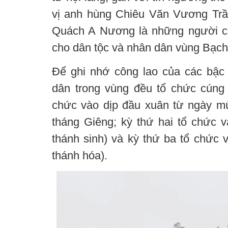
vị anh hùng Chiêu Văn Vương Tr
Quách A Nương là những người có
cho dân tộc và nhân dân vùng Bạc
Để ghi nhớ công lao của các bậc
dân trong vùng đều tổ chức cúng 
chức vào dịp đầu xuân từ ngày m
tháng Giêng; kỳ thứ hai tổ chức v
thánh sinh) và kỳ thứ ba tổ chức 
thánh hóa).