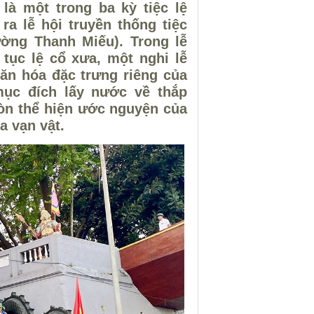
là một trong ba kỳ tiệc lệ
ra lễ hội truyền thống tiệc
ờng Thanh Miếu). Trong lễ
tục lệ cổ xưa, một nghi lễ
 văn hóa đặc trưng riêng của
ục đích lấy nước về thắp
còn thể hiện ước nguyện của
a vạn vật.