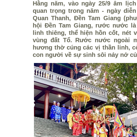
Hằng năm, vào ngày 25/9 âm lịch 
quan trọng trong năm - ngày diễn 
Quan Thanh, Đền Tam Giang (phư
hội Đền Tam Giang, rước nước là 
linh thiêng, thể hiện hồn cốt, nét
vùng đất Tổ. Rước nước ngoài m
hương thờ cúng các vị thần linh, 
con người về sự sinh sôi nảy nở củ