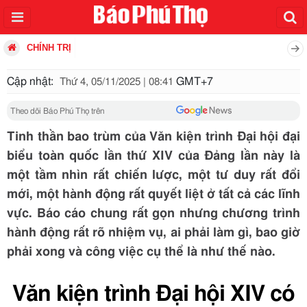
CHÍNH TRỊ
Cập nhật:
GMT+7
Thứ 4, 05/11/2025 | 08:41
Theo dõi Báo Phú Thọ trên
Tinh thần bao trùm của Văn kiện trình Đại hội đại
biểu toàn quốc lần thứ XIV của Đảng lần này là
một tầm nhìn rất chiến lược, một tư duy rất đổi
mới, một hành động rất quyết liệt ở tất cả các lĩnh
vực. Báo cáo chung rất gọn nhưng chương trình
hành động rất rõ nhiệm vụ, ai phải làm gì, bao giờ
phải xong và công việc cụ thể là như thế nào.
Văn kiện trình Đại hội XIV có