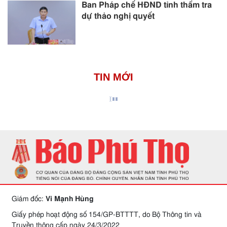
Ban Pháp chế HĐND tỉnh thẩm tra
dự thảo nghị quyết
TIN MỚI
Giám đốc:
Vi Mạnh Hùng
Giấy phép hoạt động số 154/GP-BTTTT, do Bộ Thông tin và
Truyền thông cấp ngày 24/3/2022