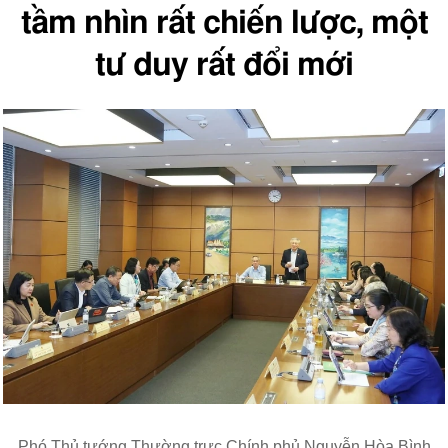
tầm nhìn rất chiến lược, một
tư duy rất đổi mới
Phó Thủ tướng Thường trực Chính phủ Nguyễn Hòa Bình