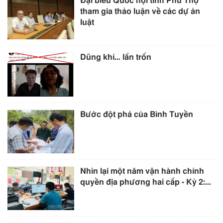
Đại biểu Quốc hội tỉnh Phú Thọ
tham gia thảo luận về các dự án
luật
Dũng khí… lẩn trốn
Bước đột phá của Bình Tuyền
Nhìn lại một năm vận hành chính
quyền địa phương hai cấp - Kỳ 2:...