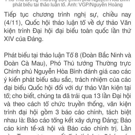
phát biểu tại thảo luận tổ. Ảnh: VGP/Nguyễn Hoàng
Tiếp tục chương trình nghị sự, chiều nay
(4/11), Quốc hội thảo luận tổ về dự thảo Văn
kiện trình Đại hội đại biểu toàn quốc lần thứ
XIV của Đảng.
Phát biểu tại thảo luận Tổ 8 (Đoàn Bắc Ninh và
Đoàn Cà Mau), Phó Thủ tướng Thường trực
Chính phủ Nguyễn Hòa Bình đánh giá cao các
ý kiến phát biểu sâu sắc, trách nhiệm của các
đại biểu Quốc hội đối với dự thảo Văn kiện tại
tổ; cho biết, chúng ta đã trải qua 13 lần Đại hội
và theo cách tổ chức truyền thống, văn kiện
trình đại hội gồm 3 báo cáo chính, tách biệt
nhau là: Báo cáo tổng kết xây dựng Đảng; Báo
cáo kinh tế-xã hội và Báo cáo chính trị. Lần