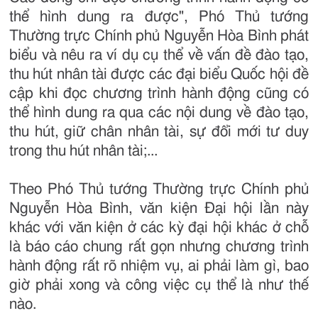
thể hình dung ra được", Phó Thủ tướng
Thường trực Chính phủ Nguyễn Hòa Bình phát
biểu và nêu ra ví dụ cụ thể về vấn đề đào tạo,
thu hút nhân tài được các đại biểu Quốc hội đề
cập khi đọc chương trình hành động cũng có
thể hình dung ra qua các nội dung về đào tạo,
thu hút, giữ chân nhân tài, sự đổi mới tư duy
trong thu hút nhân tài;...
Theo Phó Thủ tướng Thường trực Chính phủ
Nguyễn Hòa Bình, văn kiện Đại hội lần này
khác với văn kiện ở các kỳ đại hội khác ở chỗ
là báo cáo chung rất gọn nhưng chương trình
hành động rất rõ nhiệm vụ, ai phải làm gì, bao
giờ phải xong và công việc cụ thể là như thế
nào.