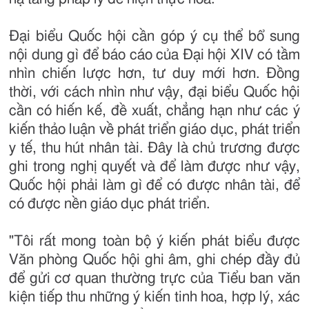
Đại biểu Quốc hội cần góp ý cụ thể bổ sung
nội dung gì để báo cáo của Đại hội XIV có tầm
nhìn chiến lược hơn, tư duy mới hơn. Đồng
thời, với cách nhìn như vậy, đại biểu Quốc hội
cần có hiến kế, đề xuất, chẳng hạn như các ý
kiến thảo luận về phát triển giáo dục, phát triển
y tế, thu hút nhân tài. Đây là chủ trương được
ghi trong nghị quyết và để làm được như vậy,
Quốc hội phải làm gì để có được nhân tài, để
có được nền giáo dục phát triển.
"Tôi rất mong toàn bộ ý kiến phát biểu được
Văn phòng Quốc hội ghi âm, ghi chép đầy đủ
để gửi cơ quan thường trực của Tiểu ban văn
kiện tiếp thu những ý kiến tinh hoa, hợp lý, xác