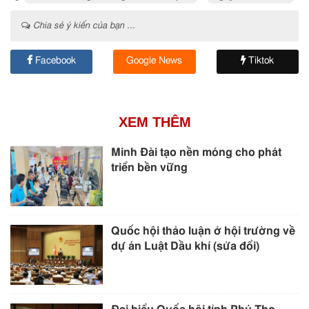
Chia sẻ ý kiến của bạn ...
Facebook
Google News
Tiktok
XEM THÊM
Minh Đài tạo nền móng cho phát
triển bền vững
Quốc hội thảo luận ở hội trường về
dự án Luật Dầu khí (sửa đổi)