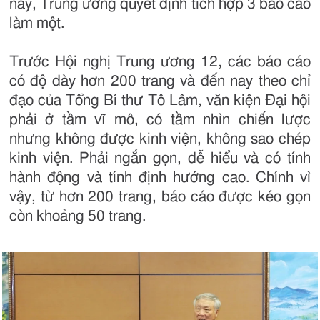
này, Trung ương quyết định tích hợp 3 báo cáo
làm một.
Trước Hội nghị Trung ương 12, các báo cáo
có độ dày hơn 200 trang và đến nay theo chỉ
đạo của Tổng Bí thư Tô Lâm, văn kiện Đại hội
phải ở tầm vĩ mô, có tầm nhìn chiến lược
nhưng không được kinh viện, không sao chép
kinh viện. Phải ngắn gọn, dễ hiểu và có tính
hành động và tính định hướng cao. Chính vì
vậy, từ hơn 200 trang, báo cáo được kéo gọn
còn khoảng 50 trang.