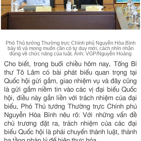
Phó Thủ tướng Thường trực Chính phủ Nguyễn Hòa Bình
bày tỏ và mong muốn cần có tư duy mới, cách nhìn nhận
đúng về chức năng của luật. Ảnh: VGP/Nguyễn Hoàng
Cho biết, trong buổi chiều hôm nay, Tổng Bí
thư Tô Lâm có bài phát biểu quan trọng tại
Quốc hội gửi gắm, giao nhiệm vụ và đây cũng
là gửi gắm niềm tin vào các vị đại biểu Quốc
hội, điều này gắn liền với trách nhiệm của đại
biểu, Phó Thủ tướng Thường trực Chính phủ
Nguyễn Hòa Bình nêu rõ: Với những vấn đề
chủ trương đặt ra, trách nhiệm của các đại
biểu Quốc hội là phải chuyển thành luật, thành
hạ tầng pháp lý để hiện thực hóa.