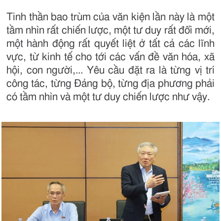
Tinh thần bao trùm của văn kiện lần này là một
tầm nhìn rất chiến lược, một tư duy rất đổi mới,
một hành động rất quyết liệt ở tất cả các lĩnh
vực, từ kinh tế cho tới các vấn đề văn hóa, xã
hội, con người,... Yêu cầu đặt ra là từng vị trí
công tác, từng Đảng bộ, từng địa phương phải
có tầm nhìn và một tư duy chiến lược như vậy.