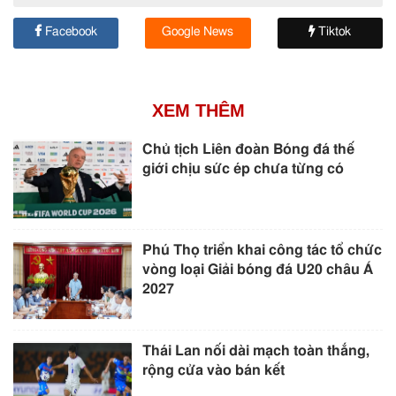
Facebook
Google News
Tiktok
XEM THÊM
Chủ tịch Liên đoàn Bóng đá thế
giới chịu sức ép chưa từng có
Phú Thọ triển khai công tác tổ chức
vòng loại Giải bóng đá U20 châu Á
2027
Thái Lan nối dài mạch toàn thắng,
rộng cửa vào bán kết