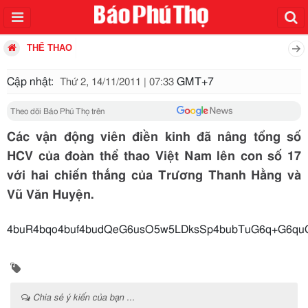
THỂ THAO
Cập nhật:
GMT+7
Thứ 2, 14/11/2011 | 07:33
Theo dõi Báo Phú Thọ trên
Các vận động viên điền kinh đã nâng tổng số
HCV của đoàn thể thao Việt Nam lên con số 17
với hai chiến thắng của Trương Thanh Hằng và
Vũ Văn Huyện.
4buR4bqo4buf4
Chia sẻ ý kiến của bạn ...