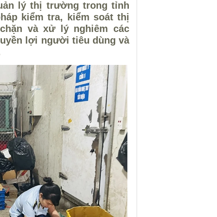
n lý thị trường trong tỉnh
háp kiểm tra, kiểm soát thị
n chặn và xử lý nghiêm các
uyền lợi người tiêu dùng và
.