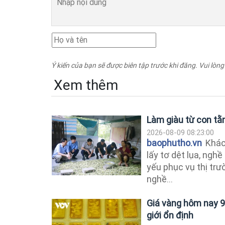
Ý kiến của bạn sẽ được biên tập trước khi đăng. Vui lòng
Xem thêm
Làm giàu từ con tằ
2026-08-09 08:23:00
baophutho.vn
Khác 
lấy tơ dệt lụa, ngh
yếu phục vụ thị tr
nghề...
Giá vàng hôm nay 9
giới ổn định