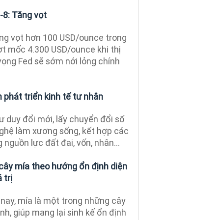
-8: Tăng vọt
tăng vọt hơn 100 USD/ounce trong
ợt mốc 4.300 USD/ounce khi thị
vọng Fed sẽ sớm nới lỏng chính
phát triển kinh tế tư nhân
ư duy đổi mới, lấy chuyển đổi số
ghệ làm xương sống, kết hợp các
 nguồn lực đất đai, vốn, nhân...
 cây mía theo hướng ổn định diện
 trị
nay, mía là một trong những cây
nh, giúp mang lại sinh kế ổn định