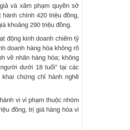
g giả và xâm phạm quyền sở
t hành chính 420 triệu đồng,
giá khoảng 290 triệu đồng.
ạt động kinh doanh chiếm tỷ
inh doanh hàng hóa không rõ
nh về nhãn hàng hóa; không
người dưới 18 tuổi” tại các
g khai chứng chỉ hành nghề
hành vi vi phạm thuộc nhóm
riệu đồng, trị giá hàng hóa vi