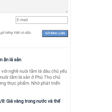
 gõ tiếng Việt có dấu
m ăn lá sắn
với nghề nuôi tằm lá dâu chủ yếu
ề nuôi tằm lá sắn ở Phú Thọ chủ
ường thực phẩm. Nhờ phát triển
/8: Giá vàng trong nước và thế