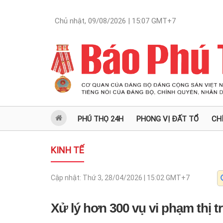
Chủ nhật, 09/08/2026 | 15:07
GMT+7
PHÚ THỌ 24H
PHONG VỊ ĐẤT TỔ
CH
KINH TẾ
Cập nhật:
Thứ 3, 28/04/2026 | 15:02
GMT+7
Xử lý hơn 300 vụ vi phạm thị 