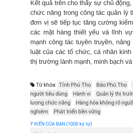
Kết quả trên cho thấy sự chủ động, 
chức năng trong công tác quản lý th
đơn vị sẽ tiếp tục tăng cường kiểm 
các mặt hàng thiết yếu và lĩnh v
mạnh công tác tuyên truyền, nâng
luật của các tổ chức, cá nhân kin
thị trường lành mạnh, minh bạch và 
Từ khóa:
Tỉnh Phú Thọ
Báo Phú Thọ
người tiêu dùng
Hành vi
Quản lý thị trư
lượng chức năng
Hàng hóa không rõ ngu
nghiêm
Phát triển bền vững
Ý KIẾN CỦA BẠN (1000 ký tự)