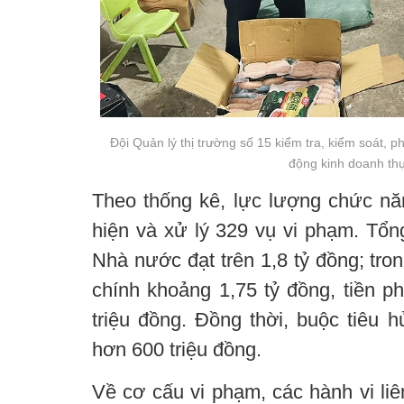
Đội Quản lý thị trường số 15 kiểm tra, kiểm soát, ph
động kinh doanh th
Theo thống kê, lực lượng chức năn
hiện và xử lý 329 vụ vi phạm. Tổn
Nhà nước đạt trên 1,8 tỷ đồng; tro
chính khoảng 1,75 tỷ đồng, tiền ph
triệu đồng. Đồng thời, buộc tiêu h
hơn 600 triệu đồng.
Về cơ cấu vi phạm, các hành vi li