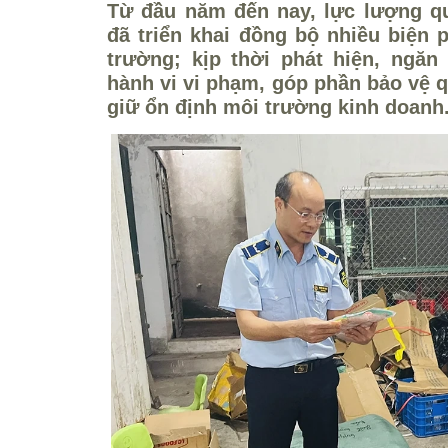
Từ đầu năm đến nay, lực lượng quả
đã triển khai đồng bộ nhiều biện p
trường; kịp thời phát hiện, ngă
hành vi vi phạm, góp phần bảo vệ q
giữ ổn định môi trường kinh doanh