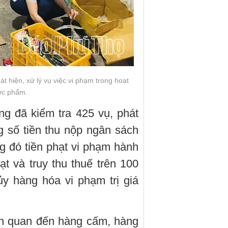
át hiện, xử lý vụ việc vi phạm trong hoạt
ực phẩm.
g đã kiểm tra 425 vụ, phát
g số tiền thu nộp ngân sách
ng đó tiền phạt vi phạm hành
ạt và truy thu thuế trên 100
ủy hàng hóa vi phạm trị giá
ên quan đến hàng cấm, hàng