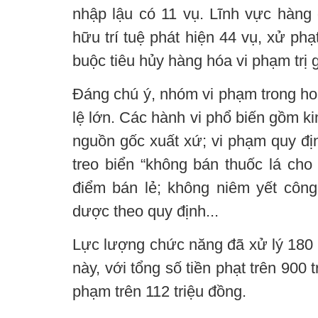
nhập lậu có 11 vụ. Lĩnh vực hàn
hữu trí tuệ phát hiện 44 vụ, xử phạ
buộc tiêu hủy hàng hóa vi phạm trị 
Đáng chú ý, nhóm vi phạm trong ho
lệ lớn. Các hành vi phổ biến gồm k
nguồn gốc xuất xứ; vi phạm quy đị
treo biển “không bán thuốc lá cho 
điểm bán lẻ; không niêm yết côn
dược theo quy định...
Lực lượng chức năng đã xử lý 180 
này, với tổng số tiền phạt trên 900 t
phạm trên 112 triệu đồng.