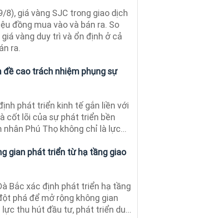
/8), giá vàng SJC trong giao dịch
iệu đồng mua vào và bán ra. So
, giá vàng duy trì và ổn định ở cả
án ra.
 đề cao trách nhiệm phụng sự
ịnh phát triển kinh tế gắn liền với
à cốt lõi của sự phát triển bền
 nhân Phú Thọ không chỉ là lực...
 gian phát triển từ hạ tầng giao
à Bắc xác định phát triển hạ tầng
 đột phá để mở rộng không gian
 lực thu hút đầu tư, phát triển du...