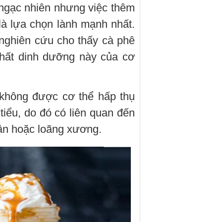
 ngạc nhiên nhưng việc thêm
là lựa chọn lành mạnh nhất.
 nghiên cứu cho thấy cà phê
chất dinh dưỡng này của cơ
 không được cơ thể hấp thụ
iểu, do đó có liên quan đến
ận hoặc loãng xương.