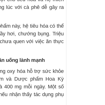
ng lúc với cà phê dễ gây ra
 phẩm này, hệ tiêu hóa có thể
ầy hơi, chướng bụng. Triệu
chưa quen với việc ăn thực
 ăn uống lành mạnh
ng oxy hóa hỗ trợ sức khỏe
hẩm và Dược phẩm Hoa Kỳ
là 400 mg mỗi ngày. Một số
nếu nhận thấy tác dụng phụ