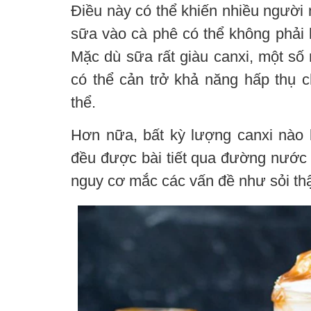
Điều này có thể khiến nhiều người
sữa vào cà phê có thể không phải 
Mặc dù sữa rất giàu canxi, một số
có thể cản trở khả năng hấp thụ 
thể.
Hơn nữa, bất kỳ lượng canxi nào
đều được bài tiết qua đường nước t
nguy cơ mắc các vấn đề như sỏi th