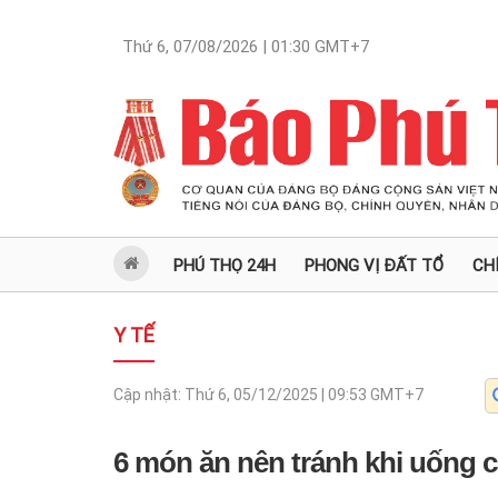
Thứ 6, 07/08/2026 | 01:30
GMT+7
PHÚ THỌ 24H
PHONG VỊ ĐẤT TỔ
CH
Y TẾ
Cập nhật:
Thứ 6, 05/12/2025 | 09:53
GMT+7
6 món ăn nên tránh khi uống 