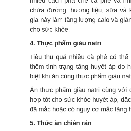
nhiều cách pha chế cà phê và nh
chứa đường, hương liệu, sữa và 
gia này làm tăng lượng calo và giả
cho sức khỏe.
4. Thực phẩm giàu natri
Tiêu thụ quá nhiều cà phê có thể 
thêm tình trạng tăng huyết áp do 
biệt khi ăn cùng thực phẩm giàu natr
Ăn thực phẩm giàu natri cùng với 
hợp tốt cho sức khỏe huyết áp, đặc
đã mắc hoặc có nguy cơ mắc tăng h
5. Thức ăn chiên rán