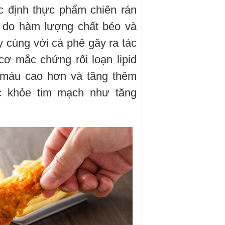
c định thực phẩm chiên rán
h do hàm lượng chất béo và
y cùng với cà phê gây ra tác
ơ mắc chứng rối loạn lipid
g máu cao hơn và tăng thêm
 khỏe tim mạch như tăng