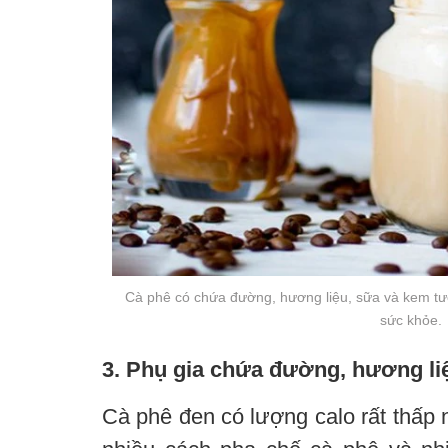
Cà phê có chứa đường, hương liệu, sữa và kem tươi
sức khỏe.
3. Phụ gia chứa đường, hương li
Cà phê đen có lượng calo rất thấp 