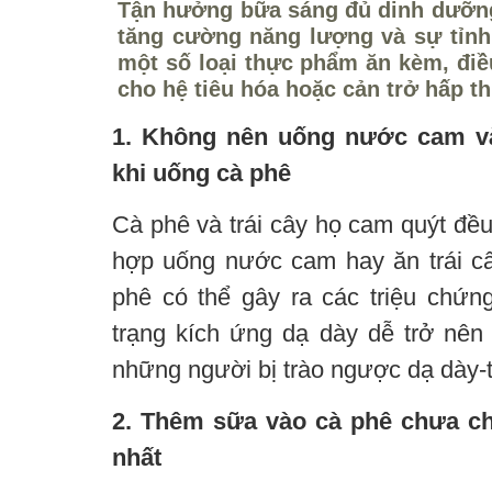
Tận hưởng bữa sáng đủ dinh dưỡng 
tăng cường năng lượng và sự tỉnh
một số loại thực phẩm ăn kèm, điề
cho hệ tiêu hóa hoặc cản trở hấp t
1. Không nên uống nước cam và
khi uống cà phê
Cà phê và trái cây họ cam quýt đều 
hợp uống nước cam hay ăn trái c
phê có thể gây ra các triệu chứng
trạng kích ứng dạ dày dễ trở nên 
những người bị trào ngược dạ dày-
2. Thêm sữa vào cà phê chưa ch
nhất