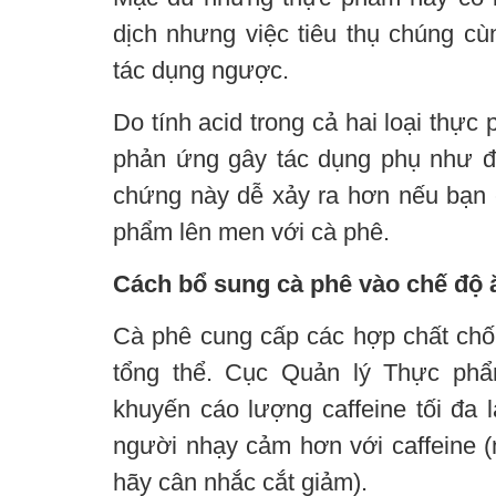
dịch nhưng việc tiêu thụ chúng cù
tác dụng ngược.
Do tính acid trong cả hai loại thực
phản ứng gây tác dụng phụ như đ
chứng này dễ xảy ra hơn nếu bạn 
phẩm lên men với cà phê.
Cách bổ sung cà phê vào chế độ
Cà phê cung cấp các hợp chất chố
tổng thể. Cục Quản lý Thực p
khuyến cáo lượng caffeine tối đa 
người nhạy cảm hơn với caffeine (
hãy cân nhắc cắt giảm).