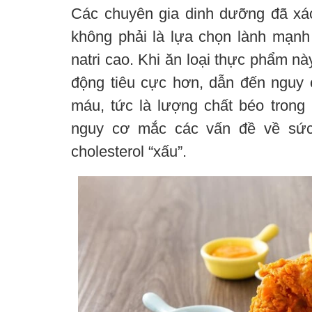
Các chuyên gia dinh dưỡng đã xá
không phải là lựa chọn lành mạn
natri cao. Khi ăn loại thực phẩm nà
động tiêu cực hơn, dẫn đến nguy c
máu, tức là lượng chất béo tron
nguy cơ mắc các vấn đề về sức
cholesterol “xấu”.