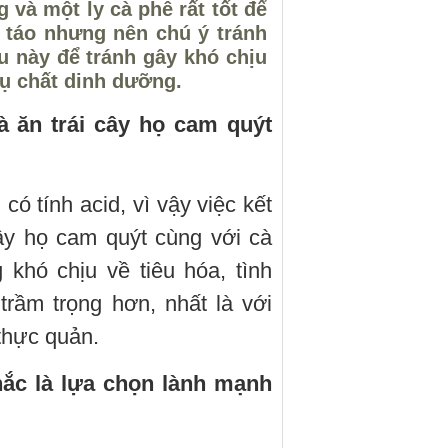
và một ly cà phê rất tốt để
 táo nhưng nên chú ý tránh
u này để tránh gây khó chịu
hụ chất dinh dưỡng.
 ăn trái cây họ cam quýt
có tính acid, vì vậy việc kết
ây họ cam quýt cùng với cà
 khó chịu về tiêu hóa, tình
trầm trọng hơn, nhất là với
thực quản.
ắc là lựa chọn lành mạnh