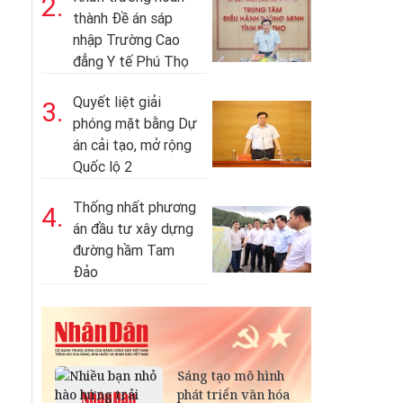
2.
thành Đề án sáp
nhập Trường Cao
đẳng Y tế Phú Thọ
Quyết liệt giải
3.
phóng mặt bằng Dự
án cải tạo, mở rộng
Quốc lộ 2
Thống nhất phương
4.
án đầu tư xây dựng
đường hầm Tam
Đảo