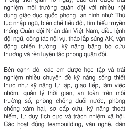
nghiệm môi trường quân đội với nhiều nội
dung giáo dục quốc phòng, an ninh như: Thủ
tục nhập ngũ, biên chế tiểu đội, tìm hiểu truyền
thống Quân đội Nhân dân Việt Nam, điều lệnh
đội ngũ, công tác nội vụ, tháo lắp súng AK, vận
động chiến trường, kỹ năng băng bó cứu
thương và rèn luyện tác phong quân đội.
Bên cạnh đó, các em được học tập và trải
nghiệm nhiều chuyên đề kỹ năng sống thiết
thực như kỹ năng tự lập, giao tiếp, làm việc
nhóm, quản lý thời gian, an toàn trên môi
trường số, phòng chống đuối nước, phòng
chống xâm hại, sơ cấp cứu, kỹ năng thoát
hiểm, tư duy tích cực và trách nhiệm xã hội.
Các hoạt động teambuilding, văn nghệ, dân