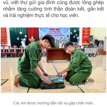
vũ, viết thư gửi gia đình cũng được lồng ghép
nhằm tăng cường tinh thần đoàn kết, gắn kết
và trải nghiệm thực tế cho học viên.
Các em được hướng dẫn nội vụ gập chăn màn.