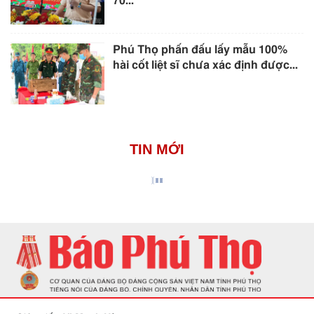
70...
Phú Thọ phấn đấu lấy mẫu 100%
hài cốt liệt sĩ chưa xác định được...
TIN MỚI