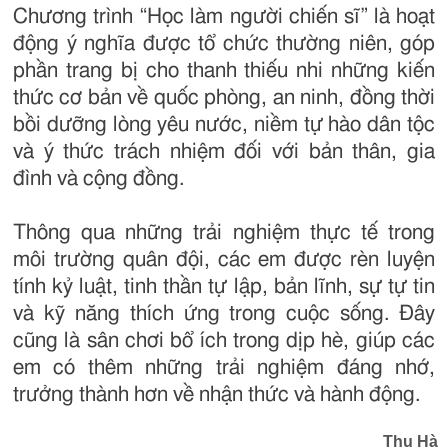
Chương trình “Học làm người chiến sĩ” là hoạt
động ý nghĩa được tổ chức thường niên, góp
phần trang bị cho thanh thiếu nhi những kiến
thức cơ bản về quốc phòng, an ninh, đồng thời
bồi dưỡng lòng yêu nước, niềm tự hào dân tộc
và ý thức trách nhiệm đối với bản thân, gia
đình và cộng đồng.
Thông qua những trải nghiệm thực tế trong
môi trường quân đội, các em được rèn luyện
tính kỷ luật, tinh thần tự lập, bản lĩnh, sự tự tin
và kỹ năng thích ứng trong cuộc sống. Đây
cũng là sân chơi bổ ích trong dịp hè, giúp các
em có thêm những trải nghiệm đáng nhớ,
trưởng thành hơn về nhận thức và hành động.
Thu Hà