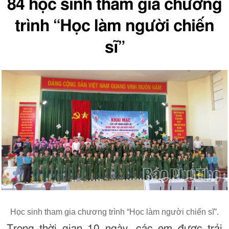
84 học sinh tham gia chương
trình “Học làm người chiến
sĩ”
Học sinh tham gia chương trình “Học làm người chiến sĩ”.
Trong thời gian 10 ngày, các em được trải