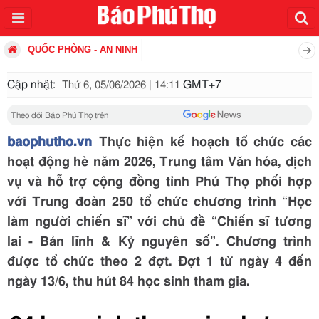
QUỐC PHÒNG - AN NINH
Cập nhật:
GMT+7
Thứ 6, 05/06/2026 | 14:11
Theo dõi Báo Phú Thọ trên
baophutho.vn
Thực hiện kế hoạch tổ chức các
hoạt động hè năm 2026, Trung tâm Văn hóa, dịch
vụ và hỗ trợ cộng đồng tỉnh Phú Thọ phối hợp
với Trung đoàn 250 tổ chức chương trình “Học
làm người chiến sĩ” với chủ đề “Chiến sĩ tương
lai - Bản lĩnh & Kỷ nguyên số”. Chương trình
được tổ chức theo 2 đợt. Đợt 1 từ ngày 4 đến
ngày 13/6, thu hút 84 học sinh tham gia.