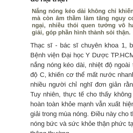
Nắng nóng kéo dài không chỉ khiế
mà còn âm thầm làm tăng nguy cơ
ngại, nhiều thói quen tưởng vô hạ
giải, góp phần hình thành sỏi thận.
Thạc sĩ - bác sĩ chuyên khoa 1, b
Bệnh viện Đại học Y Dược TP.HCM - 
nắng nóng kéo dài, nhiệt độ ngoài 
độ C, khiến cơ thể mất nước nhanh
nhiều người chỉ nghĩ đơn giản rằn
Tuy nhiên, thực tế cho thấy không
hoàn toàn khỏe mạnh vẫn xuất hiện 
giải trong mùa nóng. Điều này cho th
nóng bức và sức khỏe thận phức tạ