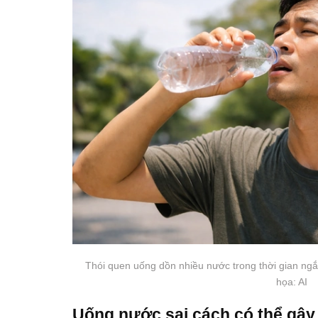
Thói quen uống dồn nhiều nước trong thời gian ngắn
họa: AI
Uống nước sai cách có thể gây 