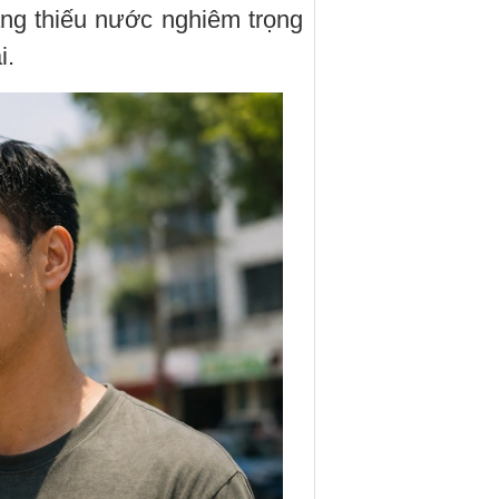
ng thiếu nước nghiêm trọng
i.