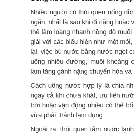
Nhiều người có thói quen uống dồn
ngắn, nhất là sau khi đi nắng hoặc
thể làm loãng nhanh nồng độ muối t
giải với các biểu hiện như mệt mỏi
lại, việc bù nước bằng nước ngọt c
uống nhiều đường, muối khoáng c
làm tăng gánh nặng chuyển hóa và n
Cách uống nước hợp lý là chia nh
ngay cả khi chưa khát, ưu tiên nướ
trời hoặc vận động nhiều có thể b
vừa phải, tránh lạm dụng.
Ngoài ra, thói quen tắm nước lạnh