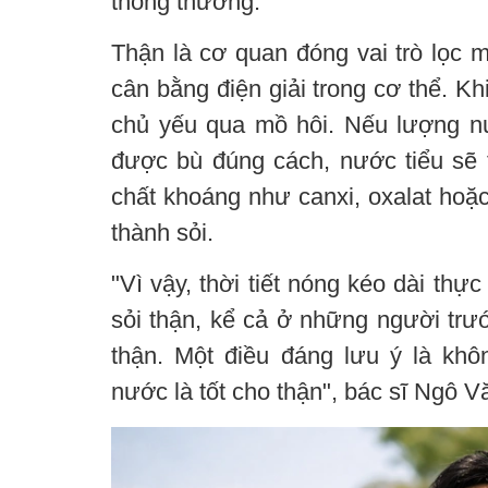
thông thường.
Thận là cơ quan đóng vai trò lọc m
cân bằng điện giải trong cơ thể. Kh
chủ yếu qua mồ hôi. Nếu lượng n
được bù đúng cách, nước tiểu sẽ t
chất khoáng như canxi, oxalat hoặc 
thành sỏi.
"Vì vậy, thời tiết nóng kéo dài thự
sỏi thận, kể cả ở những người tr
thận. Một điều đáng lưu ý là khô
nước là tốt cho thận", bác sĩ Ngô V