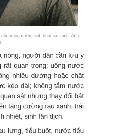
 nếu uống nước, sinh hoạt sai cách. Ảnh
I
 nóng, người dân cần lưu ý
 rất quan trọng: uống nước
uống nhiều đường hoặc chất
ước kéo dài; không tắm nước
 quan sát những thay đổi bất
n tăng cường rau xanh, trái
h nhiệt, sinh tân dịch.
u lưng, tiểu buốt, nước tiểu