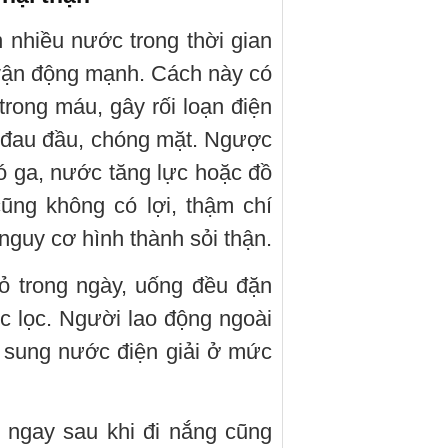
 nhiều nước trong thời gian
 vận động mạnh. Cách này có
rong máu, gây rối loạn điện
, đau đầu, chóng mặt. Ngược
ó ga, nước tăng lực hoặc đồ
ũng không có lợi, thậm chí
guy cơ hình thành sỏi thận.
ỏ trong ngày, uống đều đặn
c lọc. Người lao động ngoài
ổ sung nước điện giải ở mức
 ngay sau khi đi nắng cũng