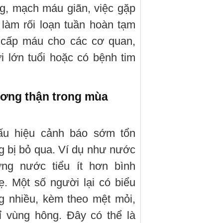
ng, mạch máu giãn, việc gặp
 làm rối loạn tuần hoàn tạm
 cấp máu cho các cơ quan,
i lớn tuổi hoặc có bệnh tim
ương thận trong mùa
dấu hiệu cảnh báo sớm tổn
 bị bỏ qua. Ví dụ như nước
ng nước tiểu ít hơn bình
ẹ. Một số người lại có biểu
g nhiều, kèm theo mệt mỏi,
ỉ vùng hông. Đây có thể là