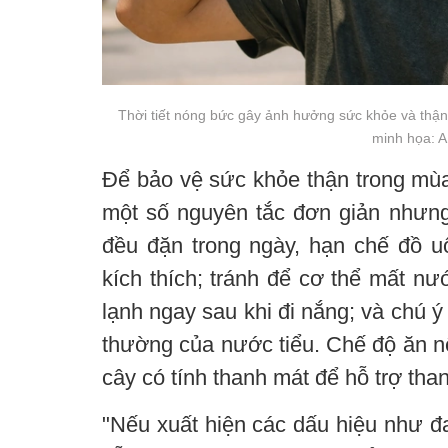
Thời tiết nóng bức gây ảnh hưởng sức khỏe và thận
minh họa: A
Để bảo vệ sức khỏe thận trong mùa
một số nguyên tắc đơn giản nhưng
đều đặn trong ngày, hạn chế đồ 
kích thích; tránh để cơ thể mất n
lạnh ngay sau khi đi nắng; và chú ý
thường của nước tiểu. Chế độ ăn nê
cây có tính thanh mát để hỗ trợ than
"Nếu xuất hiện các dấu hiệu như đa