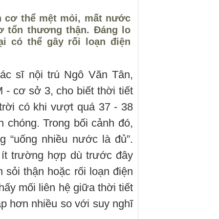
n cơ thể mệt mỏi, mất nước
 tổn thương thận. Đáng lo
i có thể gây rối loạn điện
ác sĩ nội trú Ngô Văn Tân,
cơ sở 3, cho biết thời tiết
trời có khi vượt quá 37 - 38
 chóng. Trong bối cảnh đó,
g “uống nhiều nước là đủ”.
 ít trường hợp dù trước đây
sỏi thận hoặc rối loạn điện
ấy mối liên hệ giữa thời tiết
p hơn nhiều so với suy nghĩ