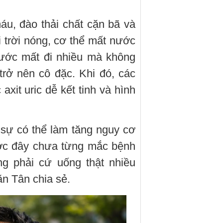
áu, đào thải chất cặn bã và
i trời nóng, cơ thể mất nước
ước mất đi nhiều mà không
rở nên cô đặc. Khi đó, các
axit uric dễ kết tinh và hình
c sự có thể làm tăng nguy cơ
ước đây chưa từng mắc bệnh
ng phải cứ uống thật nhiều
ăn Tân chia sẻ.