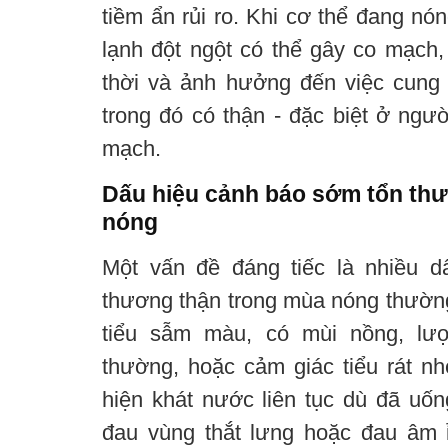
tiềm ẩn rủi ro. Khi cơ thể đang nó
lạnh đột ngột có thể gây co mạch,
thời và ảnh hưởng đến việc cung
trong đó có thận - đặc biệt ở ngườ
mạch.
Dấu hiệu cảnh báo sớm tổn th
nóng
Một vấn đề đáng tiếc là nhiều 
thương thận trong mùa nóng thường
tiểu sẫm màu, có mùi nồng, lượ
thường, hoặc cảm giác tiểu rát nh
hiện khát nước liên tục dù đã uốn
đau vùng thắt lưng hoặc đau âm 