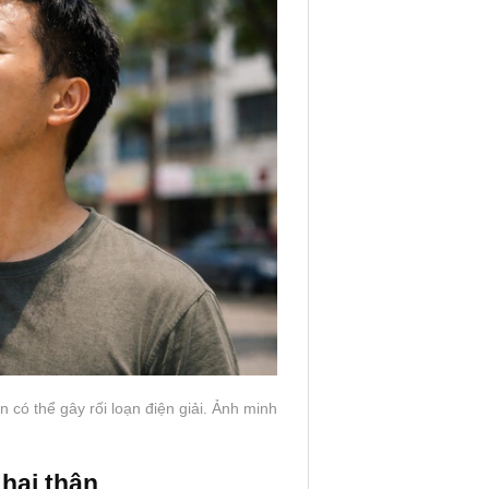
 có thể gây rối loạn điện giải. Ảnh minh
hại thận