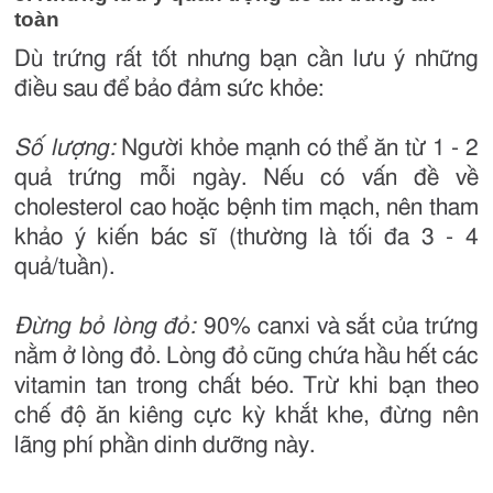
toàn
Dù trứng rất tốt nhưng bạn cần lưu ý những
điều sau để bảo đảm sức khỏe:
Số lượng:
Người khỏe mạnh có thể ăn từ 1 - 2
quả trứng mỗi ngày. Nếu có vấn đề về
cholesterol cao hoặc bệnh tim mạch, nên tham
khảo ý kiến bác sĩ (thường là tối đa 3 - 4
quả/tuần).
Đừng bỏ lòng đỏ:
90% canxi và sắt của trứng
nằm ở lòng đỏ. Lòng đỏ cũng chứa hầu hết các
vitamin tan trong chất béo. Trừ khi bạn theo
chế độ ăn kiêng cực kỳ khắt khe, đừng nên
lãng phí phần dinh dưỡng này.