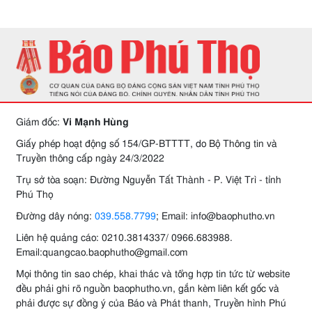
Giám đốc:
Vi Mạnh Hùng
Giấy phép hoạt động số 154/GP-BTTTT, do Bộ Thông tin và
Truyền thông cấp ngày 24/3/2022
Trụ sở tòa soạn: Đường Nguyễn Tất Thành - P. Việt Trì - tỉnh
Phú Thọ
Đường dây nóng:
039.558.7799
; Email: info@baophutho.vn
Liên hệ quảng cáo: 0210.3814337/ 0966.683988.
Email:quangcao.baophutho@gmail.com
Mọi thông tin sao chép, khai thác và tổng hợp tin tức từ website
đều phải ghi rõ nguồn baophutho.vn, gắn kèm liên kết gốc và
phải được sự đồng ý của Báo và Phát thanh, Truyền hình Phú