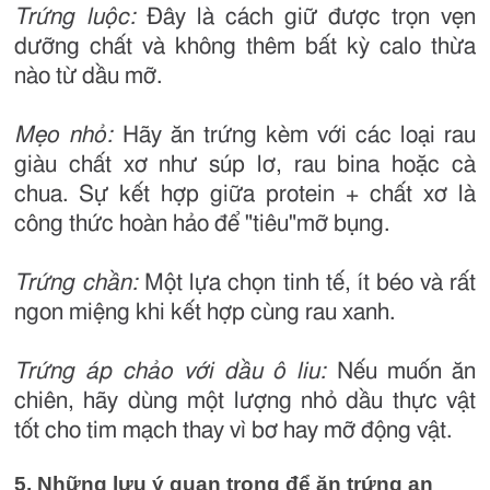
Trứng luộc:
Đây là cách giữ được trọn vẹn
dưỡng chất và không thêm bất kỳ calo thừa
nào từ dầu mỡ.
Mẹo nhỏ:
Hãy ăn trứng kèm với các loại rau
giàu chất xơ như súp lơ, rau bina hoặc cà
chua. Sự kết hợp giữa protein + chất xơ là
công thức hoàn hảo để "tiêu"mỡ bụng.
Trứng chần:
Một lựa chọn tinh tế, ít béo và rất
ngon miệng khi kết hợp cùng rau xanh.
Trứng áp chảo với dầu ô liu:
Nếu muốn ăn
chiên, hãy dùng một lượng nhỏ dầu thực vật
tốt cho tim mạch thay vì bơ hay mỡ động vật.
5. Những lưu ý quan trọng để ăn trứng an