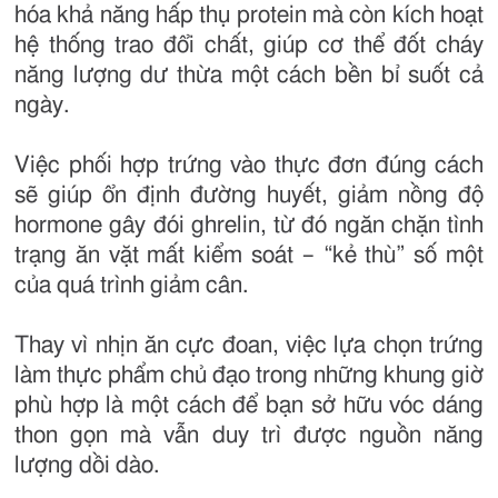
hóa khả năng hấp thụ protein mà còn kích hoạt
hệ thống trao đổi chất, giúp cơ thể đốt cháy
năng lượng dư thừa một cách bền bỉ suốt cả
ngày.
Việc phối hợp trứng vào thực đơn đúng cách
sẽ giúp ổn định đường huyết, giảm nồng độ
hormone gây đói ghrelin, từ đó ngăn chặn tình
trạng ăn vặt mất kiểm soát – “kẻ thù” số một
của quá trình giảm cân.
Thay vì nhịn ăn cực đoan, việc lựa chọn trứng
làm thực phẩm chủ đạo trong những khung giờ
phù hợp là một cách để bạn sở hữu vóc dáng
thon gọn mà vẫn duy trì được nguồn năng
lượng dồi dào.