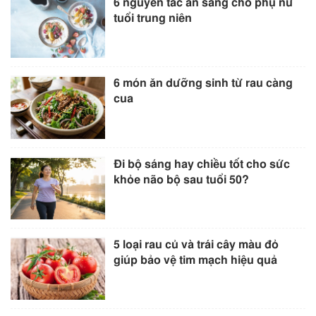
6 nguyên tắc ăn sáng cho phụ nữ
tuổi trung niên
6 món ăn dưỡng sinh từ rau càng
cua
Đi bộ sáng hay chiều tốt cho sức
khỏe não bộ sau tuổi 50?
5 loại rau củ và trái cây màu đỏ
giúp bảo vệ tim mạch hiệu quả