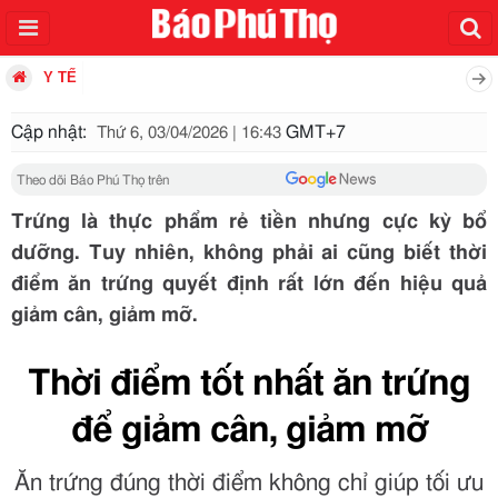
Y TẾ
Cập nhật:
GMT+7
Thứ 6, 03/04/2026 | 16:43
Theo dõi Báo Phú Thọ trên
Trứng là thực phẩm rẻ tiền nhưng cực kỳ bổ
dưỡng. Tuy nhiên, không phải ai cũng biết thời
điểm ăn trứng quyết định rất lớn đến hiệu quả
giảm cân, giảm mỡ.
Thời điểm tốt nhất ăn trứng
để giảm cân, giảm mỡ
Ăn trứng đúng thời điểm không chỉ giúp tối ưu