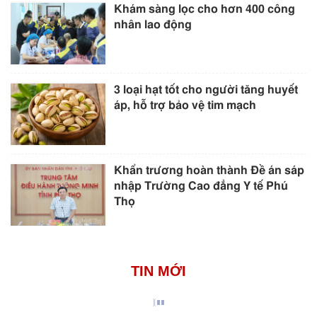
Khám sàng lọc cho hơn 400 công
nhân lao động
3 loại hạt tốt cho người tăng huyết
áp, hỗ trợ bảo vệ tim mạch
Khẩn trương hoàn thành Đề án sáp
nhập Trường Cao đẳng Y tế Phú
Thọ
TIN MỚI