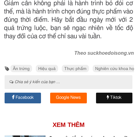
Giảm cân không phải là hành trình bỏ đói cơ
thể, mà là hành trình chọn đúng thực phẩm vào
đúng thời điểm. Hãy bắt đầu ngày mới với 2
quả trứng luộc, bạn sẽ ngạc nhiên về tốc độ
thay đổi của cơ thể chỉ sau vài tuần.
Theo suckhoedoisong.vn
Ăn trứng
Hiệu quả
Thực phẩm
Nghiên cứu khoa học
Chia sẻ ý kiến của bạn ...
Facebook
Google News
Tiktok
XEM THÊM