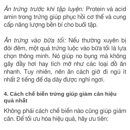
Ăn trứng trước khi tập luyện:
Protein và acid
amin trong trứng giúp phục hồi cơ thể và cung
cấp năng lượng bền bỉ cho buổi tập.
Ăn trứng vào bữa tối:
Nếu thường xuyên bị
đói đêm, một quả trứng luộc vào bữa tối là lựa
chọn thông minh. Nó giúp no bụng mà không
gây đầy hơi hay tích mỡ như các loại đồ ăn
nhanh. Tuy nhiên, nên ăn cách giờ đi ngủ ít
nhất 2 tiếng để dạ dày được nghỉ ngơi.
4. Cách chế biến trứng giúp giảm cân hiệu
quả nhất
Không phải cách chế biến nào cũng giúp giảm
cân. Để tối ưu hóa hiệu quả, hãy ưu tiên: