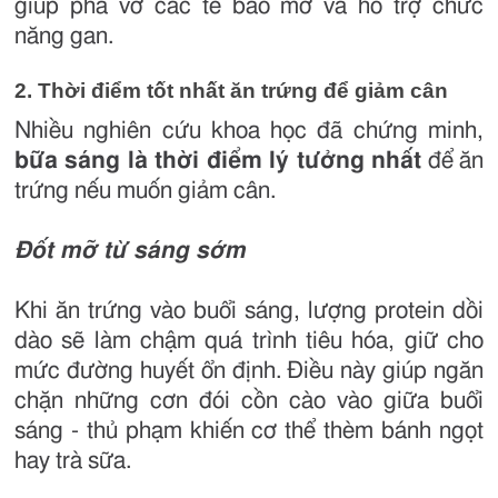
giúp phá vỡ các tế bào mỡ và hỗ trợ chức
năng gan.
2. Thời điểm tốt nhất ăn trứng để giảm cân
Nhiều nghiên cứu khoa học đã chứng minh,
bữa sáng là thời điểm lý tưởng nhất
để ăn
trứng nếu muốn giảm cân.
Đốt mỡ từ sáng sớm
Khi ăn trứng vào buổi sáng, lượng protein dồi
dào sẽ làm chậm quá trình tiêu hóa, giữ cho
mức đường huyết ổn định. Điều này giúp ngăn
chặn những cơn đói cồn cào vào giữa buổi
sáng - thủ phạm khiến cơ thể thèm bánh ngọt
hay trà sữa.