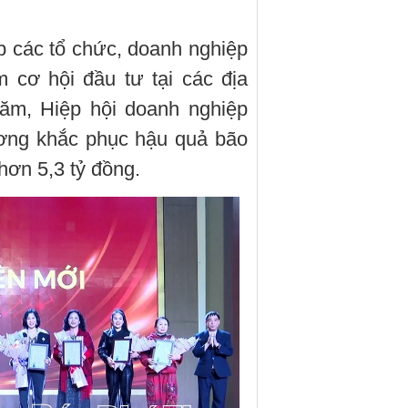
ếp các tổ chức, doanh nghiệp
 cơ hội đầu tư tại các địa
năm, Hiệp hội doanh nghiệp
ương khắc phục hậu quả bão
 hơn 5,3 tỷ đồng.