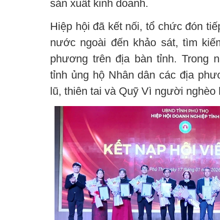
sản xuất kinh doanh.
Hiệp hội đã kết nối, tổ chức đón ti
nước ngoài đến khảo sát, tìm kiếm
phương trên địa bàn tỉnh. Trong 
tỉnh ủng hộ Nhân dân các địa ph
lũ, thiên tai và Quỹ Vì người nghèo