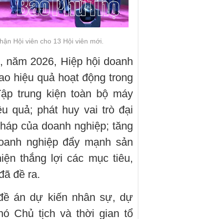
hận Hội viên cho 13 Hội viên mới.
ển, năm 2026, Hiệp hội doanh
cao hiệu quả hoạt động trong
Tập trung kiện toàn bộ máy
ệu quả; phát huy vai trò đại
pháp của doanh nghiệp; tăng
doanh nghiệp đẩy mạnh sản
iện thắng lợi các mục tiêu,
đã đề ra.
 đề án dự kiến nhân sự, dự
ó Chủ tịch và thời gian tổ