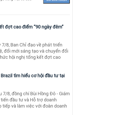
ết đợt cao điểm “90 ngày đêm”
7/8, Ban Chỉ đạo về phát triển
ệ, đổi mới sáng tạo và chuyển đổi
hức hội nghị tổng kết đợt cao
razil tìm hiểu cơ hội đầu tư tại
 7/8, đồng chí Bùi Hồng Đô - Giám
tiến đầu tư và Hỗ trợ doanh
 tiếp và làm việc với đoàn doanh