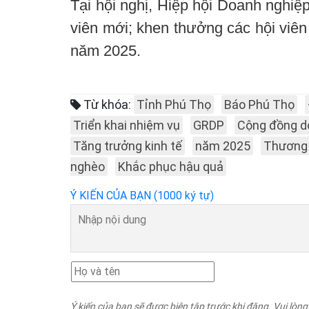
Tại hội nghị, Hiệp hội Doanh nghiệp
viên mới; khen thưởng các hội viên 
năm 2025.
Từ khóa:
Tỉnh Phú Thọ
Báo Phú Thọ
Triển khai nhiệm vụ
GRDP
Cộng đồng d
Tăng trưởng kinh tế
năm 2025
Thương 
nghèo
Khắc phục hậu quả
Ý KIẾN CỦA BẠN (1000 ký tự)
Ý kiến của bạn sẽ được biên tập trước khi đăng. Vui lòng