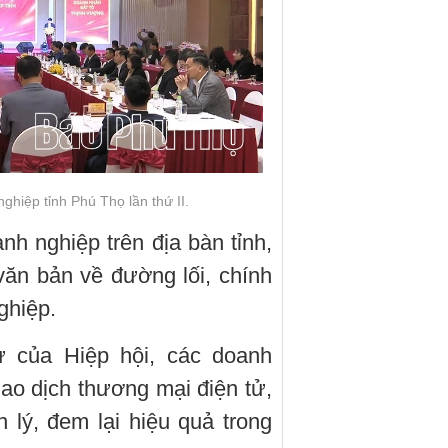
hiệp tỉnh Phú Thọ lần thứ II.
anh nghiệp trên địa bàn tỉnh,
 văn bản về đường lối, chính
ghiệp.
ử của Hiệp hội, các doanh
iao dịch thương mại điện tử,
lý, đem lại hiệu quả trong