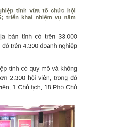
hiệp tỉnh vừa tổ chức hội
5; triển khai nhiệm vụ năm
ịa bàn tỉnh có trên 33.000
 đó trên 4.300 doanh nghiệp
ệp tỉnh có quy mô và không
hơn 2.300 hội viên, trong đó
iên, 1 Chủ tịch, 18 Phó Chủ