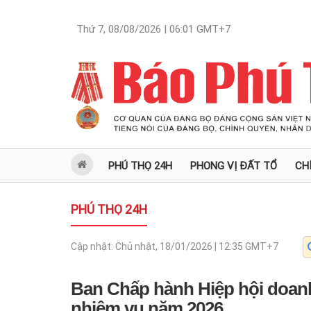
Thứ 7, 08/08/2026 | 06:01
GMT+7
PHÚ THỌ 24H
PHONG VỊ ĐẤT TỔ
CH
PHÚ THỌ 24H
Cập nhật:
Chủ nhật, 18/01/2026 | 12:35
GMT+7
Ban Chấp hành Hiệp hội doanh 
nhiệm vụ năm 2026