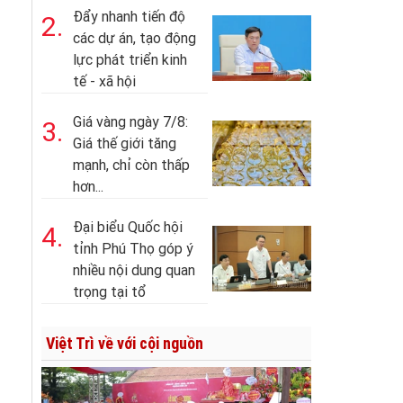
Đẩy nhanh tiến độ
2.
các dự án, tạo động
lực phát triển kinh
tế - xã hội
Giá vàng ngày 7/8:
3.
Giá thế giới tăng
mạnh, chỉ còn thấp
hơn...
Đại biểu Quốc hội
4.
tỉnh Phú Thọ góp ý
nhiều nội dung quan
trọng tại tổ
Việt Trì về với cội nguồn