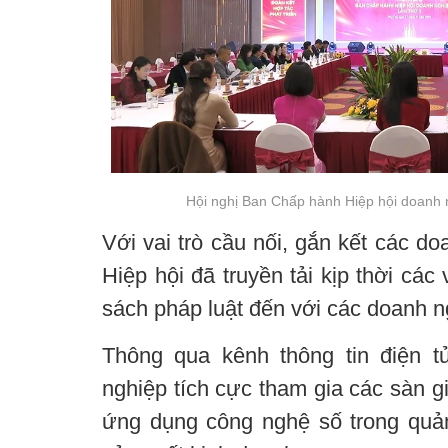
Hội nghị Ban Chấp hành Hiệp hội doanh ng
Với vai trò cầu nối, gắn kết các do
Hiệp hội đã truyền tải kịp thời các
sách pháp luật đến với các doanh n
Thông qua kênh thông tin điện t
nghiệp tích cực tham gia các sàn g
ứng dụng công nghệ số trong quản 