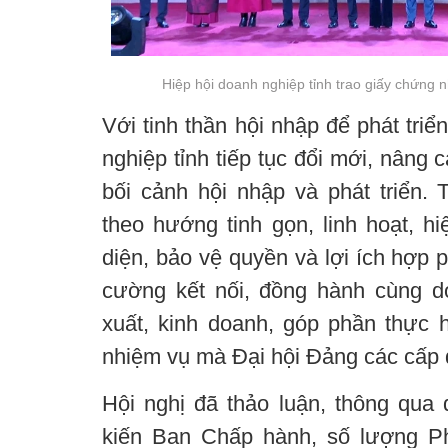
Hiệp hội doanh nghiệp tỉnh trao giấy chứng n
Với tinh thần hội nhập để phát tri
nghiệp tỉnh tiếp tục đổi mới, nâng 
bối cảnh hội nhập và phát triển. 
theo hướng tinh gọn, linh hoạt, hi
diện, bảo vệ quyền và lợi ích hợp 
cường kết nối, đồng hành cùng 
xuất, kinh doanh, góp phần thực h
nhiệm vụ mà Đại hội Đảng các cấp 
Hội nghị đã thảo luận, thông qua
kiến Ban Chấp hành, số lượng Ph