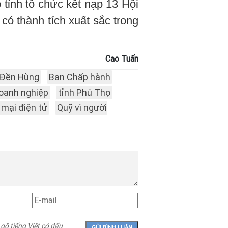
 tỉnh tổ chức kết nạp 13 Hội
có thành tích xuất sắc trong
Cao Tuấn
Đền Hùng
Ban Chấp hành
oanh nghiệp
tỉnh Phú Thọ
mại điện tử
Quỹ vì người
 gõ tiếng Việt có dấu